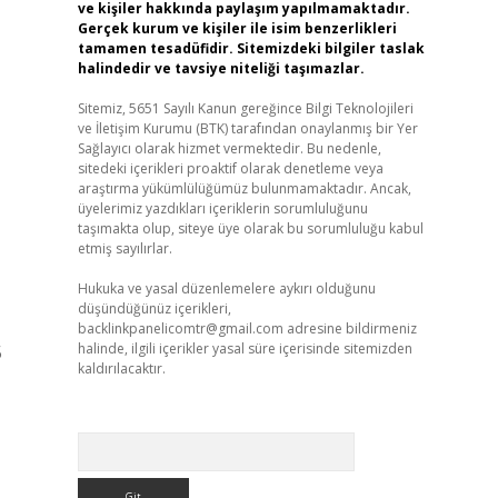
ve kişiler hakkında paylaşım yapılmamaktadır.
Gerçek kurum ve kişiler ile isim benzerlikleri
tamamen tesadüfidir. Sitemizdeki bilgiler taslak
halindedir ve tavsiye niteliği taşımazlar.
Sitemiz, 5651 Sayılı Kanun gereğince Bilgi Teknolojileri
ve İletişim Kurumu (BTK) tarafından onaylanmış bir Yer
Sağlayıcı olarak hizmet vermektedir. Bu nedenle,
sitedeki içerikleri proaktif olarak denetleme veya
araştırma yükümlülüğümüz bulunmamaktadır. Ancak,
üyelerimiz yazdıkları içeriklerin sorumluluğunu
taşımakta olup, siteye üye olarak bu sorumluluğu kabul
etmiş sayılırlar.
Hukuka ve yasal düzenlemelere aykırı olduğunu
düşündüğünüz içerikleri,
backlinkpanelicomtr@gmail.com
adresine bildirmeniz
halinde, ilgili içerikler yasal süre içerisinde sitemizden
5
kaldırılacaktır.
Arama