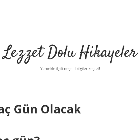
Lezzet Dolu Hikayeler
Yemekle ilgili neşeli bilgiler keşfet!
aç Gün Olacak