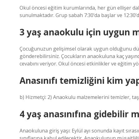
Okul öncesi eğitim kurumlarında, her gün ellişer dak
sunulmaktadır. Grup sabah 7:30’da başlar ve 12:30’da
3 yaş anaokulu için uygun 
Çocuğunuzun gelişimsel olarak uygun olduğunu dü
gönderebilirsiniz. Çocukların anaokuluna kaç yaşın
cevabını veriyor. Okul öncesi etkinlikler ve eğitim yö
Anasınıfı temizliğini kim ya
b) Hizmetçi: 2) Anaokulu malzemelerini temizler, taş
4 yaş anasınıfına gidebilir m
Anaokuluna giriş yaşı: Eylül ayı sonunda kayıt sıras
sınıflarına kabul edilecektir. Anaokulunun müsaitliği