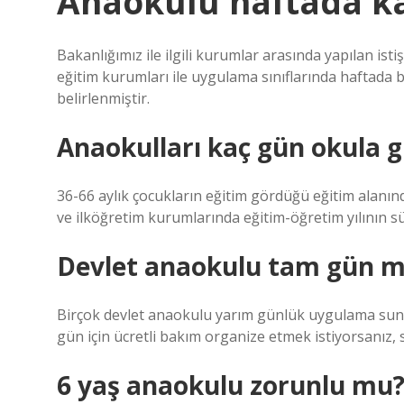
Anaokulu haftada k
Bakanlığımız ile ilgili kurumlar arasında yapılan is
eğitim kurumları ile uygulama sınıflarında haftada 
belirlenmiştir.
Anaokulları kaç gün okula g
36-66 aylık çocukların eğitim gördüğü eğitim alanın
ve ilköğretim kurumlarında eğitim-öğretim yılının s
Devlet anaokulu tam gün 
Birçok devlet anaokulu yarım günlük uygulama sunar
gün için ücretli bakım organize etmek istiyorsanız, 
6 yaş anaokulu zorunlu mu