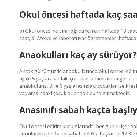
Okul öncesi haftada kaç sa
b) Okul öncesi ve sınıf öğretmenleri haftada 18 saat
saat, d) Atölye ve laboratuvar öğretmenleri haftada
Anaokulları kaç ay sürüyor?
Ancak günümüzde anaokullarında okul öncesi eğitim f
ay ile 5 yaş arasındaki çocuklar anaokuluna götürülm
anaokuluna, 3 ile 6 yaş arasındaki çocuklar ise kreş
yaş arasındaki çocuklar anaokuluna gitmektedir.
Anasınıfı sabah kaçta başlı
Okul öncesi eğitim kurumlarında, her gün ellişer dak
sunulmaktadır. Grup sabah 7:30’da başlar ve 12:30’da