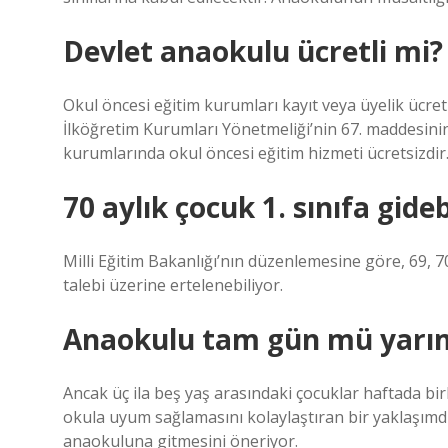
Devlet anaokulu ücretli mi?
Okul öncesi eğitim kurumları kayıt veya üyelik ücreti
İlköğretim Kurumları Yönetmeliği’nin 67. maddesinin 
kurumlarında okul öncesi eğitim hizmeti ücretsizdir.
70 aylık çocuk 1. sınıfa gideb
Milli Eğitim Bakanlığı’nın düzenlemesine göre, 69, 70
talebi üzerine ertelenebiliyor.
Anaokulu tam gün mü yarı
Ancak üç ila beş yaş arasındaki çocuklar haftada b
okula uyum sağlamasını kolaylaştıran bir yaklaşımd
anaokuluna gitmesini öneriyor.