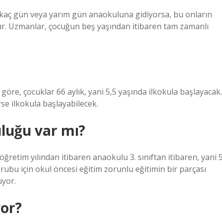
irkaç gün veya yarım gün anaokuluna gidiyorsa, bu onların
ır. Uzmanlar, çocuğun beş yaşından itibaren tam zamanlı
 göre, çocuklar 66 aylık, yani 5,5 yaşında ilkokula başlayacak.
erse ilkokula başlayabilecek.
luğu var mı?
retim yılından itibaren anaokulu 3. sınıftan itibaren, yani 
grubu için okul öncesi eğitim zorunlu eğitimin bir parçası
yor.
yor?