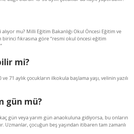
 alıyor mu? Milli Eğitim Bakanlığı Okul Öncesi Eğitim ve
birinci fıkrasına göre “resmi okul öncesi eğitim
”
ilir mi?
 ve 71 aylık çocukların ilkokula başlama yaşı, velinin yazılı
m gün mü?
irkaç gün veya yarım gün anaokuluna gidiyorsa, bu onların
ır. Uzmanlar, çocuğun beş yaşından itibaren tam zamanlı