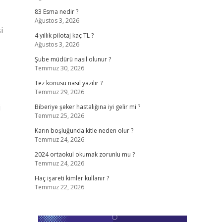
83 Esma nedir ?
Ağustos 3, 2026
i
4 yıllık pilotaj kaç TL ?
Ağustos 3, 2026
Şube müdürü nasıl olunur ?
Temmuz 30, 2026
Tez konusu nasıl yazılır ?
Temmuz 29, 2026
i
Biberiye şeker hastalığına iyi gelir mi ?
Temmuz 25, 2026
Karın boşluğunda kitle neden olur ?
Temmuz 24, 2026
2024 ortaokul okumak zorunlu mu ?
Temmuz 24, 2026
Haç işareti kimler kullanır ?
Temmuz 22, 2026