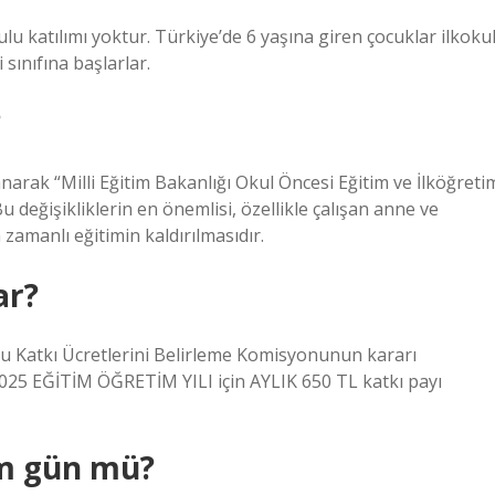
u katılımı yoktur. Türkiye’de 6 yaşına giren çocuklar ilkoku
 sınıfına başlarlar.
?
rak “Milli Eğitim Bakanlığı Okul Öncesi Eğitim ve İlköğreti
u değişikliklerin en önemlisi, özellikle çalışan anne ve
zamanlı eğitimin kaldırılmasıdır.
ar?
 Katkı Ücretlerini Belirleme Komisyonunun kararı
25 EĞİTİM ÖĞRETİM YILI için AYLIK 650 TL katkı payı
m gün mü?