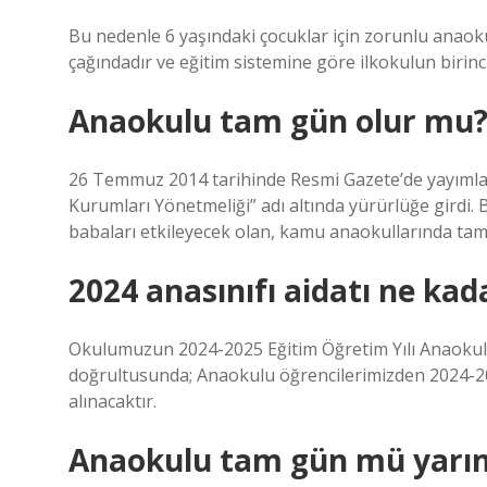
Bu nedenle 6 yaşındaki çocuklar için zorunlu anaokul
çağındadır ve eğitim sistemine göre ilkokulun birinci
Anaokulu tam gün olur mu
26 Temmuz 2014 tarihinde Resmi Gazete’de yayımlana
Kurumları Yönetmeliği” adı altında yürürlüğe girdi. B
babaları etkileyecek olan, kamu anaokullarında tam 
2024 anasınıfı aidatı ne kad
Okulumuzun 2024-2025 Eğitim Öğretim Yılı Anaokulu
doğrultusunda; Anaokulu öğrencilerimizden 2024-20
alınacaktır.
Anaokulu tam gün mü yarı