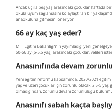
Ancak üç ila beş yaş arasındaki çocuklar haftada b
okula uyum sağlamasını kolaylaştıran bir yaklaşımd
anaokuluna gitmesini öneriyor.
66 ay kaç yaş eder?
Milli Eğitim Bakanlığı’nın yayımladığı yeni genelgeye
60-66 ay (5-5,5 yaş) arasındaki çocuklar, velileri ist
Anasınıfında devam zorunlu
Yeni eğitim reformu kapsamında, 2020/2021 eğitim öğ
yaş ve üzeri çocuklar için zorunlu olacak. 2,5-5 yaş 
olmadığından, zorunlu devam zorunluluğu bulunmu
Anasınıfı sabah kaçta başlı