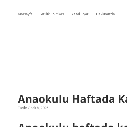
Anasayfa
Gizlilik Politikası
Yasal Uyarı
Hakkımızda
Anaokulu Haftada K
Tarih: Ocak 8, 2025