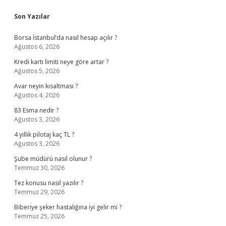
Sidebar
Son Yazılar
Borsa İstanbul’da nasıl hesap açılır ?
Ağustos 6, 2026
Kredi kartı limiti neye göre artar ?
Ağustos 5, 2026
Avar neyin kısaltması ?
Ağustos 4, 2026
83 Esma nedir ?
Ağustos 3, 2026
4 yıllık pilotaj kaç TL ?
Ağustos 3, 2026
Şube müdürü nasıl olunur ?
Temmuz 30, 2026
Tez konusu nasıl yazılır ?
Temmuz 29, 2026
Biberiye şeker hastalığına iyi gelir mi ?
Temmuz 25, 2026