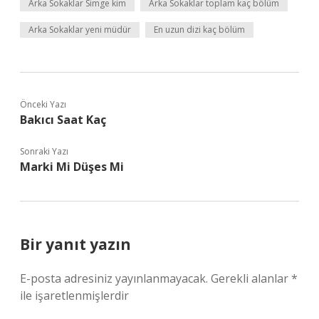
Arka Sokaklar Simge kim
Arka Sokaklar toplam kaç bölüm
Arka Sokaklar yeni müdür
En uzun dizi kaç bölüm
Önceki Yazı
Bakıcı Saat Kaç
Sonraki Yazı
Marki Mi Düşes Mi
Bir yanıt yazın
E-posta adresiniz yayınlanmayacak.
Gerekli alanlar
*
ile işaretlenmişlerdir