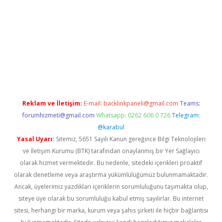
t.net
Reklam ve İletişim:
E-mail:
backlinkpaneli@gmail.com
Teams:
forumhizmeti@gmail.com
Whatsapp: 0262 606 0 726
Telegram:
@karabul
Yasal Uyarı:
Sitemiz, 5651 Sayılı Kanun gereğince Bilgi Teknolojileri
ve İletişim Kurumu (BTK) tarafından onaylanmış bir Yer Sağlayıcı
olarak hizmet vermektedir. Bu nedenle, sitedeki içerikleri proaktif
olarak denetleme veya araştırma yükümlülüğümüz bulunmamaktadır.
Ancak, üyelerimiz yazdıkları içeriklerin sorumluluğunu taşımakta olup,
siteye üye olarak bu sorumluluğu kabul etmiş sayılırlar. Bu internet
sitesi, herhangi bir marka, kurum veya şahıs şirketi ile hiçbir bağlantısı