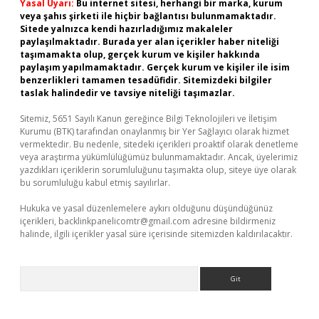
Yasal Uyarı:
Bu internet sitesi, herhangi bir marka, kurum
veya şahıs şirketi ile hiçbir bağlantısı bulunmamaktadır.
Sitede yalnızca kendi hazırladığımız makaleler
paylaşılmaktadır. Burada yer alan içerikler haber niteliği
taşımamakta olup, gerçek kurum ve kişiler hakkında
paylaşım yapılmamaktadır. Gerçek kurum ve kişiler ile isim
benzerlikleri tamamen tesadüfidir. Sitemizdeki bilgiler
taslak halindedir ve tavsiye niteliği taşımazlar.
Sitemiz, 5651 Sayılı Kanun gereğince Bilgi Teknolojileri ve İletişim
Kurumu (BTK) tarafından onaylanmış bir Yer Sağlayıcı olarak hizmet
vermektedir. Bu nedenle, sitedeki içerikleri proaktif olarak denetleme
veya araştırma yükümlülüğümüz bulunmamaktadır. Ancak, üyelerimiz
yazdıkları içeriklerin sorumluluğunu taşımakta olup, siteye üye olarak
bu sorumluluğu kabul etmiş sayılırlar.
Hukuka ve yasal düzenlemelere aykırı olduğunu düşündüğünüz
içerikleri,
backlinkpanelicomtr@gmail.com
adresine bildirmeniz
halinde, ilgili içerikler yasal süre içerisinde sitemizden kaldırılacaktır.
Arama