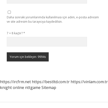
Daha sonraki yorumlarımda kullanılması için adım, e-posta adresim
ve site adresim bu tarayıcıya kaydedilsin.
7 + 8 kaçtır?
*
https://ircfrm.net
https://bestltd.com.tr
https://vinlam.com.tr
knight online
nttgame
Sitemap