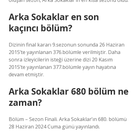
oluşan sezon, Arka Sokaklar’ın en kısa sezonu oldu.
Arka Sokaklar en son
kaçıncı bölüm?
Dizinin final kararı 9.sezonun sonunda 26 Haziran
2015’te yayınlanan 376.bölümle verilmiştir. Daha
sonra izleyicilerin isteği üzerine dizi 20 Kasım
2015’te yayınlanan 377.bölümle yayın hayatına
devam etmiştir.
Arka Sokaklar 680 bölüm ne
zaman?
Bölüm – Sezon Finali. Arka Sokaklar’ın 680. bölümü
28 Haziran 2024 Cuma günü yayınlandı.