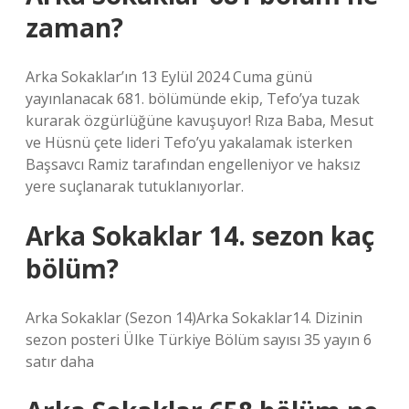
zaman?
Arka Sokaklar’ın 13 Eylül 2024 Cuma günü
yayınlanacak 681. bölümünde ekip, Tefo’ya tuzak
kurarak özgürlüğüne kavuşuyor! Rıza Baba, Mesut
ve Hüsnü çete lideri Tefo’yu yakalamak isterken
Başsavcı Ramiz tarafından engelleniyor ve haksız
yere suçlanarak tutuklanıyorlar.
Arka Sokaklar 14. sezon kaç
bölüm?
Arka Sokaklar (Sezon 14)Arka Sokaklar14. Dizinin
sezon posteri Ülke Türkiye Bölüm sayısı 35 yayın 6
satır daha