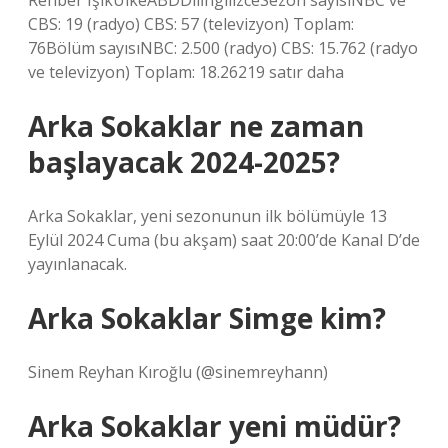
Rehber IşıkÜlkeABDDilİngilizceSezon sayısıNBC ve
CBS: 19 (radyo) CBS: 57 (televizyon) Toplam:
76Bölüm sayısıNBC: 2.500 (radyo) CBS: 15.762 (radyo
ve televizyon) Toplam: 18.26219 satır daha
Arka Sokaklar ne zaman
başlayacak 2024-2025?
Arka Sokaklar, yeni sezonunun ilk bölümüyle 13
Eylül 2024 Cuma (bu akşam) saat 20:00’de Kanal D’de
yayınlanacak.
Arka Sokaklar Simge kim?
Sinem Reyhan Kıroğlu (@sinemreyhann)
Arka Sokaklar yeni müdür?