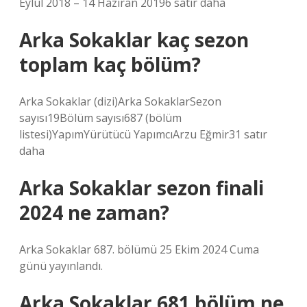
Eylül 2018 – 14 Haziran 20196 satır daha
Arka Sokaklar kaç sezon
toplam kaç bölüm?
Arka Sokaklar (dizi)Arka SokaklarSezon
sayısı19Bölüm sayısı687 (bölüm
listesi)YapımYürütücü YapımcıArzu Eğmir31 satır
daha
Arka Sokaklar sezon finali
2024 ne zaman?
Arka Sokaklar 687. bölümü 25 Ekim 2024 Cuma
günü yayınlandı.
Arka Sokaklar 681 bölüm ne