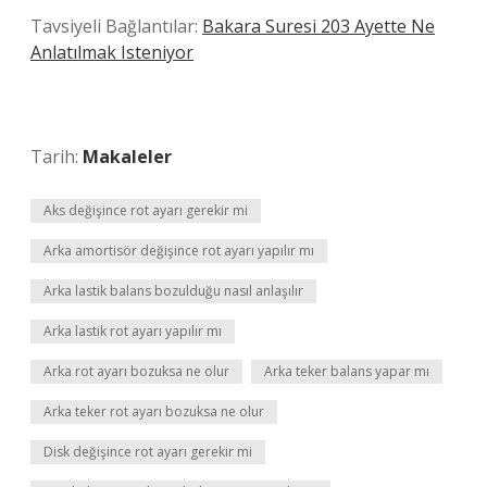
Tavsiyeli Bağlantılar:
Bakara Suresi 203 Ayette Ne
Anlatılmak Isteniyor
Tarih:
Makaleler
Aks değişince rot ayarı gerekir mi
Arka amortisör değişince rot ayarı yapılır mı
Arka lastik balans bozulduğu nasıl anlaşılır
Arka lastik rot ayarı yapılır mı
Arka rot ayarı bozuksa ne olur
Arka teker balans yapar mı
Arka teker rot ayarı bozuksa ne olur
Disk değişince rot ayarı gerekir mi