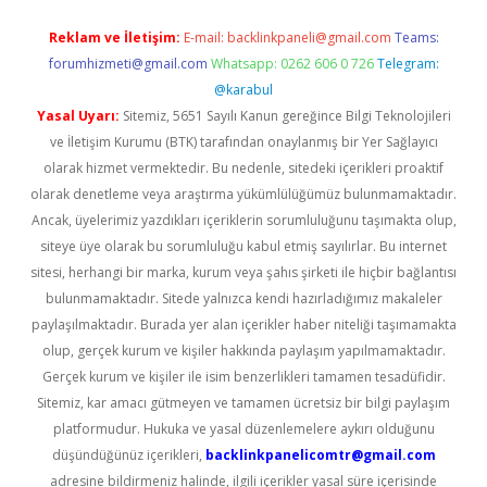
Reklam ve İletişim:
E-mail:
backlinkpaneli@gmail.com
Teams:
forumhizmeti@gmail.com
Whatsapp: 0262 606 0 726
Telegram:
@karabul
Yasal Uyarı:
Sitemiz, 5651 Sayılı Kanun gereğince Bilgi Teknolojileri
ve İletişim Kurumu (BTK) tarafından onaylanmış bir Yer Sağlayıcı
olarak hizmet vermektedir. Bu nedenle, sitedeki içerikleri proaktif
olarak denetleme veya araştırma yükümlülüğümüz bulunmamaktadır.
Ancak, üyelerimiz yazdıkları içeriklerin sorumluluğunu taşımakta olup,
siteye üye olarak bu sorumluluğu kabul etmiş sayılırlar. Bu internet
sitesi, herhangi bir marka, kurum veya şahıs şirketi ile hiçbir bağlantısı
bulunmamaktadır. Sitede yalnızca kendi hazırladığımız makaleler
paylaşılmaktadır. Burada yer alan içerikler haber niteliği taşımamakta
olup, gerçek kurum ve kişiler hakkında paylaşım yapılmamaktadır.
Gerçek kurum ve kişiler ile isim benzerlikleri tamamen tesadüfidir.
Sitemiz, kar amacı gütmeyen ve tamamen ücretsiz bir bilgi paylaşım
platformudur. Hukuka ve yasal düzenlemelere aykırı olduğunu
düşündüğünüz içerikleri,
backlinkpanelicomtr@gmail.com
adresine bildirmeniz halinde, ilgili içerikler yasal süre içerisinde