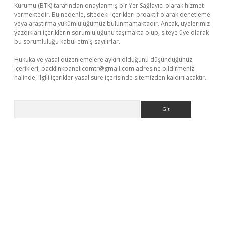
Kurumu (BTK) tarafından onaylanmış bir Yer Sağlayıcı olarak hizmet
vermektedir. Bu nedenle, sitedeki içerikleri proaktif olarak denetleme
veya araştırma yükümlülüğümüz bulunmamaktadır. Ancak, üyelerimiz
yazdıkları içeriklerin sorumluluğunu taşımakta olup, siteye üye olarak
bu sorumluluğu kabul etmiş sayılırlar.
Hukuka ve yasal düzenlemelere aykırı olduğunu düşündüğünüz
içerikleri,
backlinkpanelicomtr@gmail.com
adresine bildirmeniz
halinde, ilgili içerikler yasal süre içerisinde sitemizden kaldırılacaktır.
Arama
.net