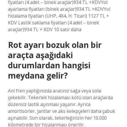
fiyatları (4 adet – binek araçlar)934 TL +KDVYol
ayarlama fiyatları (binek araçlar)934 TL +KDVYol
hizalama fiyatları (UHP, 4X4, H. Ticari) 1127 TL +
KDV Lastik saklama fiyatları (4 adet – binek
araçlar)934 TL + KDV 10 satır daha
Rot ayarı bozuk olan bir
araçta aşağıdaki
durumlardan hangisi
meydana gelir?
Ani fren yaptığınızda aracınız sağa veya sola
çekebilir. Tekerlek hizalaması kötü olan araçlarda
düzensiz lastik aşınması yaşanır. Ayrıca
amortisörler, jantlar ve aks kelepçeleri daha çabuk
aşınabilir. Son olarak, tekerleğinizin her 10.000
kilometrede bir hizalanması önerilir.