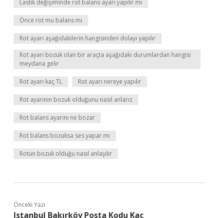
Lastik değişiminde rot balans ayarı yapılır mı
Önce rot mu balans mı
Rot ayarı aşağıdakilerin hangisinden dolayı yapılır
Rot ayarı bozuk olan bir araçta aşağıdaki durumlardan hangisi
meydana gelir
Rot ayarı kaç TL
Rot ayarı nereye yapılır
Rot ayarının bozuk olduğunu nasıl anlarız
Rot balans ayarını ne bozar
Rot balans bozuksa ses yapar mı
Rotun bozuk olduğu nasıl anlaşılır
Önceki Yazı
Istanbul Bakırköy Posta Kodu Kaç