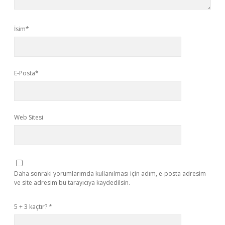
İsim*
E-Posta*
Web Sitesi
Daha sonraki yorumlarımda kullanılması için adım, e-posta adresim
ve site adresim bu tarayıcıya kaydedilsin.
5 + 3 kaçtır?
*