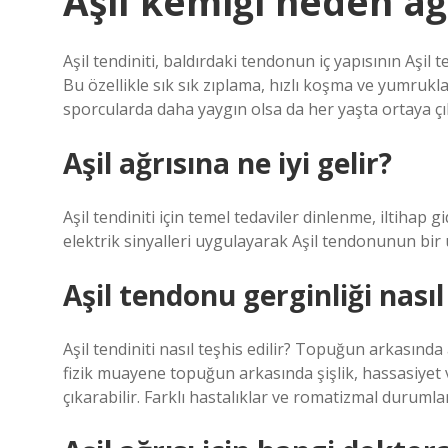
Aşil kemiği neden ağ
Aşil tendiniti, baldırdaki tendonun iç yapısının Aşi
Bu özellikle sık sık zıplama, hızlı koşma ve yumrukl
sporcularda daha yaygın olsa da her yaşta ortaya çık
Aşil ağrısına ne iyi gelir?
Aşil tendiniti için temel tedaviler dinlenme, iltihap 
elektrik sinyalleri uygulayarak Aşil tendonunun bir 
Aşil tendonu gerginliği nasıl 
Aşil tendiniti nasıl teşhis edilir? Topuğun arkasında
fizik muayene topuğun arkasında şişlik, hassasiyet v
çıkarabilir. Farklı hastalıklar ve romatizmal durumla