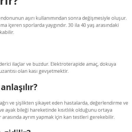
rır?
l tendonunun aşırı kullanımından sonra değişmesiyle oluşur.
ama içeren sporlarda yaygındır. 30 ila 40 yaş arasındaki
abilir.
giderici ilaçlar ve buzdur. Elektroterapide amaç, dokuya
uzantısı olan kası gevşetmektir.
anlaşılır?
 ağrı ve şişlikten şikayet eden hastalarda, değerlendirme ve
e ayak bileği hareketinde kısıtlılık olduğunu ortaya
r arasında ayrım yapmak için kan testleri gerekebilir.