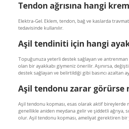
Tendon ağrısına hangi krem i
Elektra-Gel. Eklem, tendon, bağ ve kaslarda travmatik
tedavisinde kullanılır.
Aşil tendiniti için hangi aya
Topuğunuza yeterli destek sağlayan ve antrenman 
olan bir ayakkabı giymeniz önerilir. Aşınırsa, değişti
destek sağlayan ve belirtildiği gibi basıncı azaltan 
Aşil tendonu zarar görürse 
Aşil tendonu kopması, esas olarak aktif bireylerde
genellikle aniden meydana gelir ve şiddetli ağrıya, 
olur. Aşil tendonu kopması, ameliyat gerektiren bir