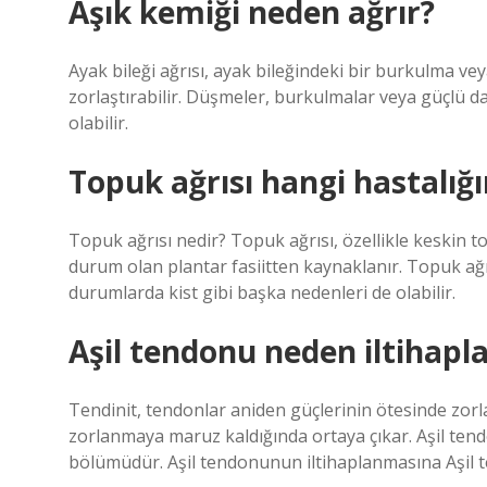
Aşık kemiği neden ağrır?
Ayak bileği ağrısı, ayak bileğindeki bir burkulma v
zorlaştırabilir. Düşmeler, burkulmalar veya güçlü da
olabilir.
Topuk ağrısı hangi hastalığın
Topuk ağrısı nedir? Topuk ağrısı, özellikle keskin to
durum olan plantar fasiitten kaynaklanır. Topuk ağrısı
durumlarda kist gibi başka nedenleri de olabilir.
Aşil tendonu neden iltihapla
Tendinit, tendonlar aniden güçlerinin ötesinde zor
zorlanmaya maruz kaldığında ortaya çıkar. Aşil te
bölümüdür. Aşil tendonunun iltihaplanmasına Aşil te