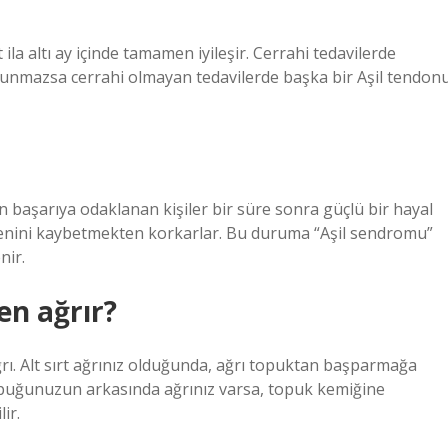
ila altı ay içinde tamamen iyileşir. Cerrahi tedavilerde
olunmazsa cerrahi olmayan tedavilerde başka bir Aşil tendon
başarıya odaklanan kişiler bir süre sonra güçlü bir hayal
güvenini kaybetmekten korkarlar. Bu duruma “Aşil sendromu”
nir.
n ağrır?
ı. Alt sırt ağrınız olduğunda, ağrı topuktan başparmağa
opuğunuzun arkasında ağrınız varsa, topuk kemiğine
ir.