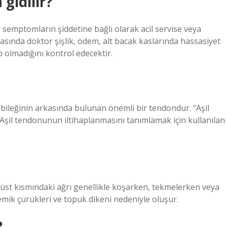
 gidilir?
semptomların şiddetine bağlı olarak acil servise veya
sında doktor şişlik, ödem, alt bacak kaslarında hassasiyet
 olmadığını kontrol edecektir.
 bileğinin arkasında bulunan önemli bir tendondur. “Aşil
n Aşil tendonunun iltihaplanmasını tanımlamak için kullanılan
 üst kısmındaki ağrı genellikle koşarken, tekmelerken veya
emik çürükleri ve topuk dikeni nedeniyle oluşur.
?