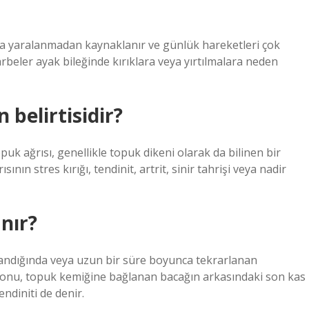
eya yaralanmadan kaynaklanır ve günlük hareketleri çok
rbeler ayak bileğinde kırıklara veya yırtılmalara neden
 belirtisidir?
puk ağrısı, genellikle topuk dikeni olarak da bilinen bir
nın stres kırığı, tendinit, artrit, sinir tahrişi veya nadir
nır?
landığında veya uzun bir süre boyunca tekrarlanan
ndonu, topuk kemiğine bağlanan bacağın arkasındaki son kas
ndiniti de denir.