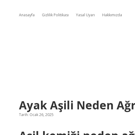
Anasayfa
Gizlilik Politikası
Yasal Uyarı
Hakkımızda
Ayak Aşili Neden Ağr
Tarih: Ocak 26, 2025