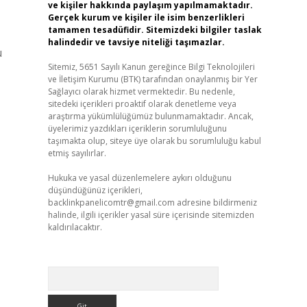
ve kişiler hakkında paylaşım yapılmamaktadır.
Gerçek kurum ve kişiler ile isim benzerlikleri
tamamen tesadüfidir. Sitemizdeki bilgiler taslak
halindedir ve tavsiye niteliği taşımazlar.
u
Sitemiz, 5651 Sayılı Kanun gereğince Bilgi Teknolojileri
ve İletişim Kurumu (BTK) tarafından onaylanmış bir Yer
Sağlayıcı olarak hizmet vermektedir. Bu nedenle,
sitedeki içerikleri proaktif olarak denetleme veya
araştırma yükümlülüğümüz bulunmamaktadır. Ancak,
üyelerimiz yazdıkları içeriklerin sorumluluğunu
taşımakta olup, siteye üye olarak bu sorumluluğu kabul
etmiş sayılırlar.
Hukuka ve yasal düzenlemelere aykırı olduğunu
düşündüğünüz içerikleri,
backlinkpanelicomtr@gmail.com
adresine bildirmeniz
halinde, ilgili içerikler yasal süre içerisinde sitemizden
kaldırılacaktır.
Arama