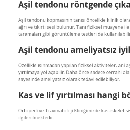
Aşil tendonu röntgende çık
Aşil tendonu kopmasının tanısı öncelikle klinik olar
ağrı ve tıkırtı sesi bulunur. Tanı fiziksel muayene 
taramaları gibi görüntüleme testleri de kullanılabilir
Aşil tendonu ameliyatsız iyi
Özellikle ısınmadan yapılan fiziksel aktiviteler, ani
yırtılmaya yol açabilir. Daha önce sadece cerrahi ol
sayesinde ameliyatsız olarak tedavi edilebiliyor.
Kas ve lif yırtılması hangi 
Ortopedi ve Travmatoloji Kliniğimizde kas-iskelet s
ilgilenilmektedir.