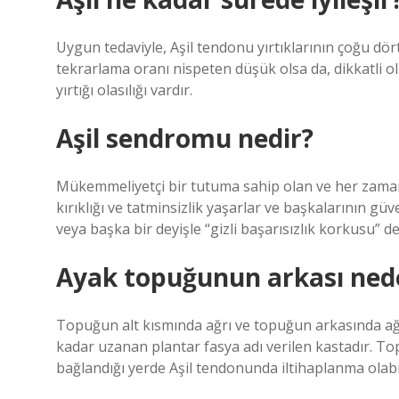
Uygun tedaviyle, Aşil tendonu yırtıklarının çoğu dört 
tekrarlama oranı nispeten düşük olsa da, dikkatli 
yırtığı olasılığı vardır.
Aşil sendromu nedir?
Mükemmeliyetçi bir tutuma sahip olan ve her zaman 
kırıklığı ve tatminsizlik yaşarlar ve başkalarının 
veya başka bir deyişle “gizli başarısızlık korkusu” de
Ayak topuğunun arkası nede
Topuğun alt kısmında ağrı ve topuğun arkasında ağr
kadar uzanan plantar fasya adı verilen kastadır. T
bağlandığı yerde Aşil tendonunda iltihaplanma olabil