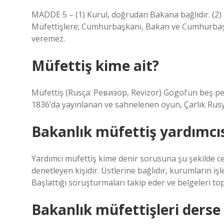
MADDE 5 – (1) Kurul, doğrudan Bakana bağlıdır. (2) 
Müfettişlere; Cumhurbaşkanı, Bakan ve Cumhurbaşk
veremez.
Müfettiş kime ait?
Müfettiş (Rusça: Ревизор, Revizor) Gogol’un beş perd
1836’da yayınlanan ve sahnelenen oyun, Çarlık Rusya
Bakanlık müfettiş yardımcıs
Yardımcı müfettiş kime denir sorusuna şu şekilde cev
denetleyen kişidir. Üstlerine bağlıdır, kurumların iş
Başlattığı soruşturmaları takip eder ve belgeleri top
Bakanlık müfettişleri derse 