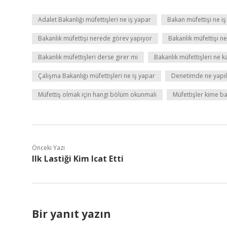
Adalet Bakanlığı müfettişleri ne iş yapar
Bakan müfettişi ne i
Bakanlık müfettişi nerede görev yapıyor
Bakanlık müfettişi n
Bakanlık müfettişleri derse girer mi
Bakanlık müfettişleri ne 
Çalışma Bakanlığı müfettişleri ne iş yapar
Denetimde ne yapıl
Müfettiş olmak için hangi bölüm okunmalı
Müfettişler kime ba
Önceki Yazı
Ilk Lastiği Kim Icat Etti
Bir yanıt yazın