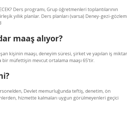
? Ders programı, Grup öğretmenleri toplantılarının
Birleşik yıllık planlar. Ders planları (varsa) Deney-gezi-gözlem
3
dar maaş alıyor?
şan kişinin maaşı, deneyim süresi, şirket ve yapılan iş miktar
la bir müfettişin mevcut ortalama maaşı 65’tir.
mi?
ersonelden, Devlet memurluğunda teftiş, denetim, ön
nlerden, hizmette kalmaları uygun görülmeyenleri geçici