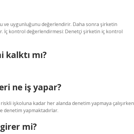
nu ve uygunluğunu değerlendirir. Daha sonra şirketin
 İç kontrol değerlendirmesi: Denetçi şirketin iç kontrol
 kalktı mı?
ri ne iş yapar?
k riskli işkoluna kadar her alanda denetim yapmaya çalışırken
de denetim yapmaktadırlar.
girer mi?