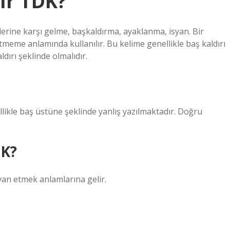
lır TDK?
erine karşı gelme, başkaldırma, ayaklanma, isyan. Bir
me anlamında kullanılır. Bu kelime genellikle baş kaldırı
dırı şeklinde olmalıdır.
le baş üstüne şeklinde yanlış yazılmaktadır. Doğru
DK?
yan etmek anlamlarına gelir.