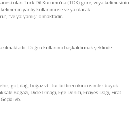
tanesi olan Türk Dil Kurumu’na (TDK) göre, veya kelimesinin
 kelimenin yanlış kullanımı ise ve ya olarak
u”, ”ve ya: yanlış” olmaktadır.
yazılmaktadır. Doğru kullanımı başkaldırmak şeklinde
hir, göl, dağ, boğaz vb. tür bildiren ikinci isimler büyük
akkale Boğazı, Dicle Irmağı, Ege Denizi, Erciyes Dağı, Fırat
Geçidi vb.