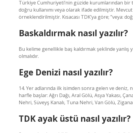
Türkiye Cumhuriyeti’nin güzide kurumlarından bir 
doğru kullanımı veya olarak ifade edilmiştir. Mevcut
örneklendirilmiştir. Kısacası TDK’ya göre; ”veya: doğr
Baskaldırmak nasıl yazılır?
Bu kelime genellikle baş kaldırmak şeklinde yanlış 
olmalıdır.
Ege Denizi nasıl yazılır?
14. Yer adlarında ilk isimden sonra gelen ve deniz, ne
harfle başlar: Ağrı Dağı, Aral Gölü, Asya Yakası, Çan
Nehri, Süveyş Kanalı, Tuna Nehri, Van Gölü, Zigana 
TDK ayak üstü nasıl yazılır?