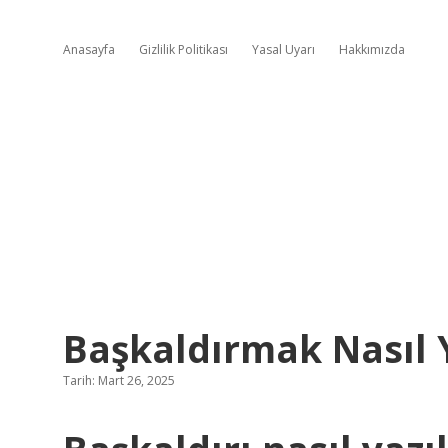
Anasayfa
Gizlilik Politikası
Yasal Uyarı
Hakkımızda
Başkaldırmak Nasıl Y
Tarih: Mart 26, 2025