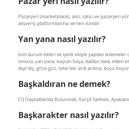
Pazar yeri nasıl yazılır?
Pazaryeri (marketplace), alıcı, satıcı ve pazaryeri yön
alışveriş platformlarına verilen isimdir.
Yan yana nasıl yazılır?
İsim durum ekleri ve iyelik ekiyle yapılan ikilemeler de
omuza, yan yana; baştan başa, daldan dala, elden ele,
dişe diş, göze göz, teke tek; ardı ardına, boşu boş
Başkaldıran ne demek?
[1] Daşkaldarida Bulunmak, Karşif Gelmek, Ayaklan
Başkarakter nasıl yazılır?