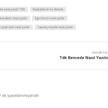
tü nasıl yazılır TDK
Başkaldıran ne demek
karakter nasıl yazılır
Ege Denizi nasıl yazılır
 ayak üstü nasıl yazılır
Yapmış mıydık nasıl yazılır
Sonraki Yaz
Tdk Bencede Nasıl Yazılı
*
ile işaretlenmişlerdir