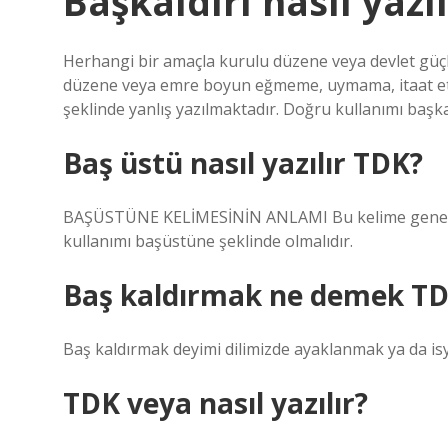
Başkaldırı nasıl yazı
Herhangi bir amaçla kurulu düzene veya devlet güçl
düzene veya emre boyun eğmeme, uymama, itaat etme
şeklinde yanlış yazılmaktadır. Doğru kullanımı başkal
Baş üstü nasıl yazılır TDK?
BAŞÜSTÜNE KELİMESİNİN ANLAMI Bu kelime genellik
kullanımı başüstüne şeklinde olmalıdır.
Baş kaldırmak ne demek T
Baş kaldırmak deyimi dilimizde ayaklanmak ya da is
TDK veya nasıl yazılır?