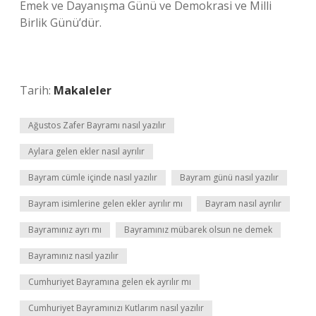
Emek ve Dayanışma Günü ve Demokrasi ve Milli
Birlik Günü’dür.
Tarih:
Makaleler
Ağustos Zafer Bayramı nasıl yazılır
Aylara gelen ekler nasıl ayrılır
Bayram cümle içinde nasıl yazılır
Bayram günü nasıl yazılır
Bayram isimlerine gelen ekler ayrılır mı
Bayram nasıl ayrılır
Bayramınız ayrı mı
Bayramınız mübarek olsun ne demek
Bayramınız nasıl yazılır
Cumhuriyet Bayramına gelen ek ayrılır mı
Cumhuriyet Bayramınızı Kutlarım nasıl yazılır