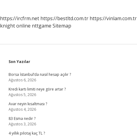
https://ircfrm.net
https://bestltd.com.tr
https://vinlam.com.tr
knight online
nttgame
Sitemap
Sidebar
Son Yazılar
Borsa İstanbul’da nasıl hesap açılır ?
Ağustos 6, 2026
Kredi kartı limiti neye göre artar ?
Ağustos 5, 2026
Avar neyin kısaltması ?
Ağustos 4, 2026
83 Esma nedir ?
Ağustos 3, 2026
4 yıllık pilotaj kaç TL ?