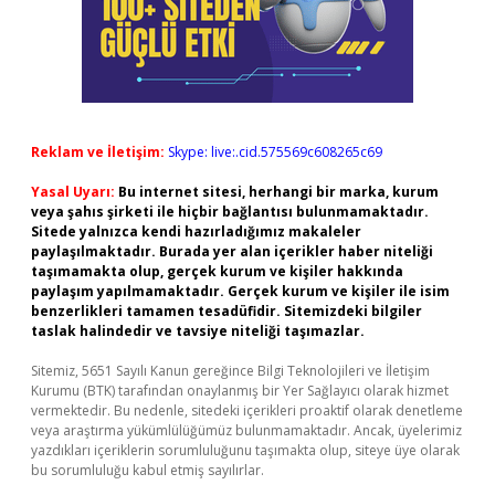
Reklam ve İletişim:
Skype: live:.cid.575569c608265c69
Yasal Uyarı:
Bu internet sitesi, herhangi bir marka, kurum
veya şahıs şirketi ile hiçbir bağlantısı bulunmamaktadır.
Sitede yalnızca kendi hazırladığımız makaleler
paylaşılmaktadır. Burada yer alan içerikler haber niteliği
taşımamakta olup, gerçek kurum ve kişiler hakkında
paylaşım yapılmamaktadır. Gerçek kurum ve kişiler ile isim
benzerlikleri tamamen tesadüfidir. Sitemizdeki bilgiler
taslak halindedir ve tavsiye niteliği taşımazlar.
Sitemiz, 5651 Sayılı Kanun gereğince Bilgi Teknolojileri ve İletişim
Kurumu (BTK) tarafından onaylanmış bir Yer Sağlayıcı olarak hizmet
vermektedir. Bu nedenle, sitedeki içerikleri proaktif olarak denetleme
veya araştırma yükümlülüğümüz bulunmamaktadır. Ancak, üyelerimiz
yazdıkları içeriklerin sorumluluğunu taşımakta olup, siteye üye olarak
bu sorumluluğu kabul etmiş sayılırlar.