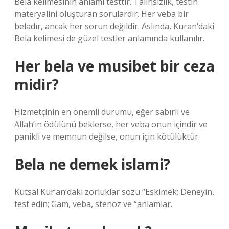
Bela kelimesinin anlamı testtir. Talihsizlik, testin
materyalini oluşturan sorulardır. Her veba bir
beladır, ancak her sorun değildir. Aslında, Kuran’daki
Bela kelimesi de güzel testler anlamında kullanılır.
Her bela ve musibet bir ceza
midir?
Hizmetçinin en önemli durumu, eğer sabırlı ve
Allah’ın ödülünü beklerse, her veba onun içindir ve
panikli ve memnun değilse, onun için kötülüktür.
Bela ne demek islami?
Kutsal Kur’an’daki zorluklar sözü “Eskimek; Deneyin,
test edin; Gam, veba, stenoz ve “anlamlar.