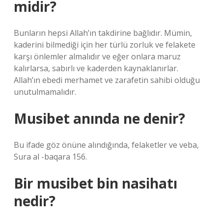
midir?
Bunların hepsi Allah’ın takdirine bağlıdır. Mümin,
kaderini bilmediği için her türlü zorluk ve felakete
karşı önlemler almalıdır ve eğer onlara maruz
kalırlarsa, sabırlı ve kaderden kaynaklanırlar.
Allah’ın ebedi merhamet ve zarafetin sahibi olduğu
unutulmamalıdır.
Musibet anında ne denir?
Bu ifade göz önüne alındığında, felaketler ve veba,
Sura al -baqara 156.
Bir musibet bin nasihatı
nedir?