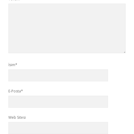
İsim*
E-Posta*
Web Sitesi