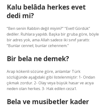
Kalu belâda herkes evet
dedi mi?
“Ben senin Rabbin değil miyim?” “Evet! Gördük”
dediler. Ruhlara yapıldı. Başka bir gruba göre, böyle
bir adres yok, ama Allah sadece iki sınıf yarattı:
“Bunlar cennet; bunlar cehennem.”
Bir bela ne demek?
Arap kökenli sözüne göre, anlamlar Türk
sözlüğünde aşağıdaki gibi listelenmiştir: 1- Ondan
çıkmak zordur. 2- Olay veya büyük hasar ve acıya
neden olan herkes. 3- Hak edilen ceza1.
Bela ve musibetler kader