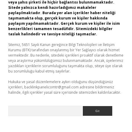
veya şahıs şirketi ile hiçbir bağlantısı bulunmamaktadır.
Sitede yalnızca kendi hazırladığımız makaleler
paylaşılmaktadır. Burada yer alan içerikler haber niteliği
taşımamakta olup, gerçek kurum ve kişiler hakkında
paylaşım yapılmamaktadır. Gerçek kurum ve kişiler ile isim
benzerlikleri tamamen tesadüfidir. Sitemizdeki bilgiler
taslak halindedir ve tavsiye niteliği taşımazlar.
Sitemiz, 5651 Sayılı Kanun gereğince Bilgi Teknolojileri ve İletişim
Kurumu (BTK) tarafından onaylanmış bir Yer Sağlayıcı olarak hizmet
vermektedir. Bu nedenle, sitedeki içerikleri proaktif olarak denetleme
veya araştırma yükümlülüğümüz bulunmamaktadır. Ancak, üyelerimiz
yazdıkları içeriklerin sorumluluğunu taşımakta olup, siteye üye olarak
bu sorumluluğu kabul etmiş sayılırlar.
Hukuka ve yasal düzenlemelere aykırı olduğunu düşündüğünüz
içerikleri,
backlinkpanelicomtr@gmail.com
adresine bildirmeniz
halinde, ilgili içerikler yasal süre içerisinde sitemizden kaldırılacaktır.
Arama