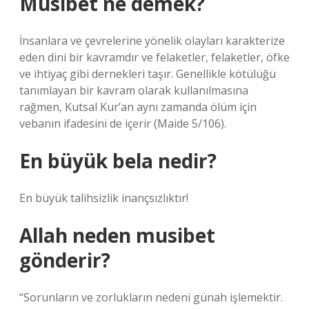
Musibet ne demek?
İnsanlara ve çevrelerine yönelik olayları karakterize
eden dini bir kavramdır ve felaketler, felaketler, öfke
ve ihtiyaç gibi dernekleri taşır. Genellikle kötülüğü
tanımlayan bir kavram olarak kullanılmasına
rağmen, Kutsal Kur’an aynı zamanda ölüm için
vebanın ifadesini de içerir (Maide 5/106).
En büyük bela nedir?
En büyük talihsizlik inançsızlıktır!
Allah neden musibet
gönderir?
“Sorunların ve zorlukların nedeni günah işlemektir.