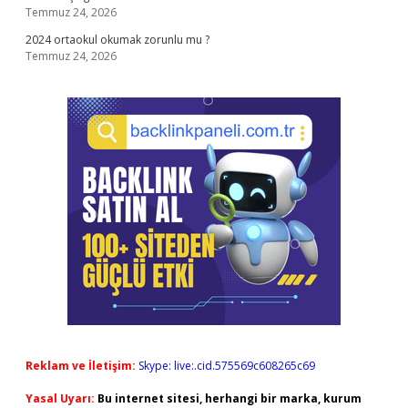
Temmuz 24, 2026
2024 ortaokul okumak zorunlu mu ?
Temmuz 24, 2026
Reklam ve İletişim:
Skype: live:.cid.575569c608265c69
Yasal Uyarı:
Bu internet sitesi, herhangi bir marka, kurum