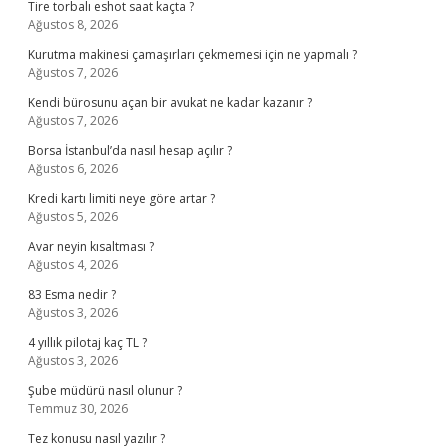
Tire torbalı eshot saat kaçta ?
Ağustos 8, 2026
Kurutma makinesi çamaşırları çekmemesi için ne yapmalı ?
Ağustos 7, 2026
Kendi bürosunu açan bir avukat ne kadar kazanır ?
Ağustos 7, 2026
Borsa İstanbul’da nasıl hesap açılır ?
Ağustos 6, 2026
Kredi kartı limiti neye göre artar ?
Ağustos 5, 2026
Avar neyin kısaltması ?
Ağustos 4, 2026
83 Esma nedir ?
Ağustos 3, 2026
4 yıllık pilotaj kaç TL ?
Ağustos 3, 2026
Şube müdürü nasıl olunur ?
Temmuz 30, 2026
Tez konusu nasıl yazılır ?