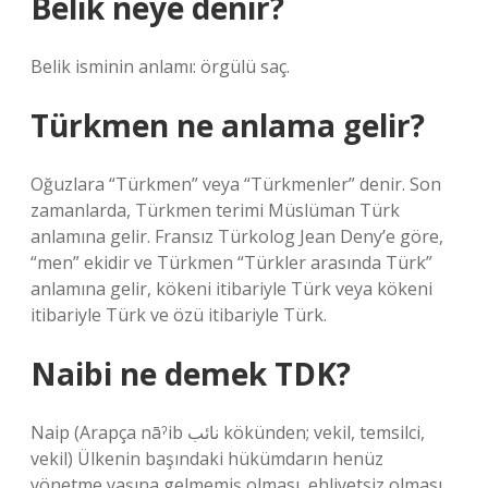
Belik neye denir?
Belik isminin anlamı: örgülü saç.
Türkmen ne anlama gelir?
Oğuzlara “Türkmen” veya “Türkmenler” denir. Son
zamanlarda, Türkmen terimi Müslüman Türk
anlamına gelir. Fransız Türkolog Jean Deny’e göre,
“men” ekidir ve Türkmen “Türkler arasında Türk”
anlamına gelir, kökeni itibariyle Türk veya kökeni
itibariyle Türk ve özü itibariyle Türk.
Naibi ne demek TDK?
Naip (Arapça nāˀib نائب kökünden; vekil, temsilci,
vekil) Ülkenin başındaki hükümdarın henüz
yönetme yaşına gelmemiş olması, ehliyetsiz olması