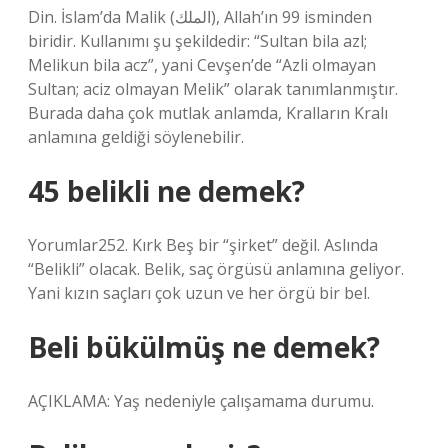
Din. İslam’da Malik (الملك), Allah’ın 99 isminden
biridir. Kullanımı şu şekildedir: “Sultan bila azl;
Melikun bila acz”, yani Cevşen’de “Azli olmayan
Sultan; aciz olmayan Melik” olarak tanımlanmıştır.
Burada daha çok mutlak anlamda, Kralların Kralı
anlamına geldiği söylenebilir.
45 belikli ne demek?
Yorumlar252. Kırk Beş bir “şirket” değil. Aslında
“Belikli” olacak. Belik, saç örgüsü anlamına geliyor.
Yani kızın saçları çok uzun ve her örgü bir bel.
Beli bükülmüş ne demek?
AÇIKLAMA: Yaş nedeniyle çalışamama durumu.