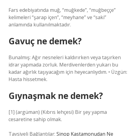
Fars edebiyatında muğ, “muğkede”, “muğbeççe”
kelimeleri “şarap içen”, “meyhane” ve “saki”
anlamında kullanılmaktadır.
Gavuç ne demek?
Bunalmış: Ağır nesneleri kaldırırken veya taşırken
idrar yapmada zorluk. Merdivenlerden yukarı bu
kadar ağırlık taşıyacağım için heyecanlıydım. • Üzgün:
Hasta hissetmek.
Gıynaşmak ne demek?
[1] (argüman) (Kıbrıs lehçesi) Bir şey yapma
cesaretine sahip olmak.
Tavsiyeli Bağlantılar:
Sinop Kastamonudan Ne