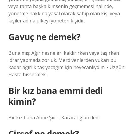
veya tahta başka kimsenin geçmemesi halinde,
yönetme hakkına yasal olarak sahip olan kişi veya
kişiler adına ülkeyi yöneten kişidir.
Gavuç ne demek?
Bunalmış: Ağır nesneleri kaldırırken veya taşırken
idrar yapmada zorluk. Merdivenlerden yukarı bu
kadar ağırlık taşıyacağım için heyecanlıydım. • Üzgün:
Hasta hissetmek.
Bir kız bana emmi dedi
kimin?
Bir kız bana Anne Şiir – Karacaoğlan dedi.
Çirşef ne demek?