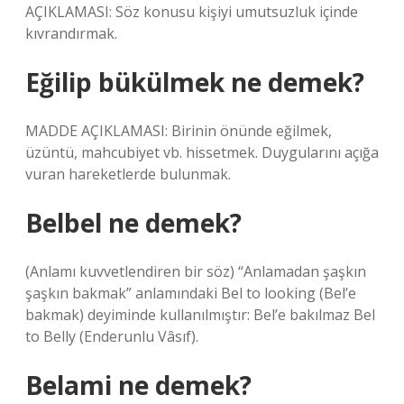
AÇIKLAMASI: Söz konusu kişiyi umutsuzluk içinde
kıvrandırmak.
Eğilip bükülmek ne demek?
MADDE AÇIKLAMASI: Birinin önünde eğilmek,
üzüntü, mahcubiyet vb. hissetmek. Duygularını açığa
vuran hareketlerde bulunmak.
Belbel ne demek?
(Anlamı kuvvetlendiren bir söz) “Anlamadan şaşkın
şaşkın bakmak” anlamındaki Bel to looking (Bel’e
bakmak) deyiminde kullanılmıştır: Bel’e bakılmaz Bel
to Belly (Enderunlu Vâsıf).
Belami ne demek?