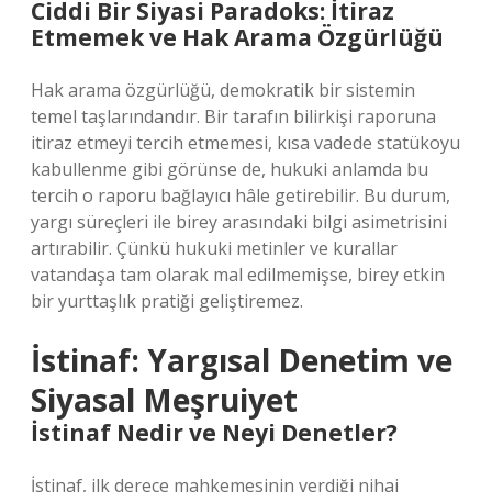
Ciddi Bir Siyasi Paradoks: İtiraz
Etmemek ve Hak Arama Özgürlüğü
Hak arama özgürlüğü, demokratik bir sistemin
temel taşlarındandır. Bir tarafın bilirkişi raporuna
itiraz etmeyi tercih etmemesi, kısa vadede statükoyu
kabullenme gibi görünse de, hukuki anlamda bu
tercih o raporu bağlayıcı hâle getirebilir. Bu durum,
yargı süreçleri ile birey arasındaki bilgi asimetrisini
artırabilir. Çünkü hukuki metinler ve kurallar
vatandaşa tam olarak mal edilmemişse, birey etkin
bir yurttaşlık pratiği geliştiremez.
İstinaf: Yargısal Denetim ve
Siyasal
Meşruiyet
İstinaf Nedir ve Neyi Denetler?
İstinaf, ilk derece mahkemesinin verdiği nihai