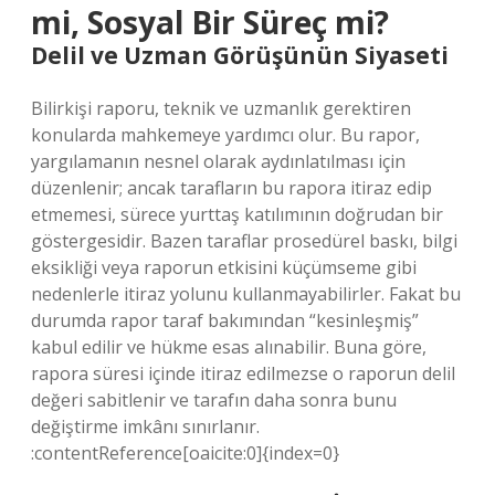
mi, Sosyal Bir Süreç mi?
Delil ve Uzman Görüşünün Siyaseti
Bilirkişi raporu, teknik ve uzmanlık gerektiren
konularda mahkemeye yardımcı olur. Bu rapor,
yargılamanın nesnel olarak aydınlatılması için
düzenlenir; ancak tarafların bu rapora itiraz edip
etmemesi, sürece yurttaş katılımının doğrudan bir
göstergesidir. Bazen taraflar prosedürel baskı, bilgi
eksikliği veya raporun etkisini küçümseme gibi
nedenlerle itiraz yolunu kullanmayabilirler. Fakat bu
durumda rapor taraf bakımından “kesinleşmiş”
kabul edilir ve hükme esas alınabilir. Buna göre,
rapora süresi içinde itiraz edilmezse o raporun delil
değeri sabitlenir ve tarafın daha sonra bunu
değiştirme imkânı sınırlanır.
:contentReference[oaicite:0]{index=0}