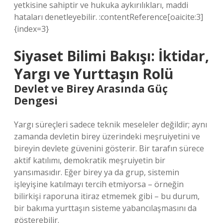
yetkisine sahiptir ve hukuka aykırılıkları, maddi
hataları denetleyebilir. :contentReference[oaicite:3]
{index=3}
Siyaset Bilimi Bakışı: İktidar,
Yargı ve Yurttaşın Rolü
Devlet ve Birey Arasında Güç
Dengesi
Yargı süreçleri sadece teknik meseleler değildir; aynı
zamanda devletin birey üzerindeki meşruiyetini ve
bireyin devlete güvenini gösterir. Bir tarafın sürece
aktif katılımı, demokratik meşruiyetin bir
yansımasıdır. Eğer birey ya da grup, sistemin
işleyişine katılmayı tercih etmiyorsa – örneğin
bilirkişi raporuna itiraz etmemek gibi – bu durum,
bir bakıma yurttaşın sisteme yabancılaşmasını da
gösterebilir.