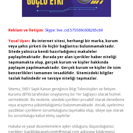
Reklam ve İletişim:
Skype: live:.cid.575569c608265c69
Yasal Uyarı:
Bu internet sitesi, herhangi bir marka, kurum
veya şahıs şirketi ile hiçbir bağlantısı bulunmamaktadır.
Sitede yalnızca kendi hazırladığımız makaleler
paylaşılmaktadır. Burada yer alan içerikler haber niteliği
taşımamakta olup, gerçek kurum ve kişiler hakkında
paylaşım yapılmamaktadır. Gerçek kurum ve kişiler ile isim
benzerlikleri tamamen tesadüfidir. Sitemizdeki bilgiler
taslak halindedir ve tavsiye niteliği taşımazlar.
Sitemiz, 5651 Sayılı Kanun gereğince Bilgi Teknolojileri ve İletişim
Kurumu (BTK) tarafından onaylanmış bir Yer Sağlayıcı olarak hizmet
vermektedir. Bu nedenle, sitedeki içerikleri proaktif olarak denetleme
veya araştırma yükümlülüğümüz bulunmamaktadır. Ancak, üyelerimiz
yazdıkları içeriklerin sorumluluğunu taşımakta olup, siteye üye olarak
bu sorumluluğu kabul etmiş sayılırlar.
Hukuka ve yasal düzenlemelere aykırı olduğunu düşündüğünüz
içerikleri,
backlinkpanelicomtr@gmail.com
adresine bildirmeniz