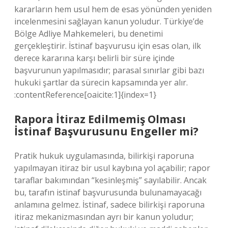
kararların hem usul hem de esas yönünden yeniden
incelenmesini sağlayan kanun yoludur. Türkiye’de
Bölge Adliye Mahkemeleri, bu denetimi
gerçekleştirir. İstinaf başvurusu için esas olan, ilk
derece kararına karşı belirli bir süre içinde
başvurunun yapılmasıdır; parasal sınırlar gibi bazı
hukuki şartlar da sürecin kapsamında yer alır.
:contentReference[oaicite:1]{index=1}
Rapora İtiraz Edilmemiş Olması
İstinaf Başvurusunu Engeller mi?
Pratik hukuk uygulamasında, bilirkişi raporuna
yapılmayan itiraz bir usul kaybına yol açabilir; rapor
taraflar bakımından “kesinleşmiş” sayılabilir. Ancak
bu, tarafın istinaf başvurusunda bulunamayacağı
anlamına gelmez. İstinaf, sadece bilirkişi raporuna
itiraz mekanizmasından ayrı bir kanun yoludur;