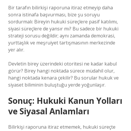
Bir tarafın bilirkişi raporuna itiraz etmeyip daha
sonra istinafa başvurması, bize şu soruyu
sordurmalı: Bireyin hukuki süreçlere pasif katılımı,
siyasi süreçlere de yansır mı? Bu sadece bir hukuki
strateji sorusu değildir; aynı zamanda demokrasi,
yurttaşlık ve meşruiyet tartışmasının merkezinde
yer alır.
Devletin birey üzerindeki otoritesi ne kadar kabul
görür? Birey hangi noktada sürece müdahil olur,
hangi noktada kenara çekilir? Bu sorular hukuk ve
siyaset biliminin buluştuğu yerde yoğunlaşır.
Sonuç: Hukuki Kanun Yolları
ve Siyasal Anlamları
Bilirkişi raporuna itiraz etmemek, hukuki süreçte