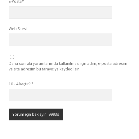
E-Posta*
Web Sitesi
Daha sonraki yorumlarımda kullanılması için adım, e-posta adresim
ve site adresim bu tarayıcıya kaydedilsin.
10 - 4 kaçtır?
*