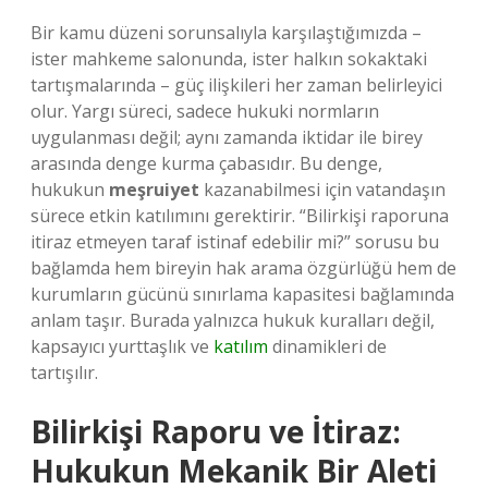
Bir kamu düzeni sorunsalıyla karşılaştığımızda –
ister mahkeme salonunda, ister halkın sokaktaki
tartışmalarında – güç ilişkileri her zaman belirleyici
olur. Yargı süreci, sadece hukuki normların
uygulanması değil; aynı zamanda iktidar ile birey
arasında denge kurma çabasıdır. Bu denge,
hukukun
meşruiyet
kazanabilmesi için vatandaşın
sürece etkin katılımını gerektirir. “Bilirkişi raporuna
itiraz etmeyen taraf istinaf edebilir mi?” sorusu bu
bağlamda hem bireyin hak arama özgürlüğü hem de
kurumların gücünü sınırlama kapasitesi bağlamında
anlam taşır. Burada yalnızca hukuk kuralları değil,
kapsayıcı yurttaşlık ve
katılım
dinamikleri de
tartışılır.
Bilirkişi Raporu ve İtiraz:
Hukukun Mekanik Bir Aleti