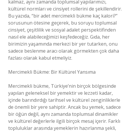
kalmaz, aynı zamanda toplumsal yapılarımızı,
kültürel normları ve cinsiyet rollerini de şekillendirir.
Bu yazıda, “bir adet mercimekli bükme kaç kalori?”
sorusunun ötesine geçerek, bu soruyu toplumsal
cinsiyet, çeşitlilik ve sosyal adalet perspektifinden
nasıl ele alabileceğimizi keşfedeceğiz. Gıda, her
birimizin yaşamında merkezi bir yer tutarken, onu
sadece beslenme aracı olarak görmekten çok daha
fazlası olarak kabul etmeliyiz.
Mercimekli Bükme: Bir Kültürel Yansıma
Mercimekli bükme, Türkiye’nin birçok bölgesinde
yapılan geleneksel bir yemektir ve lezzeti kadar,
içinde barındırdığı tarihsel ve kültürel zenginliklerle
de önemli bir yere sahiptir. Ancak bu yemek, sadece
bir öğün değil, aynı zamanda toplumsal dinamikler
ve kültürel değerlerle ilgili birçok mesaj içerir. Farklı
topluluklar arasında yemeklerin hazırlanma şekli,