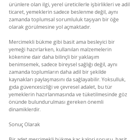
ürünlere olan ilgi, yerel üreticilerle işbirlikleri ve adil
ticaret, yemeklerin sadece beslenme değil, aynı
zamanda toplumsal sorumluluk taşıyan bir öğe
olarak görülmesine yol açmaktadır.
Mercimekli bükme gibi basit ama besleyici bir
yemeği hazırlarken, kullanılan malzemelerin
kökenine dair daha bilinçli bir yaklaşım
benimsemek, sadece bireysel sağlığı değil, aynı
zamanda toplumların daha adil bir şekilde
kaynakları paylaşmasını da sağlayabilir. Yoksulluk,
gıda güvencesizliği ve çevresel adalet, bu tür
yemeklerin hazırlanmasında ve tüketilmesinde göz
önünde bulundurulması gereken önemli
dinamiklerdir.
Sonuç Olarak
Bir adet mercimekli bükme kaç kalori sorusu, basit