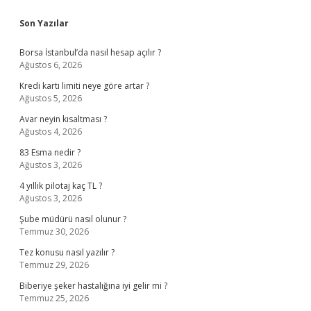
Sidebar
Son Yazılar
Borsa İstanbul’da nasıl hesap açılır ?
Ağustos 6, 2026
Kredi kartı limiti neye göre artar ?
Ağustos 5, 2026
Avar neyin kısaltması ?
Ağustos 4, 2026
83 Esma nedir ?
Ağustos 3, 2026
4 yıllık pilotaj kaç TL ?
Ağustos 3, 2026
Şube müdürü nasıl olunur ?
Temmuz 30, 2026
Tez konusu nasıl yazılır ?
Temmuz 29, 2026
Biberiye şeker hastalığına iyi gelir mi ?
Temmuz 25, 2026