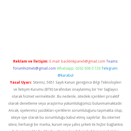
xbett.net
Reklam ve İletişim:
E-mail:
backlinkpaneli@gmail.com
Teams:
forumhizmeti@gmail.com
Whatsapp: 0262 606 0 726
Telegram:
@karabul
Yasal Uyarı:
Sitemiz, 5651 Sayılı Kanun gereğince Bilgi Teknolojileri
ve İletişim Kurumu (BTK) tarafından onaylanmış bir Yer Sağlayıcı
olarak hizmet vermektedir. Bu nedenle, sitedeki içerikleri proaktif
olarak denetleme veya araştırma yükümlülüğümüz bulunmamaktadır.
Ancak, üyelerimiz yazdıkları içeriklerin sorumluluğunu taşımakta olup,
siteye üye olarak bu sorumluluğu kabul etmiş sayılırlar. Bu internet
sitesi, herhangi bir marka, kurum veya şahıs şirketi ile hiçbir bağlantısı