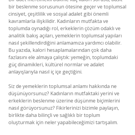
bir beslenme sorusunun ötesine geçer ve toplumsal
cinsiyet, çeşitlilik ve sosyal adalet gibi önemli
kavramlarla ilişkilidir. Kadınların mutfakta ve
toplumda oynadığı rol, erkeklerin çözüm odaklı ve
analitik bakış açıları, yemeklerin toplumsal yapıları
nasıl şekillendirdiğini anlamamıza yardımcı olabilir.
Bu yazıda, kalori hesaplamalarından çok daha
fazlasını ele almaya çalıştık: yemeğin, toplumdaki
güç dinamikleri, kültürel normlar ve adalet
anlayışlarıyla nasıl iç içe geçtiğini.
Siz de yemeklerin toplumsal anlamı hakkında ne
düşünüyorsunuz? Kadınların mutfaktaki yerini ve
erkeklerin beslenme üzerine düşünme biçimlerini
nasıl görüyorsunuz? Fikirlerinizi bizimle paylaşın,
birlikte daha bilinçli ve sağlıklı bir toplum
oluşturmak için neler yapabileceğimizi tartışalım.