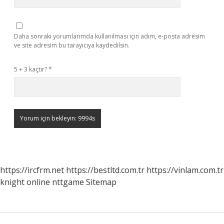
Daha sonraki yorumlarımda kullanılması için adım, e-posta adresim
ve site adresim bu tarayıcıya kaydedilsin.
5 + 3 kaçtır?
*
https://ircfrm.net
https://bestltd.com.tr
https://vinlam.com.tr
knight online
nttgame
Sitemap