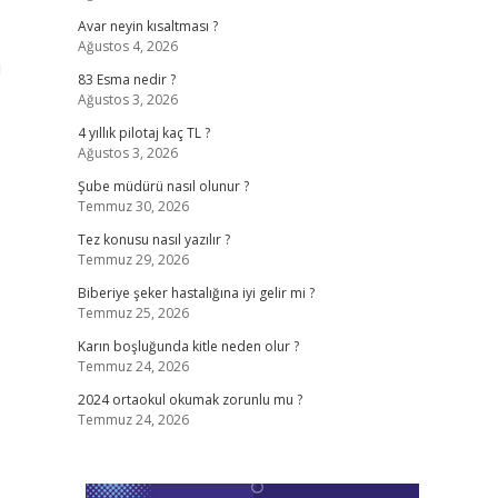
Avar neyin kısaltması ?
Ağustos 4, 2026
i
83 Esma nedir ?
Ağustos 3, 2026
4 yıllık pilotaj kaç TL ?
Ağustos 3, 2026
Şube müdürü nasıl olunur ?
Temmuz 30, 2026
Tez konusu nasıl yazılır ?
Temmuz 29, 2026
Biberiye şeker hastalığına iyi gelir mi ?
Temmuz 25, 2026
Karın boşluğunda kitle neden olur ?
Temmuz 24, 2026
2024 ortaokul okumak zorunlu mu ?
Temmuz 24, 2026