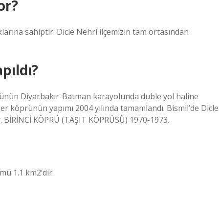
or?
klarına sahiptir. Dicle Nehri ilçemizin tam ortasından
pıldı?
prünün Diyarbakır-Batman karayolunda duble yol haline
er köprünün yapımı 2004 yılında tamamlandı. Bismil’de Dicle
ır. BİRİNCİ KÖPRÜ (TAŞIT KÖPRÜSÜ) 1970-1973.
mü 1.1 km2’dir.