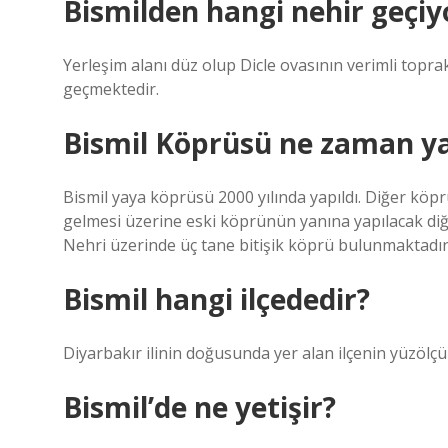
Bismilden hangi nehir geçiy
Yerleşim alanı düz olup Dicle ovasının verimli topra
geçmektedir.
Bismil Köprüsü ne zaman ya
Bismil yaya köprüsü 2000 yılında yapıldı. Diğer kö
gelmesi üzerine eski köprünün yanına yapılacak diğ
Nehri üzerinde üç tane bitişik köprü bulunmaktad
Bismil hangi ilçededir?
Diyarbakır ilinin doğusunda yer alan ilçenin yüzölçü
Bismil’de ne yetişir?