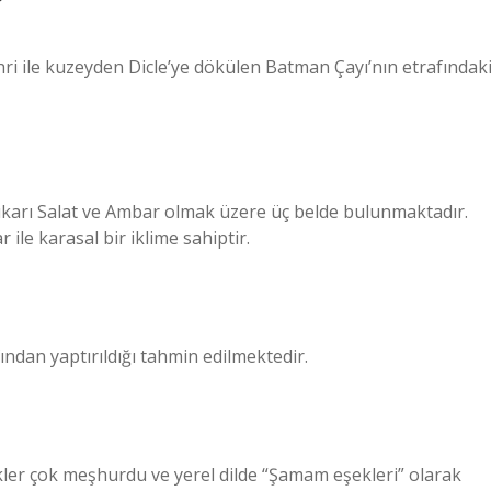
?
ri ile kuzeyden Dicle’ye dökülen Batman Çayı’nın etrafındak
ukarı Salat ve Ambar olmak üzere üç belde bulunmaktadır.
r ile karasal bir iklime sahiptir.
ından yaptırıldığı tahmin edilmektedir.
ler çok meşhurdu ve yerel dilde “Şamam eşekleri” olarak