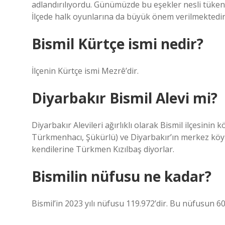
adlandırılıyordu. Günümüzde bu eşekler nesli tüken
İlçede halk oyunlarına da büyük önem verilmektedir
Bismil Kürtçe ismi nedir?
İlçenin Kürtçe ismi Mezrê’dir.
Diyarbakır Bismil Alevi mi?
Diyarbakır Alevileri ağırlıklı olarak Bismil ilçesinin 
Türkmenhacı, Şükürlü) ve Diyarbakır’ın merkez köyl
kendilerine Türkmen Kızılbaş diyorlar.
Bismilin nüfusu ne kadar?
Bismil’in 2023 yılı nüfusu 119.972’dir. Bu nüfusun 60