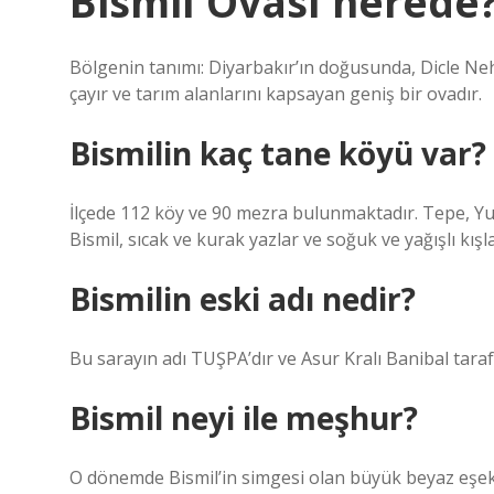
Bismil Ovası nerede
Bölgenin tanımı: Diyarbakır’ın doğusunda, Dicle Neh
çayır ve tarım alanlarını kapsayan geniş bir ovadır.
Bismilin kaç tane köyü var?
İlçede 112 köy ve 90 mezra bulunmaktadır. Tepe, Y
Bismil, sıcak ve kurak yazlar ve soğuk ve yağışlı kışla
Bismilin eski adı nedir?
Bu sarayın adı TUŞPA’dır ve Asur Kralı Banibal taraf
Bismil neyi ile meşhur?
O dönemde Bismil’in simgesi olan büyük beyaz eşek