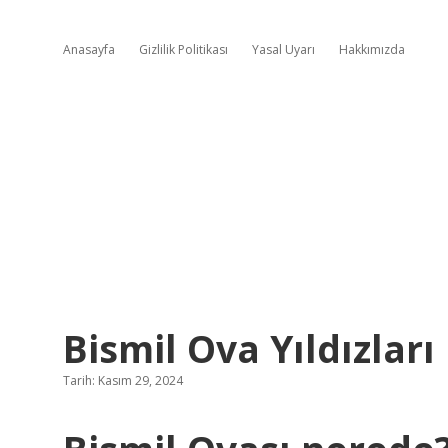
Anasayfa
Gizlilik Politikası
Yasal Uyarı
Hakkımızda
Bismil Ova Yıldızlar
Tarih: Kasım 29, 2024