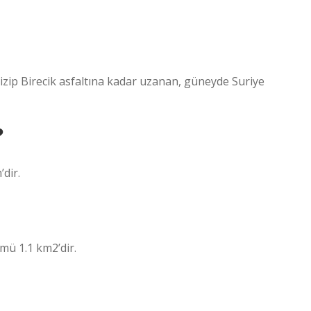
izip Birecik asfaltına kadar uzanan, güneyde Suriye
?
dir.
mü 1.1 km2’dir.