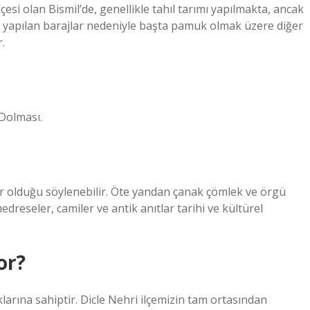
esi olan Bismil’de, genellikle tahıl tarımı yapılmakta, ancak
e yapılan barajlar nedeniyle başta pamuk olmak üzere diğer
.
Dolması.
hir olduğu söylenebilir. Öte yandan çanak çömlek ve örgü
medreseler, camiler ve antik anıtlar tarihi ve kültürel
or?
klarına sahiptir. Dicle Nehri ilçemizin tam ortasından