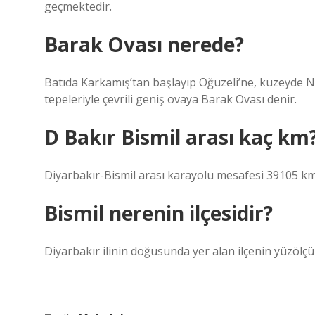
geçmektedir.
Barak Ovası nerede?
Batıda Karkamış’tan başlayıp Oğuzeli’ne, kuzeyde N
tepeleriyle çevrili geniş ovaya Barak Ovası denir.
D Bakır Bismil arası kaç km
Diyarbakır-Bismil arası karayolu mesafesi 39105 km’
Bismil nerenin ilçesidir?
Diyarbakır ilinin doğusunda yer alan ilçenin yüzölçü