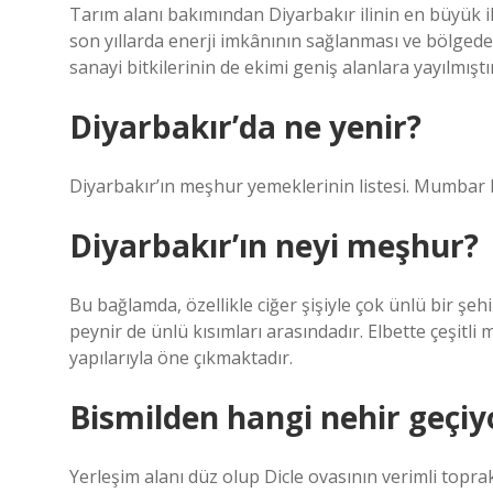
Tarım alanı bakımından Diyarbakır ilinin en büyük ilç
son yıllarda enerji imkânının sağlanması ve bölged
sanayi bitkilerinin de ekimi geniş alanlara yayılmıştır
Diyarbakır’da ne yenir?
Diyarbakır’ın meşhur yemeklerinin listesi. Mumbar 
Diyarbakır’ın neyi meşhur?
Bu bağlamda, özellikle ciğer şişiyle çok ünlü bir şe
peynir de ünlü kısımları arasındadır. Elbette çeşitli 
yapılarıyla öne çıkmaktadır.
Bismilden hangi nehir geçiy
Yerleşim alanı düz olup Dicle ovasının verimli topra