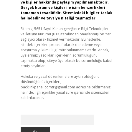
ve kişiler hakkında paylaşım yapılmamaktadır.
Gerçek kurum ve kişiler ile isim benzerlikleri
tamamen tesadüfidir. Sitemizdeki bilgiler taslak
halindedir ve tavsiye niteliği taşımazlar.
Sitemiz, 5651 Sayılı Kanun gereğince Bilgi Teknolojileri
ve İletişim Kurumu (BTK) tarafından onaylanmış bir Yer
Sağlayıcı olarak hizmet vermektedir. Bu nedenle,
sitedeki içerikleri proaktif olarak denetleme veya
araştırma yükümlülüğümüz bulunmamaktadır. Ancak,
üyelerimiz yazdıkları içeriklerin sorumluluğunu
taşımakta olup, siteye üye olarak bu sorumluluğu kabul
etmiş sayılırlar.
Hukuka ve yasal düzenlemelere aykırı olduğunu
düşündüğünüz içerikleri,
backlinkpanelicomtr@gmail.com
adresine bildirmeniz
halinde, ilgili içerikler yasal süre içerisinde sitemizden
kaldırılacaktır.
Arama