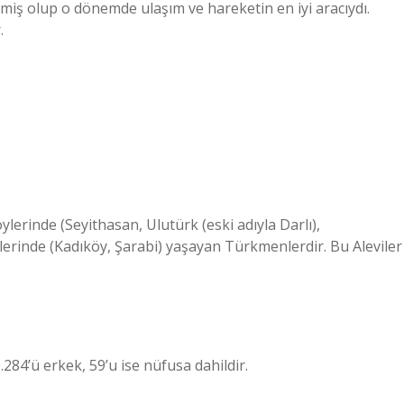
miş olup o dönemde ulaşım ve hareketin en iyi aracıydı.
.
köylerinde (Seyithasan, Ulutürk (eski adıyla Darlı),
erinde (Kadıköy, Şarabi) yaşayan Türkmenlerdir. Bu Aleviler
.284’ü erkek, 59’u ise nüfusa dahildir.