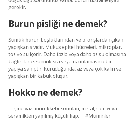
düşüklüğü sorununuz varsa, burun ucu ameliyatı
gerekir.
Burun pisliği ne demek?
Sümük burun boşluklarından ve bronşlardan çıkan
yapışkan sıvıdır. Mukus epitel hücreleri, mikroplar,
toz ve su içerir. Daha fazla veya daha az su olmasına
bağlı olarak sümük sıvı veya uzunlamasına bir
yapıya sahiptir. Kuruduğunda, az veya çok kalın ve
yapışkan bir kabuk oluşur.
Hokko ne demek?
⠀ İçine yazı mürekkebi konulan, metal, cam veya
seramikten yapılmış küçük kap. ⠀ #Müminler.