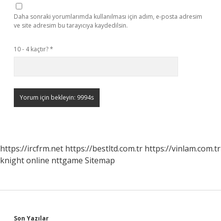
Daha sonraki yorumlarımda kullanılması için adım, e-posta adresim
ve site adresim bu tarayıcıya kaydedilsin.
10 - 4 kaçtır?
*
https://ircfrm.net
https://bestltd.com.tr
https://vinlam.com.tr
knight online
nttgame
Sitemap
Son Yazılar