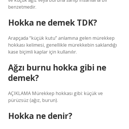
ve küçük ağız veya buruna sahip insanlarla bir
benzetmedir.
Hokka ne demek TDK?
Arapçada “küçük kutu” anlamına gelen mürekkep
hokkası kelimesi, genellikle mürekkebin saklandığı
kase biçimli kaplar için kullanılır.
Ağzı burnu hokka gibi ne
demek?
AÇIKLAMA Mürekkep hokkası gibi: küçük ve
pürüzsüz (ağız, burun).
Hokka ne denir?