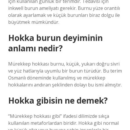
için kullanılan günlük bir terimdir. Tedavisi için
inkwell burun ameliyatı gerekir. Burnu yüze orantılı
olarak ayarlamak ve küçük burunları biraz dolgu ile
büyütmek mümkündür.
Hokka burun deyiminin
anlamı nedir?
Mürekkep hokkası burnu, küçük, yukarı doğru sivri
ve yüz hatlarıyla uyumlu bir burun türüdür. Bu terim
Osmanlı döneminde kullanılmış ve mürekkep
hokkalarını andıran şeklinden dolayı bu ismi almıştır.
Hokka gibisin ne demek?
“Mürekkep hokkası gibi” ifadesi dilimizde sıkça
kullanılan metaforlardan biridir. Hokka gibi normal