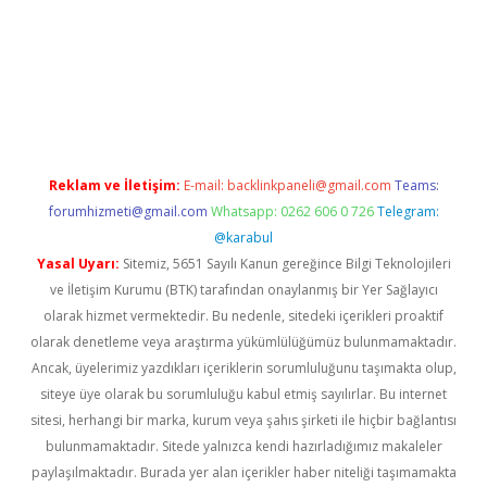
ett.net
Reklam ve İletişim:
E-mail:
backlinkpaneli@gmail.com
Teams:
forumhizmeti@gmail.com
Whatsapp: 0262 606 0 726
Telegram:
@karabul
Yasal Uyarı:
Sitemiz, 5651 Sayılı Kanun gereğince Bilgi Teknolojileri
ve İletişim Kurumu (BTK) tarafından onaylanmış bir Yer Sağlayıcı
olarak hizmet vermektedir. Bu nedenle, sitedeki içerikleri proaktif
olarak denetleme veya araştırma yükümlülüğümüz bulunmamaktadır.
Ancak, üyelerimiz yazdıkları içeriklerin sorumluluğunu taşımakta olup,
siteye üye olarak bu sorumluluğu kabul etmiş sayılırlar. Bu internet
sitesi, herhangi bir marka, kurum veya şahıs şirketi ile hiçbir bağlantısı
bulunmamaktadır. Sitede yalnızca kendi hazırladığımız makaleler
paylaşılmaktadır. Burada yer alan içerikler haber niteliği taşımamakta