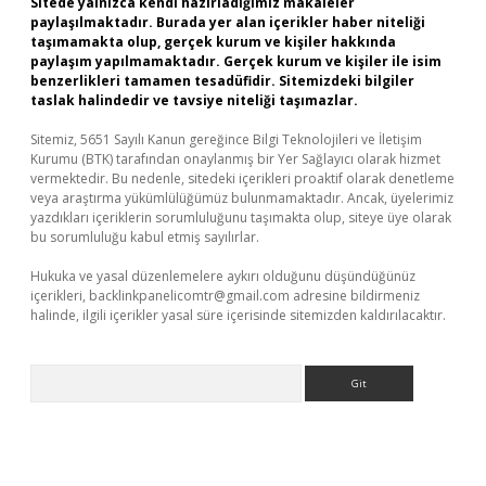
Sitede yalnızca kendi hazırladığımız makaleler
paylaşılmaktadır. Burada yer alan içerikler haber niteliği
taşımamakta olup, gerçek kurum ve kişiler hakkında
paylaşım yapılmamaktadır. Gerçek kurum ve kişiler ile isim
benzerlikleri tamamen tesadüfidir. Sitemizdeki bilgiler
taslak halindedir ve tavsiye niteliği taşımazlar.
Sitemiz, 5651 Sayılı Kanun gereğince Bilgi Teknolojileri ve İletişim
Kurumu (BTK) tarafından onaylanmış bir Yer Sağlayıcı olarak hizmet
vermektedir. Bu nedenle, sitedeki içerikleri proaktif olarak denetleme
veya araştırma yükümlülüğümüz bulunmamaktadır. Ancak, üyelerimiz
yazdıkları içeriklerin sorumluluğunu taşımakta olup, siteye üye olarak
bu sorumluluğu kabul etmiş sayılırlar.
Hukuka ve yasal düzenlemelere aykırı olduğunu düşündüğünüz
içerikleri,
backlinkpanelicomtr@gmail.com
adresine bildirmeniz
halinde, ilgili içerikler yasal süre içerisinde sitemizden kaldırılacaktır.
Arama