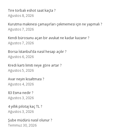
Sidebar
Tire torbalı eshot saat kaçta ?
Ağustos 8, 2026
Kurutma makinesi çamaşırları çekmemesi için ne yapmalı ?
Ağustos 7, 2026
Kendi bürosunu açan bir avukat ne kadar kazanır ?
Ağustos 7, 2026
Borsa İstanbul’da nasıl hesap açılır ?
Ağustos 6, 2026
Kredi kartı limiti neye göre artar ?
Ağustos 5, 2026
Avar neyin kısaltması ?
Ağustos 4, 2026
83 Esma nedir ?
Ağustos 3, 2026
4 yıllık pilotaj kaç TL ?
Ağustos 3, 2026
Şube müdürü nasıl olunur ?
Temmuz 30, 2026