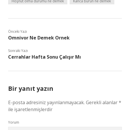
Hoşnut olma durumu ne demek
Kanca burun ne demek
Önceki Yazı
Omnivor Ne Demek Ornek
Sonraki Yazı
Cerrahlar Hafta Sonu Çalışır Mı
Bir yanıt yazın
E-posta adresiniz yayınlanmayacak.
Gerekli alanlar
*
ile işaretlenmişlerdir
Yorum