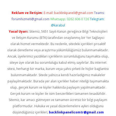
Reklam ve İletişim:
E-mail:
backlinkpaneli@gmail.com
Teams:
forumhizmeti@gmail.com
Whatsapp: 0262 606 0 726
Telegram:
@karabul
Yasal Uyarı:
Sitemiz, 5651 Sayılı Kanun gereğince Bilgi Teknolojileri
ve İletişim Kurumu (BTK) tarafından onaylanmış bir Yer Sağlayıcı
olarak hizmet vermektedir. Bu nedenle, sitedeki içerikleri proaktif
olarak denetleme veya araştırma yükümlülüğümüz bulunmamaktadır.
Ancak, üyelerimiz yazdıkları içeriklerin sorumluluğunu taşımakta olup,
siteye üye olarak bu sorumluluğu kabul etmiş sayılırlar. Bu internet
sitesi, herhangi bir marka, kurum veya şahıs şirketi ile hiçbir bağlantısı
bulunmamaktadır. Sitede yalnızca kendi hazırladığımız makaleler
paylaşılmaktadır. Burada yer alan içerikler haber niteliği taşımamakta
olup, gerçek kurum ve kişiler hakkında paylaşım yapılmamaktadır.
Gerçek kurum ve kişiler ile isim benzerlikleri tamamen tesadüfidir.
Sitemiz, kar amacı gütmeyen ve tamamen ücretsiz bir bilgi paylaşım
platformudur. Hukuka ve yasal düzenlemelere aykırı olduğunu
düşündüğünüz içerikleri,
backlinkpanelicomtr@gmail.com