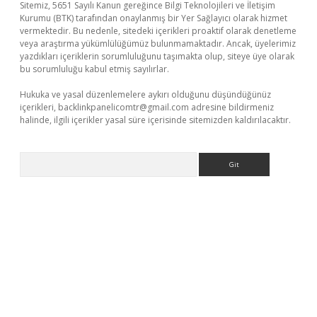
Sitemiz, 5651 Sayılı Kanun gereğince Bilgi Teknolojileri ve İletişim
Kurumu (BTK) tarafından onaylanmış bir Yer Sağlayıcı olarak hizmet
vermektedir. Bu nedenle, sitedeki içerikleri proaktif olarak denetleme
veya araştırma yükümlülüğümüz bulunmamaktadır. Ancak, üyelerimiz
yazdıkları içeriklerin sorumluluğunu taşımakta olup, siteye üye olarak
bu sorumluluğu kabul etmiş sayılırlar.
Hukuka ve yasal düzenlemelere aykırı olduğunu düşündüğünüz
içerikleri,
backlinkpanelicomtr@gmail.com
adresine bildirmeniz
halinde, ilgili içerikler yasal süre içerisinde sitemizden kaldırılacaktır.
Arama
xbett.net