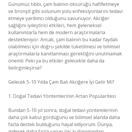
Günümüz tıbbı, çam balının öksürüğü hafifletmeye
ve bronşit gibi solunum yolu enfeksiyonlarını tedavi
etmeye yardımcı olduğunu savunuyor. Akciğer
sağlığını iyileştirici etkileri, hem geleneksel
kullanımlarla hem de modern araştırmalarla
destekleniyor. Ancak, çam balının bu kadar faydalı
olabilmesi için doğru şekilde tüketilmesi ve bilimsel
araştırmalarla kanıtlanması gerektiğini unutmamak
önemli. Peki ya bu etkiler gelecekte daha da
belirginleşirse?
Gelecek 5-10 Yılda Çam Balı Akciğere İyi Gelir Mi?
1. Doğal Tedavi Yöntemlerinin Artan Popülaritesi
Bundan 5-10 yıl sonra, doğal tedavi yöntemlerinin
daha çok kabul gördüğünü ve bilimsel alanda daha
fazla destek bulduğunu hayal ediyorum. Dünya,
giderek daha fazla yapay ilaç kullanımından