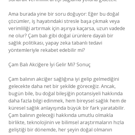
Ama burada yine bir soru doğuyor: Eğer bu doğal
çözümler, iş hayatındaki stresle başa çıkmak veya
verimliliği artırmak için aşırıya kaçarsa, uzun vadede
ne olur? Çam balı gibi doğal ürünlere dayalı bir
sağlık politikası, yapay zeka tabanlı tedavi
yöntemleriyle rekabet edebilir mi?
Çam Balı Akciğere İyi Gelir Mi? Sonuç
Çam balının akciğer sağlığına iyi gelip gelmediğini
gelecekte daha net bir şekilde göreceğiz. Ancak,
bugün bile, bu doğal bileşiğin potansiyeli hakkında
daha fazla bilgi edinmek, hem bireysel sağlık hem de
küresel sağlık anlayışında büyük bir fark yaratabilir.
Çam balının geleceği hakkında umutlu olmakla
birlikte, teknolojinin ve bilimsel araştırmaların hızla
geliştiği bir dönemde, her şeyin doğal olmanın