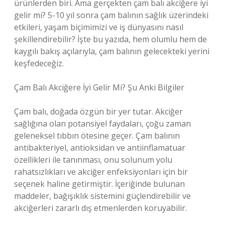
ürünlerden biri. Ama gerçekten çam balı akciğere iyi
gelir mi? 5-10 yıl sonra çam balının sağlık üzerindeki
etkileri, yaşam biçimimizi ve iş dünyasını nasıl
şekillendirebilir? İşte bu yazıda, hem olumlu hem de
kaygılı bakış açılarıyla, çam balının gelecekteki yerini
keşfedeceğiz.
Çam Balı Akciğere İyi Gelir Mi? Şu Anki Bilgiler
Çam balı, doğada özgün bir yer tutar. Akciğer
sağlığına olan potansiyel faydaları, çoğu zaman
geleneksel tıbbın ötesine geçer. Çam balının
antibakteriyel, antioksidan ve antiinflamatuar
özellikleri ile tanınması, onu solunum yolu
rahatsızlıkları ve akciğer enfeksiyonları için bir
seçenek haline getirmiştir. İçeriğinde bulunan
maddeler, bağışıklık sistemini güçlendirebilir ve
akciğerleri zararlı dış etmenlerden koruyabilir.