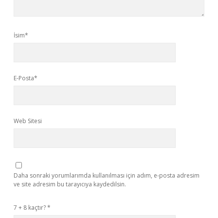
İsim*
E-Posta*
Web Sitesi
Daha sonraki yorumlarımda kullanılması için adım, e-posta adresim
ve site adresim bu tarayıcıya kaydedilsin.
7 + 8 kaçtır?
*