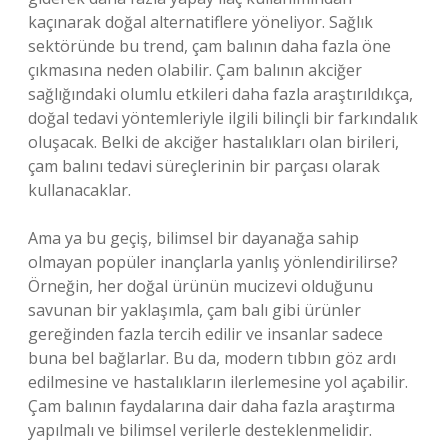
kaçınarak doğal alternatiflere yöneliyor. Sağlık
sektöründe bu trend, çam balının daha fazla öne
çıkmasına neden olabilir. Çam balının akciğer
sağlığındaki olumlu etkileri daha fazla araştırıldıkça,
doğal tedavi yöntemleriyle ilgili bilinçli bir farkındalık
oluşacak. Belki de akciğer hastalıkları olan birileri,
çam balını tedavi süreçlerinin bir parçası olarak
kullanacaklar.
Ama ya bu geçiş, bilimsel bir dayanağa sahip
olmayan popüler inançlarla yanlış yönlendirilirse?
Örneğin, her doğal ürünün mucizevi olduğunu
savunan bir yaklaşımla, çam balı gibi ürünler
gereğinden fazla tercih edilir ve insanlar sadece
buna bel bağlarlar. Bu da, modern tıbbın göz ardı
edilmesine ve hastalıkların ilerlemesine yol açabilir.
Çam balının faydalarına dair daha fazla araştırma
yapılmalı ve bilimsel verilerle desteklenmelidir.