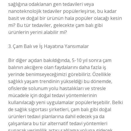
sağlığına odaklanan gen tedavileri veya
nanoteknolojik tedaviler popülerleşirse, bu kadar
basit ve doğal bir ürünün hala popüler olacağı kesin
mi? Bu tür tedaviler, gelecekte çam balı gibi
ürünlerin yerini alabilir mi?
3. Çam Balı ve İş Hayatına Yansımalar
Bir diğer açıdan bakıldığında, 5-10 yıl sonra çam
balının akciğere olan faydalarını daha fazla iş
yerinde benimseyeceğimizi görebiliriz. Özellikle
sağlıklı yaşam trendinin yükseldiği bu dönemde,
ofislerde solunum yolu hastalıkları ve stresle
mücadele için doğal tedavi yöntemlerinin
kullanılacağı yeni uygulamalar popülerleşebilir. Belki
de sağlık sigortası şirketleri, çam balı gibi doğal
ürünleri tedavi planlarına dahil edecek ya da
çalışanlara bu tür alternatif tedavi yöntemleri
sunarak verimlilik artışı sağlama yoluna gidecek.