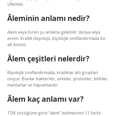
üflemek.
Âleminin anlamı nedir?
Alem veya Evren şu anlama gelebilir: dünya veya
evren. Krallık (biyoloji), biyolojik sınıflandırmada bir
alt bölüm.
Âlem çeşitleri nelerdir?
Biyolojik sınıflandırmada, krallıklar altı gruptan
oluşur. Bunlar bakteriler, arkeler, protistler, bitkiler,
mantarlar ve hayvanlardır.
Âlem kaç anlamı var?
TDK sözlüğüne göre “alem” kelimesinin 11 farklı