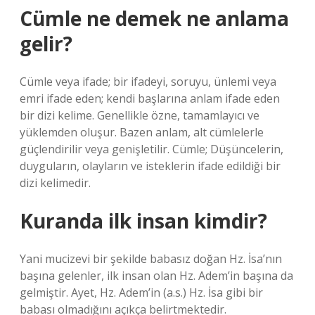
Cümle ne demek ne anlama
gelir?
Cümle veya ifade; bir ifadeyi, soruyu, ünlemi veya
emri ifade eden; kendi başlarına anlam ifade eden
bir dizi kelime. Genellikle özne, tamamlayıcı ve
yüklemden oluşur. Bazen anlam, alt cümlelerle
güçlendirilir veya genişletilir. Cümle; Düşüncelerin,
duyguların, olayların ve isteklerin ifade edildiği bir
dizi kelimedir.
Kuranda ilk insan kimdir?
Yani mucizevi bir şekilde babasız doğan Hz. İsa’nın
başına gelenler, ilk insan olan Hz. Adem’in başına da
gelmiştir. Ayet, Hz. Adem’in (a.s.) Hz. İsa gibi bir
babası olmadığını açıkça belirtmektedir.