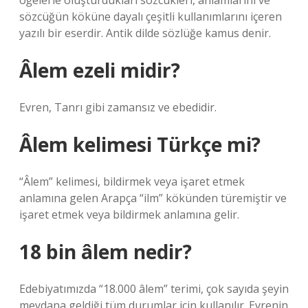
öğelerle oluşturdukları sözcükleri, anlamlarını ve
sözcüğün köküne dayalı çeşitli kullanımlarını içeren
yazılı bir eserdir. Antik dilde sözlüğe kamus denir.
Âlem ezeli midir?
Evren, Tanrı gibi zamansız ve ebedidir.
Âlem kelimesi Türkçe mi?
“Âlem” kelimesi, bildirmek veya işaret etmek
anlamına gelen Arapça “ilm” kökünden türemiştir ve
işaret etmek veya bildirmek anlamına gelir.
18 bin âlem nedir?
Edebiyatımızda “18.000 âlem” terimi, çok sayıda şeyin
meydana geldiği tüm durumlar için kullanılır. Evrenin