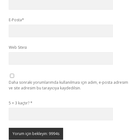
E-Posta*
Web Sitesi
Daha sonraki yorumlarımda kullanılması için adım, e-posta adresim
ve site adresim bu tarayıcıya kaydedilsin.
5 + 3 kaçtır?
*