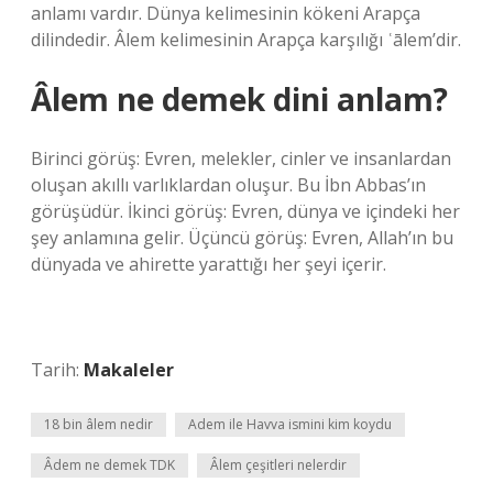
anlamı vardır. Dünya kelimesinin kökeni Arapça
dilindedir. Âlem kelimesinin Arapça karşılığı ʿālem’dir.
Âlem ne demek dini anlam?
Birinci görüş: Evren, melekler, cinler ve insanlardan
oluşan akıllı varlıklardan oluşur. Bu İbn Abbas’ın
görüşüdür. İkinci görüş: Evren, dünya ve içindeki her
şey anlamına gelir. Üçüncü görüş: Evren, Allah’ın bu
dünyada ve ahirette yarattığı her şeyi içerir.
Tarih:
Makaleler
18 bin âlem nedir
Adem ile Havva ismini kim koydu
Âdem ne demek TDK
Âlem çeşitleri nelerdir