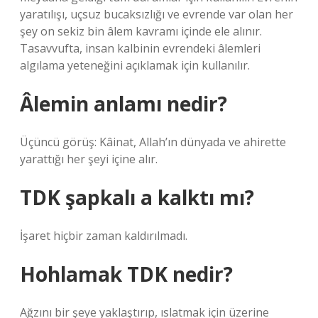
yaratılışı, uçsuz bucaksızlığı ve evrende var olan her
şey on sekiz bin âlem kavramı içinde ele alınır.
Tasavvufta, insan kalbinin evrendeki âlemleri
algılama yeteneğini açıklamak için kullanılır.
Âlemin anlamı nedir?
Üçüncü görüş: Kâinat, Allah’ın dünyada ve ahirette
yarattığı her şeyi içine alır.
TDK şapkalı a kalktı mı?
İşaret hiçbir zaman kaldırılmadı.
Hohlamak TDK nedir?
Ağzını bir şeye yaklaştırıp, ıslatmak için üzerine