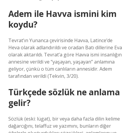
Adem ile Havva ismini kim
koydu?
Tevrat’ın Yunanca çevirisinde Havva, Latince’de
Heva olarak adlandırıldı ve oradan Batı dillerine Eva
olarak aktarıldı. Tevrat’a göre Havva ismi insanlığın
annesine verildi ve “yaşayan, yaşayan” anlamına
geliyor, çünkü o tüm canlıların annesidir. Adem
tarafından verildi (Tekvin, 3/20).
Türkçede sözlük ne anlama
gelir?
Sözlük (eski: lügat), bir veya daha fazla dilin kelime
dağarcığını, telaffuz ve yazımını, bunların diğer