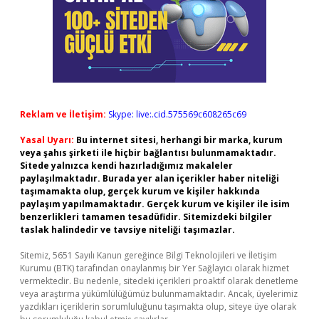
Reklam ve İletişim:
Skype: live:.cid.575569c608265c69
Yasal Uyarı:
Bu internet sitesi, herhangi bir marka, kurum
veya şahıs şirketi ile hiçbir bağlantısı bulunmamaktadır.
Sitede yalnızca kendi hazırladığımız makaleler
paylaşılmaktadır. Burada yer alan içerikler haber niteliği
taşımamakta olup, gerçek kurum ve kişiler hakkında
paylaşım yapılmamaktadır. Gerçek kurum ve kişiler ile isim
benzerlikleri tamamen tesadüfidir. Sitemizdeki bilgiler
taslak halindedir ve tavsiye niteliği taşımazlar.
Sitemiz, 5651 Sayılı Kanun gereğince Bilgi Teknolojileri ve İletişim
Kurumu (BTK) tarafından onaylanmış bir Yer Sağlayıcı olarak hizmet
vermektedir. Bu nedenle, sitedeki içerikleri proaktif olarak denetleme
veya araştırma yükümlülüğümüz bulunmamaktadır. Ancak, üyelerimiz
yazdıkları içeriklerin sorumluluğunu taşımakta olup, siteye üye olarak