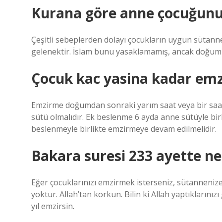
Kurana göre anne çocuğun
Çeşitli sebeplerden dolayı çocukların uygun sütanne
gelenektir. İslam bunu yasaklamamış, ancak doğum 
Çocuk kac yasina kadar emzi
Emzirme doğumdan sonraki yarım saat veya bir saat i
sütü olmalıdır. Ek beslenme 6 ayda anne sütüyle bir
beslenmeyle birlikte emzirmeye devam edilmelidir.
Bakara suresi 233 ayette ne
Eğer çocuklarınızı emzirmek isterseniz, sütannenize 
yoktur. Allah’tan korkun. Bilin ki Allah yaptıkların
yıl emzirsin.