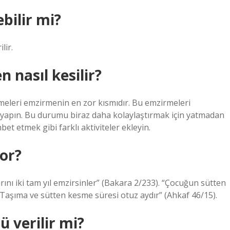
bilir mi?
lir.
nasıl kesilir?
meleri emzirmenin en zor kısmıdır. Bu emzirmeleri
r yapın. Bu durumu biraz daha kolaylaştırmak için yatmadan
t etmek gibi farklı aktiviteler ekleyin.
or?
nı iki tam yıl emzirsinler” (Bakara 2/233). “Çocuğun sütten
. “Taşıma ve sütten kesme süresi otuz aydır” (Ahkaf 46/15).
 verilir mi?