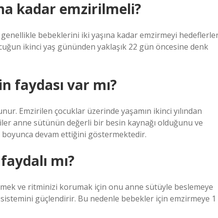
ına kadar emzirilmeli?
genellikle bebeklerini iki yaşına kadar emzirmeyi hedeflerler
 çocuğun ikinci yaş gününden yaklaşık 22 gün öncesine denk
n faydası var mı?
. Emzirilen çocuklar üzerinde yaşamın ikinci yılından
riler anne sütünün değerli bir besin kaynağı olduğunu ve
e boyunca devam ettiğini göstermektedir.
faydalı mı?
irmek ve ritminizi korumak için onu anne sütüyle beslemeye
 sistemini güçlendirir. Bu nedenle bebekler için emzirmeye 1