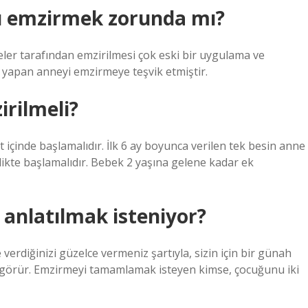
u emzirmek zorunda mı?
ler tarafından emzirilmesi çok eski bir uygulama ve
yapan anneyi emzirmeye teşvik etmiştir.
rilmeli?
çinde başlamalıdır. İlk 6 ay boyunca verilen tek besin anne
likte başlamalıdır. Bebek 2 yaşına gelene kadar ek
 anlatılmak isteniyor?
verdiğinizi güzelce vermeniz şartıyla, sizin için bir günah
ızı görür. Emzirmeyi tamamlamak isteyen kimse, çocuğunu iki