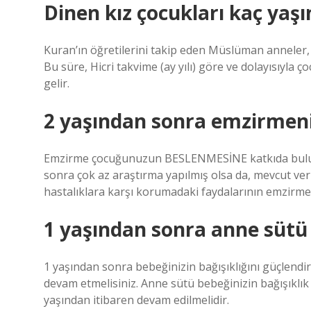
Dinen kız çocukları kaç yaş
Kuran’ın öğretilerini takip eden Müslüman anneler, 
Bu süre, Hicri takvime (ay yılı) göre ve dolayısıyla
gelir.
2 yaşından sonra emzirmeni
Emzirme çocuğunuzun BESLENMESİNE katkıda bulunur
sonra çok az araştırma yapılmış olsa da, mevcut ve
hastalıklara karşı korumadaki faydalarının emzirm
1 yaşından sonra anne sütü 
1 yaşından sonra bebeğinizin bağışıklığını güçlend
devam etmelisiniz. Anne sütü bebeğinizin bağışıklık
yaşından itibaren devam edilmelidir.