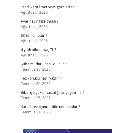
Kredi kartı limiti neye göre artar ?
Ağustos 5, 2026
Avar neyin kısaltması ?
Ağustos 4, 2026
83 Esma nedir ?
Ağustos 3, 2026
4 yıllık pilotaj kaç TL ?
Ağustos 3, 2026
Şube müdürü nasıl olunur ?
Temmuz 30, 2026
Tez konusu nasıl yazılır ?
Temmuz 29, 2026
Biberiye şeker hastalığına iyi gelir mi ?
Temmuz 25, 2026
Karın boşluğunda kitle neden olur ?
Temmuz 24, 2026