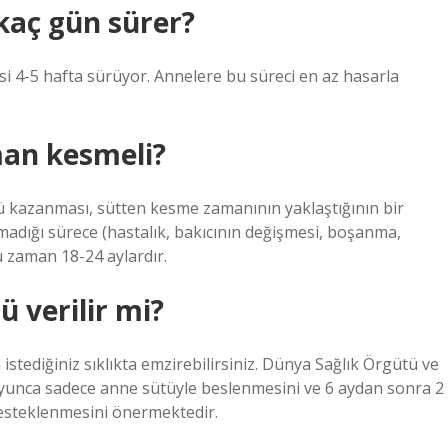
aç gün sürer?
i 4-5 hafta sürüyor. Annelere bu süreci en az hasarla
man kesmeli?
kazanması, sütten kesme zamanının yaklaştığının bir
lmadığı sürece (hastalık, bakıcının değişmesi, boşanma,
u zaman 18-24 aylardır.
 verilir mi?
stediğiniz sıklıkta emzirebilirsiniz. Dünya Sağlık Örgütü ve
oyunca sadece anne sütüyle beslenmesini ve 6 aydan sonra 2
desteklenmesini önermektedir.