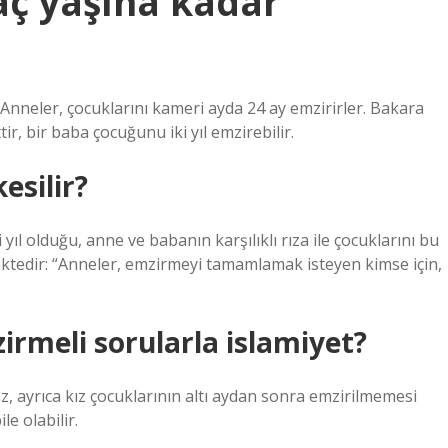
ç yaşına kadar
nneler, çocuklarını kameri ayda 24 ay emzirirler. Bakara
r, bir baba çocuğunu iki yıl emzirebilir.
esilir?
yıl olduğu, anne ve babanın karşılıklı rıza ile çocuklarını bu
ektedir: “Anneler, emzirmeyi tamamlamak isteyen kimse için,
rmeli sorularla islamiyet?
z, ayrıca kız çocuklarının altı aydan sonra emzirilmemesi
e olabilir.