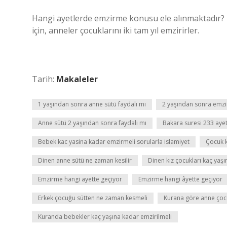
Hangi ayetlerde emzirme konusu ele alınmaktadır? 
için, anneler çocuklarını iki tam yıl emzirirler.
Tarih:
Makaleler
1 yaşından sonra anne sütü faydalı mı
2 yaşından sonra emzi
Anne sütü 2 yaşından sonra faydalı mı
Bakara suresi 233 ayet
Bebek kac yasina kadar emzirmeli sorularla islamiyet
Çocuk k
Dinen anne sütü ne zaman kesilir
Dinen kız çocukları kaç yaşı
Emzirme hangi ayette geçiyor
Emzirme hangi âyette geçiyor
Erkek çocuğu sütten ne zaman kesmeli
Kurana göre anne ço
Kuranda bebekler kaç yaşına kadar emzirilmeli