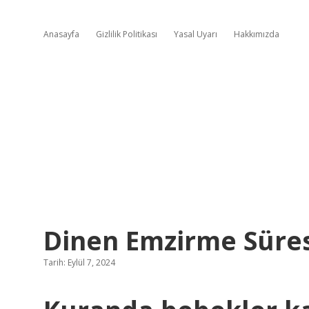
Anasayfa
Gizlilik Politikası
Yasal Uyarı
Hakkımızda
Dinen Emzirme Süres
Tarih: Eylül 7, 2024