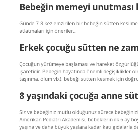
Bebeğin memeyi unutması k
Günde 7-8 kez emzirilen bir bebeğin sütten kesilmes
atlatmaları için öneriler…
Erkek çocuğu sütten ne za
Çocuğun yürümeye başlaması ve hareket özgürlüğü 
işaretidir. Bebeğin hayatında önemli değişiklikler o
taşınma, ölüm vb.), bebeği sütten kesmek için doğr
8 yaşındaki çocuğa anne sütü
Siz ve bebeğiniz mutlu olduğunuz sürece bebeğinizi i
Amerikan Pediatri Akademisi, bebeklerin ilk 6 ay b
yaşına ve daha büyük yaşlara kadar katı gıdalarla 