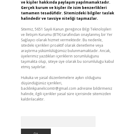
ve kişiler hakkında paylaşım yapılmamaktadır.
Gerçek kurum ve kişiler ile isim benzerlikleri
tamamen tesadüfidir. Sitemizdeki bilgiler taslak
halindedir ve tavsiye niteliği taşımazlar.
Sitemiz, 5651 Sayılı Kanun gereğince Bilgi Teknolojileri
ve İletişim Kurumu (BTK) tarafından onaylanmış bir Yer
Sağlayıcı olarak hizmet vermektedir. Bu nedenle,
sitedeki içerikleri proaktif olarak denetleme veya
araştırma yükümlülüğümüz bulunmamaktadır. Ancak,
üyelerimiz yazdıkları içeriklerin sorumluluğunu
taşımakta olup, siteye üye olarak bu sorumluluğu kabul
etmiş sayılırlar.
Hukuka ve yasal düzenlemelere aykırı olduğunu
düşündüğünüz içerikleri,
backlinkpanelicomtr@gmail.com
adresine bildirmeniz
halinde, ilgili içerikler yasal süre içerisinde sitemizden
kaldırılacaktır.
Arama