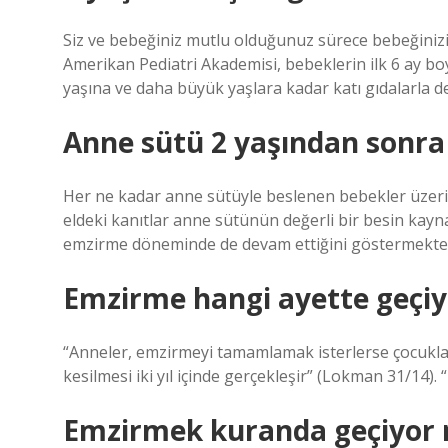
Siz ve bebeğiniz mutlu olduğunuz sürece bebeğinizi i
Amerikan Pediatri Akademisi, bebeklerin ilk 6 ay b
yaşına ve daha büyük yaşlara kadar katı gıdalarla 
Anne sütü 2 yaşından sonra 
Her ne kadar anne sütüyle beslenen bebekler üzerin
eldeki kanıtlar anne sütünün değerli bir besin kayn
emzirme döneminde de devam ettiğini göstermekted
Emzirme hangi ayette geçiy
“Anneler, emzirmeyi tamamlamak isterlerse çocukları
kesilmesi iki yıl içinde gerçekleşir” (Lokman 31/14)
Emzirmek kuranda geçiyor