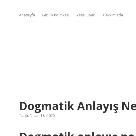
Anasayfa
Gizlilik Politikası
Yasal Uyarı
Hakkımızda
Dogmatik Anlayış N
Tarih: Nisan 18, 2025