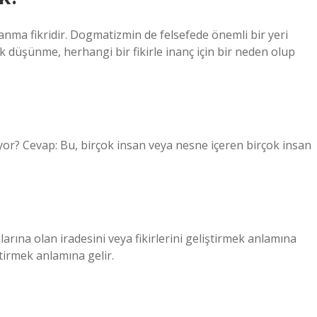
nma fikridir. Dogmatizmin de felsefede önemli bir yeri
düşünme, herhangi bir fikirle inanç için bir neden olup
yor? Cevap: Bu, birçok insan veya nesne içeren birçok insan
arına olan iradesini veya fikirlerini geliştirmek anlamına
ştirmek anlamına gelir.