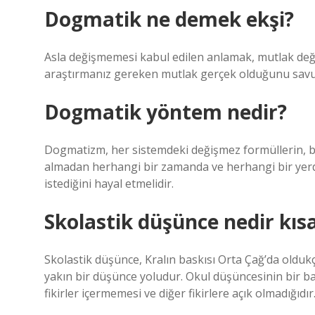
Dogmatik ne demek ekşi?
Asla değişmemesi kabul edilen anlamak, mutlak değer
araştırmanız gereken mutlak gerçek olduğunu sav
Dogmatik yöntem nedir?
Dogmatizm, her sistemdeki değişmez formüllerin, bi
almadan herhangi bir zamanda ve herhangi bir yerde
istediğini hayal etmelidir.
Skolastik düşünce nedir kıs
Skolastik düşünce, Kralın baskısı Orta Çağ’da old
yakın bir düşünce yoludur. Okul düşüncesinin bir baş
fikirler içermemesi ve diğer fikirlere açık olmadığıdır