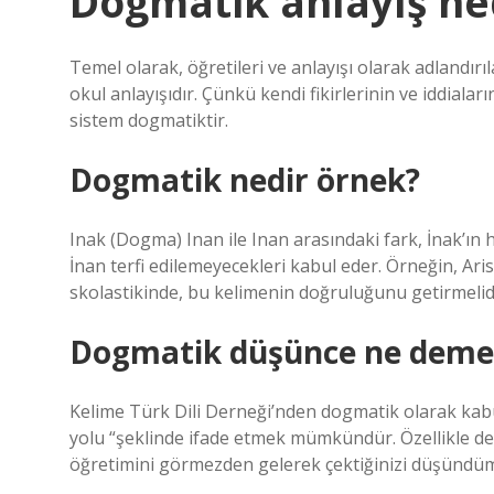
Dogmatik anlayış ne
Temel olarak, öğretileri ve anlayışı olarak adlandırı
okul anlayışıdır. Çünkü kendi fikirlerinin ve iddiala
sistem dogmatiktir.
Dogmatik nedir örnek?
Inak (Dogma) Inan ile Inan arasındaki fark, İnak’ın h
İnan terfi edilemeyecekleri kabul eder. Örneğin, Aris
skolastikinde, bu kelimenin doğruluğunu getirmelidi
Dogmatik düşünce ne deme
Kelime Türk Dili Derneği’nden dogmatik olarak kabul
yolu “şeklinde ifade etmek mümkündür. Özellikle dene
öğretimini görmezden gelerek çektiğinizi düşündü