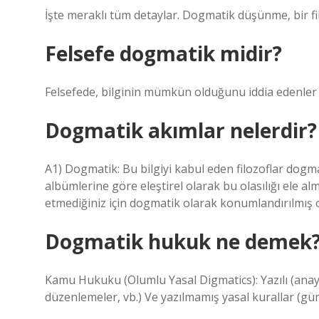
İşte meraklı tüm detaylar. Dogmatik düşünme, bir fik
Felsefe dogmatik midir?
Felsefede, bilginin mümkün olduğunu iddia edenler 
Dogmatik akımlar nelerdir?
A1) Dogmatik: Bu bilgiyi kabul eden filozoflar dogma
albümlerine göre eleştirel olarak bu olasılığı ele al
etmediğiniz için dogmatik olarak konumlandırılmış 
Dogmatik hukuk ne demek
Kamu Hukuku (Olumlu Yasal Digmatics): Yazılı (anay
düzenlemeler, vb.) Ve yazılmamış yasal kurallar (güm