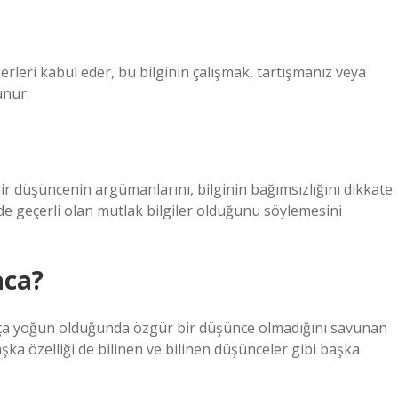
leri kabul eder, bu bilginin çalışmak, tartışmanız veya
unur.
r düşüncenin argümanlarını, bilginin bağımsızlığını dikkate
 geçerli olan mutlak bilgiler olduğunu söylemesini
aca?
ukça yoğun olduğunda özgür bir düşünce olmadığını savunan
ka özelliği de bilinen ve bilinen düşünceler gibi başka
.