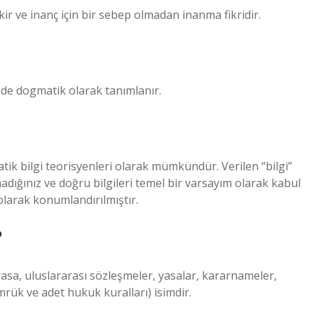
ir ve inanç için bir sebep olmadan inanma fikridir.
de dogmatik olarak tanımlanır.
tik bilgi teorisyenleri olarak mümkündür. Verilen “bilgi”
madığınız ve doğru bilgileri temel bir varsayım olarak kabul
olarak konumlandırılmıştır.
?
asa, uluslararası sözleşmeler, yasalar, kararnameler,
rük ve adet hukuk kuralları) isimdir.