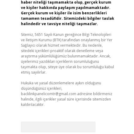
haber niteliği taşımamakta olup, gerçek kurum
ve kişiler hakkında paylaşım yapılmamaktadır.
Gerçek kurum ve kişiler ile isim benzerlikleri
tamamen tesadüfidir. Sitemizdeki bilgiler taslak
halindedir ve tavsiye niteliği taşımazlar.
Sitemiz, 5651 Sayılı Kanun gereğince Bilgi Teknolojileri
ve İletişim Kurumu (BTK) tarafından onaylanmış bir Yer
Sağlayıcı olarak hizmet vermektedir. Bu nedenle,
sitedeki içerikleri proaktif olarak denetleme veya
araştırma yükümlülüğümüz bulunmamaktadır. Ancak,
üyelerimiz yazdıkları içeriklerin sorumluluğunu
taşımakta olup, siteye üye olarak bu sorumluluğu kabul
etmiş sayılırlar.
Hukuka ve yasal düzenlemelere aykırı olduğunu
düşündüğünüz içerikleri,
backlinkpanelicomtr@gmail.com
adresine bildirmeniz
halinde, ilgili içerikler yasal süre içerisinde sitemizden
kaldırılacaktır.
Arama