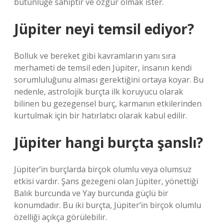
bütünlüğe sahiptir ve özgür olmak ister.
Jüpiter neyi temsil ediyor?
Bolluk ve bereket gibi kavramların yanı sıra
merhameti de temsil eden Jüpiter, insanın kendi
sorumluluğunu alması gerektiğini ortaya koyar. Bu
nedenle, astrolojik burçta ilk koruyucu olarak
bilinen bu gezegensel burç, karmanın etkilerinden
kurtulmak için bir hatırlatıcı olarak kabul edilir.
Jüpiter hangi burçta şanslı?
Jüpiter’in burçlarda birçok olumlu veya olumsuz
etkisi vardır. Şans gezegeni olan Jüpiter, yönettiği
Balık burcunda ve Yay burcunda güçlü bir
konumdadır. Bu iki burçta, Jüpiter’in birçok olumlu
özelliği açıkça görülebilir.