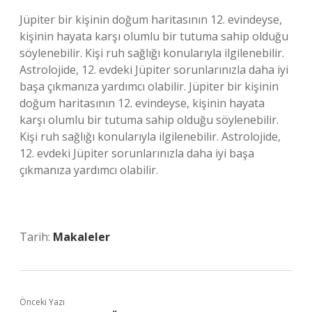
Jüpiter bir kişinin doğum haritasının 12. evindeyse,
kişinin hayata karşı olumlu bir tutuma sahip olduğu
söylenebilir. Kişi ruh sağlığı konularıyla ilgilenebilir.
Astrolojide, 12. evdeki Jüpiter sorunlarınızla daha iyi
başa çıkmanıza yardımcı olabilir. Jüpiter bir kişinin
doğum haritasının 12. evindeyse, kişinin hayata
karşı olumlu bir tutuma sahip olduğu söylenebilir.
Kişi ruh sağlığı konularıyla ilgilenebilir. Astrolojide,
12. evdeki Jüpiter sorunlarınızla daha iyi başa
çıkmanıza yardımcı olabilir.
Tarih:
Makaleler
Önceki Yazı