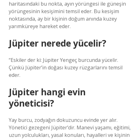
haritasındaki bu nokta, ayın yörüngesi ile güneşin
yörüngesinin kesişimini temsil eder. Bu kesişim
noktasında, ay bir kişinin doğum anında kuzey
yarımküreye hareket eder.
Jüpiter nerede yücelir?
“Eskiler der ki: Jüpiter Yengeç burcunda yücelir.
Çünkü Jüpiter’in doğası kuzey rüzgarlarını temsil
eder.
Jüpiter hangi evin
yöneticisi?
Yay burcu, zodyağın dokuzuncu evinde yer alır.
Yönetici gezegeni Jüpiter’dir. Manevi yaşamı, eğitimi,
uzun yolculukları, yasal konuları, hayalleri ve kişinin