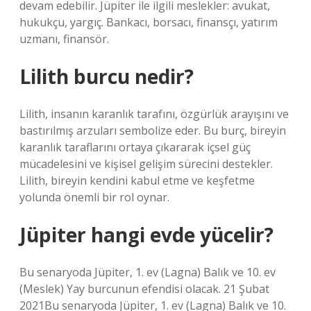
devam edebilir. Jüpiter ile ilgili meslekler: avukat,
hukukçu, yargıç. Bankacı, borsacı, finansçı, yatırım
uzmanı, finansör.
Lilith burcu nedir?
Lilith, insanın karanlık tarafını, özgürlük arayışını ve
bastırılmış arzuları sembolize eder. Bu burç, bireyin
karanlık taraflarını ortaya çıkararak içsel güç
mücadelesini ve kişisel gelişim sürecini destekler.
Lilith, bireyin kendini kabul etme ve keşfetme
yolunda önemli bir rol oynar.
Jüpiter hangi evde yücelir?
Bu senaryoda Jüpiter, 1. ev (Lagna) Balık ve 10. ev
(Meslek) Yay burcunun efendisi olacak. 21 Şubat
2021Bu senaryoda Jüpiter, 1. ev (Lagna) Balık ve 10.