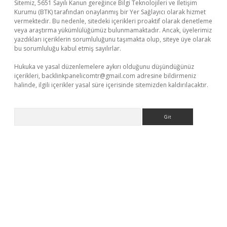
Sitemiz, 5651 Sayılı Kanun gereğince Bilgi Teknolojileri ve İletişim
Kurumu (BTK) tarafından onaylanmış bir Yer Sağlayıcı olarak hizmet
vermektedir. Bu nedenle, sitedeki içerikleri proaktif olarak denetleme
veya araştırma yükümlülüğümüz bulunmamaktadır. Ancak, üyelerimiz
yazdıkları içeriklerin sorumluluğunu taşımakta olup, siteye üye olarak
bu sorumluluğu kabul etmiş sayılırlar.
Hukuka ve yasal düzenlemelere aykırı olduğunu düşündüğünüz
içerikleri,
backlinkpanelicomtr@gmail.com
adresine bildirmeniz
halinde, ilgili içerikler yasal süre içerisinde sitemizden kaldırılacaktır.
Arama
t.net