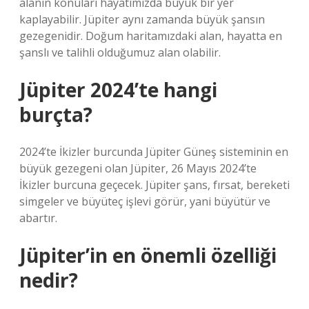
alanın konuları hayatımızda büyük bir yer
kaplayabilir. Jüpiter aynı zamanda büyük şansın
gezegenidir. Doğum haritamızdaki alan, hayatta en
şanslı ve talihli olduğumuz alan olabilir.
Jüpiter 2024’te hangi
burçta?
2024’te İkizler burcunda Jüpiter Güneş sisteminin en
büyük gezegeni olan Jüpiter, 26 Mayıs 2024’te
İkizler burcuna geçecek. Jüpiter şans, fırsat, bereketi
simgeler ve büyüteç işlevi görür, yani büyütür ve
abartır.
Jüpiter’in en önemli özelliği
nedir?