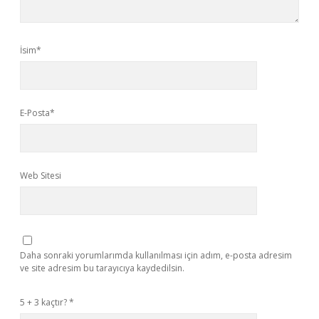
İsim*
E-Posta*
Web Sitesi
Daha sonraki yorumlarımda kullanılması için adım, e-posta adresim
ve site adresim bu tarayıcıya kaydedilsin.
5 + 3 kaçtır?
*