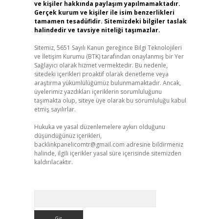
ve kişiler hakkında paylaşım yapılmamaktadır.
Gerçek kurum ve kişiler ile isim benzerlikleri
tamamen tesadüfidir. Sitemizdeki bilgiler taslak
halindedir ve tavsiye niteliği taşımazlar.
Sitemiz, 5651 Sayılı Kanun gereğince Bilgi Teknolojileri
ve İletişim Kurumu (BTK) tarafından onaylanmış bir Yer
Sağlayıcı olarak hizmet vermektedir. Bu nedenle,
sitedeki içerikleri proaktif olarak denetleme veya
araştırma yükümlülüğümüz bulunmamaktadır. Ancak,
üyelerimiz yazdıkları içeriklerin sorumluluğunu
taşımakta olup, siteye üye olarak bu sorumluluğu kabul
etmiş sayılırlar.
Hukuka ve yasal düzenlemelere aykırı olduğunu
düşündüğünüz içerikleri,
backlinkpanelicomtr@gmail.com
adresine bildirmeniz
halinde, ilgili içerikler yasal süre içerisinde sitemizden
kaldırılacaktır.
Arama