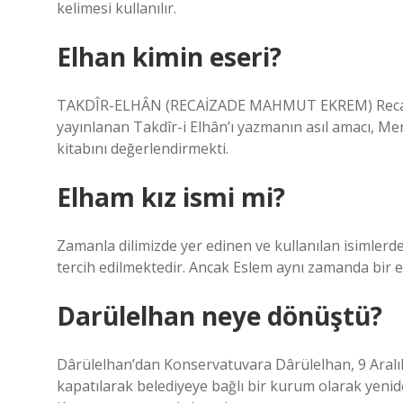
kelimesi kullanılır.
Elhan kimin eseri?
TAKDÎR-ELHÂN (RECAİZADE MAHMUT EKREM) Recaizade
yayınlanan Takdîr-i Elhân’ı yazmanın asıl amacı, Me
kitabını değerlendirmekti.
Elham kız ismi mi?
Zamanla dilimizde yer edinen ve kullanılan isimlerde
tercih edilmektedir. Ancak Eslem aynı zamanda bir e
Darülelhan neye dönüştü?
Dârülelhan’dan Konservatuvara Dârülelhan, 9 Aralı
kapatılarak belediyeye bağlı bir kurum olarak yeni