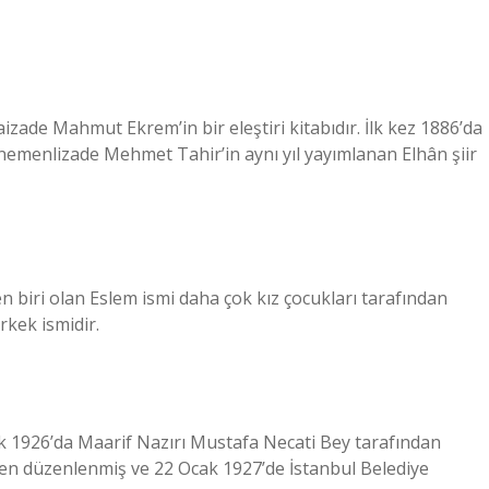
 Mahmut Ekrem’in bir eleştiri kitabıdır. İlk kez 1886’da
nemenlizade Mehmet Tahir’in aynı yıl yayımlanan Elhân şiir
n biri olan Eslem ismi daha çok kız çocukları tarafından
rkek ismidir.
k 1926’da Maarif Nazırı Mustafa Necati Bey tarafından
den düzenlenmiş ve 22 Ocak 1927’de İstanbul Belediye