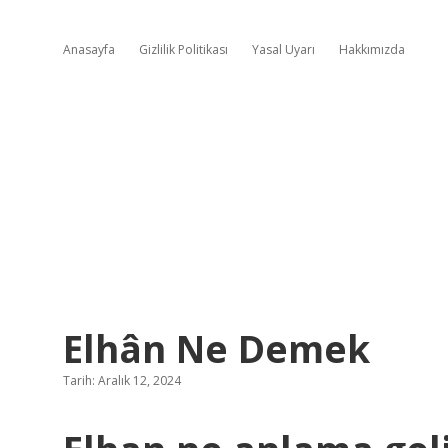
Anasayfa
Gizlilik Politikası
Yasal Uyarı
Hakkımızda
Elhân Ne Demek
Tarih: Aralık 12, 2024