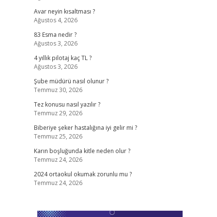
Avar neyin kısaltması ?
Ağustos 4, 2026
83 Esma nedir ?
Ağustos 3, 2026
4 yıllık pilotaj kaç TL ?
Ağustos 3, 2026
Şube müdürü nasıl olunur ?
Temmuz 30, 2026
Tez konusu nasıl yazılır ?
Temmuz 29, 2026
Biberiye şeker hastalığına iyi gelir mi ?
Temmuz 25, 2026
Karın boşluğunda kitle neden olur ?
Temmuz 24, 2026
2024 ortaokul okumak zorunlu mu ?
Temmuz 24, 2026