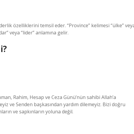
derlik özelliklerini temsil eder. “Province” kelimesi “ülke” vey
r” veya “lider” anlamına gelir.
i?
man, Rahim, Hesap ve Ceza Günü’nün sahibi Allah’a
eyiz ve Senden başkasından yardım dilemeyiz. Bizi doğru
ların ve sapkınların yoluna değil.