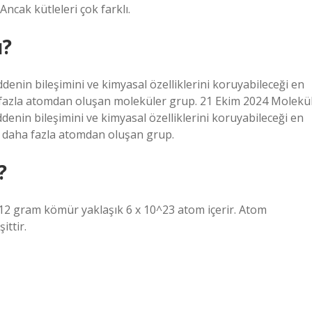
Ancak kütleleri çok farklı.
ü?
denin bileşimini ve kimyasal özelliklerini koruyabileceği en
a fazla atomdan oluşan moleküler grup. 21 Ekim 2024 Molekü
enin bileşimini ve kimyasal özelliklerini koruyabileceği en
ya daha fazla atomdan oluşan grup.
?
 12 gram kömür yaklaşık 6 x 10^23 atom içerir. Atom
ittir.