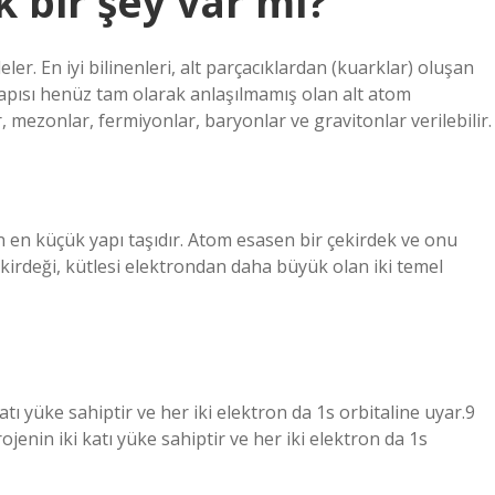
bir şey var mı?
r. En iyi bilinenleri, alt parçacıklardan (kuarklar) oluşan
Yapısı henüz tam olarak anlaşılmamış olan alt atom
, mezonlar, fermiyonlar, baryonlar ve gravitonlar verilebilir.
an en küçük yapı taşıdır. Atom esasen bir çekirdek ve onu
kirdeği, kütlesi elektrondan daha büyük olan iki temel
ı yüke sahiptir ve her iki elektron da 1s orbitaline uyar.9
nin iki katı yüke sahiptir ve her iki elektron da 1s