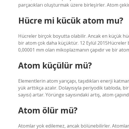
parçacıkları oluşturmak üzere birleşirler. Atom çekir
Hücre mi kücük atom mu?
Hücreler birçok boyutta olabilir. Ancak en küçük h
bir atom çok daha küçüktür. 12 Eylül 2015Hücreler b
0,00001 mm olan mikoplazmanın çapıdır ve bir ato
Atom küçülür mü?
Elementlerin atom yarıçapı, taşıdıkları enerji katmanl
yük arttıkça azalır. Dolayısıyla periyodik tabloda, b
sayısı) artar. Yörünge sayısındaki artış, atom çapınd
Atom ölür mü?
Atomlar yok edilemez, ancak bölünebilirler. Atomlar