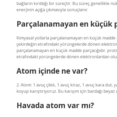
bağların kırıldığı bir süreçtir. Bu süreç genellikle
enerjinin açığa çıkmasıyla sonuçlanır.
Parçalanamayan en küçük p
Kimyasal yollarla parçalanamayan en küçük madde pa
çekirdeğin etrafındaki yörüngelerde dönen elektron
parçalanamayan en küçük madde parçacığıdır. proton
etrafındaki yörüngelerde dönen elektronlardan olu
Atom içinde ne var?
2. Atom: 1 avuç çilek, 1 avuç kiraz, 1 avuç kara dut,
koyup karıştırıyoruz. Bu karışım için bardağı beyaz
Havada atom var mı?