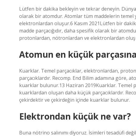
Lütfen bir dakika bekleyin ve tekrar deneyin. Dünya
olarak bir atomdur. Atomlar tüm maddelerin temel y
elektronlardan oluşur.6 Kasım 2021Lütfen bir dakik
madde parçacığıdır, daha spesifik olarak bir atomdu
protonlardan, nötronlardan ve elektronlardan oluş
Atomun en küçük parçasına
Kuarklar. Temel parçacıklar, elektronlardan, prot
parçacıklardır. Recomp. End Bilim adamına göre, ato
kuarklar bulunur.13 Haziran 2019Kuarklar. Temel p
kuarklardan oluşan daha küçük parçacıklardır. Rec
çekirdektir ve çekirdeğin içinde kuarklar bulunur.
Elektrondan küçük ne var?
Buna nötrino salınımı diyoruz. İsimleri tesadüfi değil