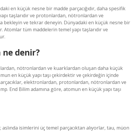
daki en küçük nesne bir madde parçacığıdır, daha spesifik
apı taşlarıdır ve protonlardan, nötronlardan ve
a bekleyin ve tekrar deneyin. Dünyadaki en küçük nesne bir
r. Atomlar tüm maddelerin temel yapı taşlarıdır ve
ur.
 ne denir?
onlardan, nötronlardan ve kuarklardan oluşan daha küçük
mun en küçük yapı taşı çekirdektir ve çekirdeğin içinde
arçacıklar, elektronlardan, protonlardan, nötronlardan ve
omp. End Bilim adamına göre, atomun en küçük yapı taşı
; aslında isimlerini üç temel parçacıktan alıyorlar, tau, müon