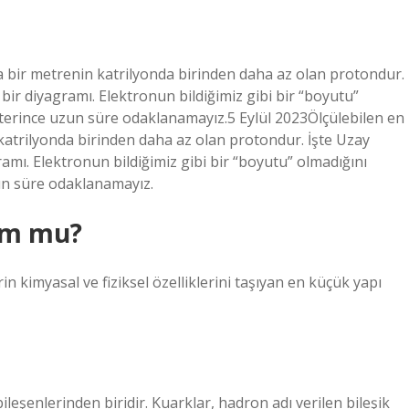
a bir metrenin katrilyonda birinden daha az olan protondur.
bir diyagramı. Elektronun bildiğimiz gibi bir “boyutu”
terince uzun süre odaklanamayız.5 Eylül 2023Ölçülebilen en
katrilyonda birinden daha az olan protondur. İşte Uzay
amı. Elektronun bildiğimiz gibi bir “boyutu” olmadığını
un süre odaklanamayız.
om mu?
 kimyasal ve fiziksel özelliklerini taşıyan en küçük yapı
leşenlerinden biridir. Kuarklar, hadron adı verilen bileşik