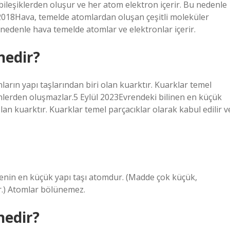
ileşiklerden oluşur ve her atom elektron içerir. Bu nedenle
 2018Hava, temelde atomlardan oluşan çeşitli moleküler
 nedenle hava temelde atomlar ve elektronlar içerir.
nedir?
arın yapı taşlarından biri olan kuarktır. Kuarklar temel
enlerden oluşmazlar.5 Eylül 2023Evrendeki bilinen en küçük
lan kuarktır. Kuarklar temel parçacıklar olarak kabul edilir v
nin en küçük yapı taşı atomdur. (Madde çok küçük,
r.) Atomlar bölünemez.
nedir?