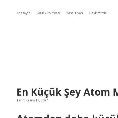
Anasayfa
Gizlilik Politikası
Yasal Uyarı
Hakkımızda
En Küçük Şey Atom 
Tarih: Kasım 11, 2024