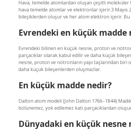
Hava, temelde atomlardan oluşan çeşitli moleküler b
hava temelde atomlar ve elektronlar içerir.3 Mayıs
bileşiklerden oluşur ve her atom elektron içerir. Bu
Evrendeki en küçük madde 
Evrendeki bilinen en küçük nesne, proton ve nötronl
parçacıklar olarak kabul edilir ve daha küçük bileş
nesne, proton ve nötronların yapı taşlarından biri o
daha küçük bileşenlerden oluşmazlar.
En küçük madde nedir?
Dalton atom modeli (John Dalton 1766–1844) Madde
bölünemez, yok edilemez katı parçacıklardan oluşu
Dünyadaki en küçük nesne 