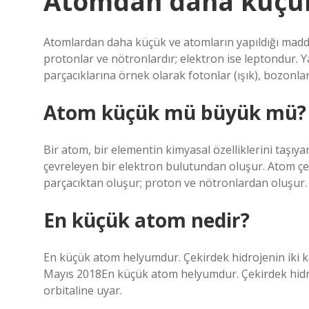
Atomdan daha küçük 
Atomlardan daha küçük ve atomların yapıldığı maddele
protonlar ve nötronlardır; elektron ise leptondur. 
parçacıklarına örnek olarak fotonlar (ışık), bozonlar
Atom küçük mü büyük mü?
Bir atom, bir elementin kimyasal özelliklerini taşıy
çevreleyen bir elektron bulutundan oluşur. Atom çe
parçacıktan oluşur; proton ve nötronlardan oluşur.
En küçük atom nedir?
En küçük atom helyumdur. Çekirdek hidrojenin iki kat
Mayıs 2018En küçük atom helyumdur. Çekirdek hidroje
orbitaline uyar.