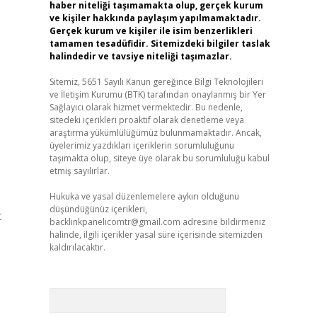
haber niteliği taşımamakta olup, gerçek kurum
ve kişiler hakkında paylaşım yapılmamaktadır.
Gerçek kurum ve kişiler ile isim benzerlikleri
tamamen tesadüfidir. Sitemizdeki bilgiler taslak
halindedir ve tavsiye niteliği taşımazlar.
Sitemiz, 5651 Sayılı Kanun gereğince Bilgi Teknolojileri
ve İletişim Kurumu (BTK) tarafından onaylanmış bir Yer
Sağlayıcı olarak hizmet vermektedir. Bu nedenle,
sitedeki içerikleri proaktif olarak denetleme veya
araştırma yükümlülüğümüz bulunmamaktadır. Ancak,
üyelerimiz yazdıkları içeriklerin sorumluluğunu
taşımakta olup, siteye üye olarak bu sorumluluğu kabul
etmiş sayılırlar.
Hukuka ve yasal düzenlemelere aykırı olduğunu
düşündüğünüz içerikleri,
t
backlinkpanelicomtr@gmail.com
adresine bildirmeniz
halinde, ilgili içerikler yasal süre içerisinde sitemizden
kaldırılacaktır.
Arama