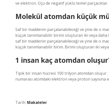
ve elektron. Üçü de negatif yüklü temel parçacıklar. 
Molekül atomdan küçük m
Saf bir maddenin parçalanabileceği ve yine de o mad
küçük tanımlanabilir birimi oluşturan iki veya dah
saf bir maddenin parçalanabileceği ve yine de o madd
küçük tanımlanabilir birim. Birimi oluşturan iki ve
1 insan kaç atomdan oluşur
Tipik bir insan hücresi 100 trilyon atomdan oluşur.
numarası atomdaki elektron veya proton sayısına eş
Tarih:
Makaleler