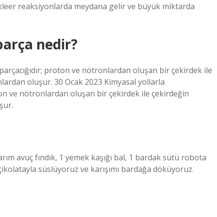
 nükleer reaksiyonlarda meydana gelir ve büyük miktarda
arça nedir?
rçacığıdır; proton ve nötronlardan oluşan bir çekirdek ile
lardan oluşur. 30 Ocak 2023 Kimyasal yollarla
 ve nötronlardan oluşan bir çekirdek ile çekirdeğin
şur.
 yarım avuç fındık, 1 yemek kaşığı bal, 1 bardak sütü robota
 çikolatayla süslüyoruz ve karışımı bardağa döküyoruz.