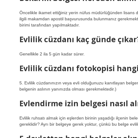
Öncelikle ikamet ettiğiniz yerin nüfus müdürlüğünden lisans 
ilgili makamdan apostil başvurusunda bulunmanız gerekmekted
birimi tarafından yapılmaktadır.
Evlilik cüzdanı kaç günde çıkar
Genellikle 2 ila 5 gün kadar sürer.
Evlilik cüzdanı fotokopisi hang
5. Evlilik cüzdanınızın veya evli olduğunuzu kanıtlayan belgen
belgenin aslının yanınızda olması gerekmektedir.)
Evlendirme izin belgesi nasıl al
Evlilik ruhsatı almak için eşlerden birinin yaşadığı ilçenin be
gereklidir? Ayrı bir belgeye gerek yoktur, çünkü bu belge evli