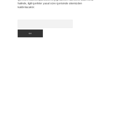
halinde, ilgili içerikler yasal süre içerisinde sitemizden
kaldırılacaktır.
Arama