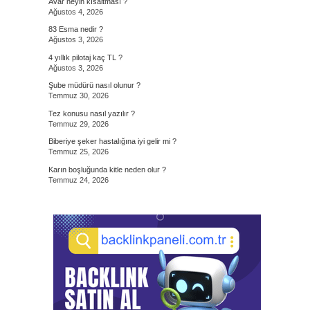
Avar neyin kısaltması ?
Ağustos 4, 2026
83 Esma nedir ?
Ağustos 3, 2026
4 yıllık pilotaj kaç TL ?
Ağustos 3, 2026
Şube müdürü nasıl olunur ?
Temmuz 30, 2026
Tez konusu nasıl yazılır ?
Temmuz 29, 2026
Biberiye şeker hastalığına iyi gelir mi ?
Temmuz 25, 2026
Karın boşluğunda kitle neden olur ?
Temmuz 24, 2026