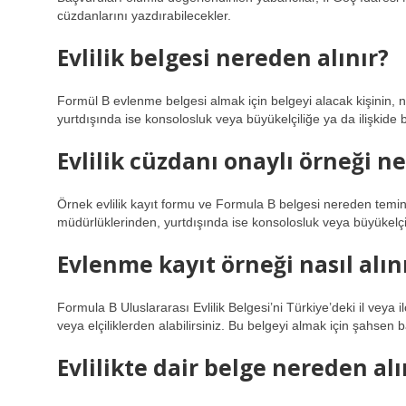
cüzdanlarını yazdırabilecekler.
Evlilik belgesi nereden alınır?
Formül B evlenme belgesi almak için belgeyi alacak kişinin, n
yurtdışında ise konsolosluk veya büyükelçiliğe ya da ilişkid
Evlilik cüzdanı onaylı örneği n
Örnek evlilik kayıt formu ve Formula B belgesi nereden temin e
müdürlüklerinden, yurtdışında ise konsolosluk veya büyükelçili
Evlenme kayıt örneği nasıl alın
Formula B Uluslararası Evlilik Belgesi’ni Türkiye’deki il veya
veya elçiliklerden alabilirsiniz. Bu belgeyi almak için şahse
Evlilikte dair belge nereden alı