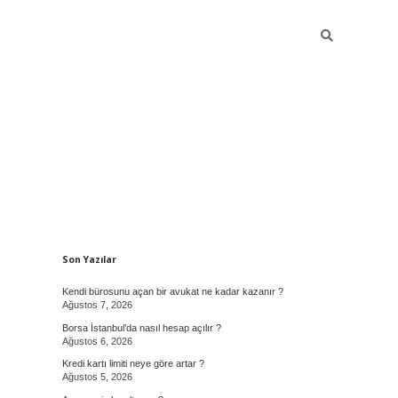
Sidebar
Son Yazılar
Kendi bürosunu açan bir avukat ne kadar kazanır ?
Ağustos 7, 2026
Borsa İstanbul’da nasıl hesap açılır ?
Ağustos 6, 2026
Kredi kartı limiti neye göre artar ?
Ağustos 5, 2026