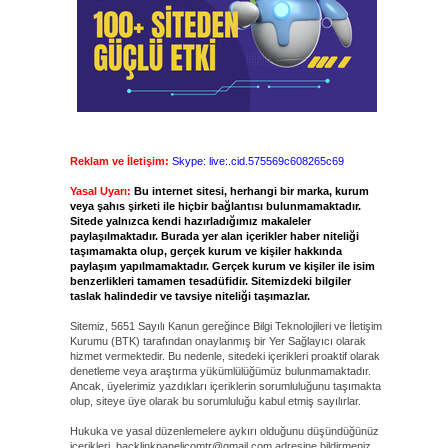
Reklam ve İletişim:
Skype: live:.cid.575569c608265c69
Yasal Uyarı:
Bu internet sitesi, herhangi bir marka, kurum
veya şahıs şirketi ile hiçbir bağlantısı bulunmamaktadır.
Sitede yalnızca kendi hazırladığımız makaleler
paylaşılmaktadır. Burada yer alan içerikler haber niteliği
taşımamakta olup, gerçek kurum ve kişiler hakkında
paylaşım yapılmamaktadır. Gerçek kurum ve kişiler ile isim
benzerlikleri tamamen tesadüfidir. Sitemizdeki bilgiler
taslak halindedir ve tavsiye niteliği taşımazlar.
Sitemiz, 5651 Sayılı Kanun gereğince Bilgi Teknolojileri ve İletişim
Kurumu (BTK) tarafından onaylanmış bir Yer Sağlayıcı olarak
hizmet vermektedir. Bu nedenle, sitedeki içerikleri proaktif olarak
denetleme veya araştırma yükümlülüğümüz bulunmamaktadır.
Ancak, üyelerimiz yazdıkları içeriklerin sorumluluğunu taşımakta
olup, siteye üye olarak bu sorumluluğu kabul etmiş sayılırlar.
Hukuka ve yasal düzenlemelere aykırı olduğunu düşündüğünüz
içerikleri,
backlinkpanelicomtr@gmail.com
adresine bildirmeniz