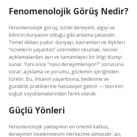
Fenomenolojik Görüş Nedir?
Fenomenolojik görüş, öznel deneyimi, algıyı ve
bilincin dünyasını olduğu gibi anlama çabasıdır.
Temel iddiası şudur: dünyayı, kavramları ve ilişkileri
“öznelerin yaşantısı” üzerinden okumak, nesnel
açıklamalardan ayrı ve tamamlayıcı bir bilgi düzeyi
sunar. Yani önce “nasıl deneyimleniyor?” sorusunu
sorar; açıklama ve yorumu, gözlemin içeriğinden
türetir. Bu, insanın yaşantısına, bedenine ve
gündelik pratiklerine hassasiyet getirir — teorinin
soğuk soyutlamalarından farklı olarak.
Güçlü Yönleri
Fenomenolojik yaklaşımın en önemli katkısı,
deneyimin incelenmesini merkezine almasıdır: acı,