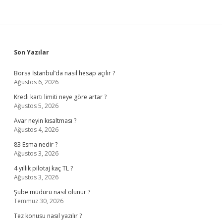
Sidebar
Son Yazılar
Borsa İstanbul’da nasıl hesap açılır ?
Ağustos 6, 2026
Kredi kartı limiti neye göre artar ?
Ağustos 5, 2026
Avar neyin kısaltması ?
Ağustos 4, 2026
83 Esma nedir ?
Ağustos 3, 2026
4 yıllık pilotaj kaç TL ?
Ağustos 3, 2026
Şube müdürü nasıl olunur ?
Temmuz 30, 2026
Tez konusu nasıl yazılır ?