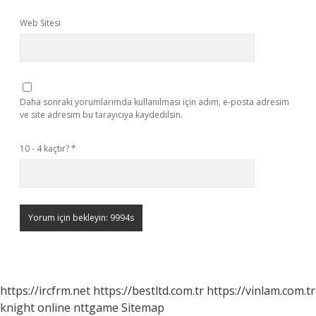
Web Sitesi
Daha sonraki yorumlarımda kullanılması için adım, e-posta adresim
ve site adresim bu tarayıcıya kaydedilsin.
10 - 4 kaçtır?
*
https://ircfrm.net
https://bestltd.com.tr
https://vinlam.com.tr
knight online
nttgame
Sitemap