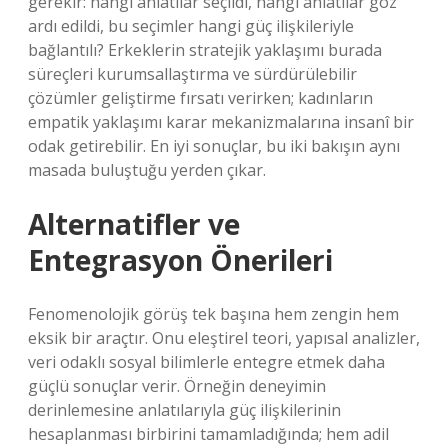
gerekir: hangi anlatılar seçildi, hangi anlatılar göz
ardı edildi, bu seçimler hangi güç ilişkileriyle
bağlantılı? Erkeklerin stratejik yaklaşımı burada
süreçleri kurumsallaştırma ve sürdürülebilir
çözümler geliştirme fırsatı verirken; kadınların
empatik yaklaşımı karar mekanizmalarına insanî bir
odak getirebilir. En iyi sonuçlar, bu iki bakışın aynı
masada buluştuğu yerden çıkar.
Alternatifler ve
Entegrasyon Önerileri
Fenomenolojik görüş tek başına hem zengin hem
eksik bir araçtır. Onu eleştirel teori, yapısal analizler,
veri odaklı sosyal bilimlerle entegre etmek daha
güçlü sonuçlar verir. Örneğin deneyimin
derinlemesine anlatılarıyla güç ilişkilerinin
hesaplanması birbirini tamamladığında; hem adil