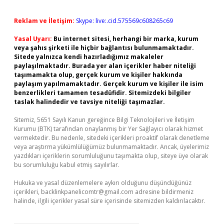
Reklam ve İletişim:
Skype: live:.cid.575569c608265c69
Yasal Uyarı:
Bu internet sitesi, herhangi bir marka, kurum
veya şahıs şirketi ile hiçbir bağlantısı bulunmamaktadır.
Sitede yalnızca kendi hazırladığımız makaleler
paylaşılmaktadır. Burada yer alan içerikler haber niteliği
taşımamakta olup, gerçek kurum ve kişiler hakkında
paylaşım yapılmamaktadır. Gerçek kurum ve kişiler ile isim
benzerlikleri tamamen tesadüfidir. Sitemizdeki bilgiler
taslak halindedir ve tavsiye niteliği taşımazlar.
Sitemiz, 5651 Sayılı Kanun gereğince Bilgi Teknolojileri ve İletişim
Kurumu (BTK) tarafından onaylanmış bir Yer Sağlayıcı olarak hizmet
vermektedir. Bu nedenle, sitedeki içerikleri proaktif olarak denetleme
veya araştırma yükümlülüğümüz bulunmamaktadır. Ancak, üyelerimiz
yazdıkları içeriklerin sorumluluğunu taşımakta olup, siteye üye olarak
bu sorumluluğu kabul etmiş sayılırlar.
Hukuka ve yasal düzenlemelere aykırı olduğunu düşündüğünüz
içerikleri,
backlinkpanelicomtr@gmail.com
adresine bildirmeniz
halinde, ilgili içerikler yasal süre içerisinde sitemizden kaldırılacaktır.