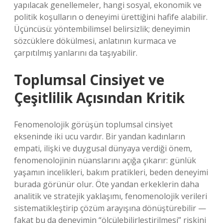
yapılacak genellemeler, hangi sosyal, ekonomik ve
politik koşulların o deneyimi ürettiğini hafife alabilir.
Üçüncüsü: yöntembilimsel belirsizlik; deneyimin
sözcüklere dökülmesi, anlatının kurmaca ve
çarpıtılmış yanlarını da taşıyabilir.
Toplumsal Cinsiyet ve
Çeşitlilik Açısından Kritik
Fenomenolojik görüşün toplumsal cinsiyet
ekseninde iki ucu vardır. Bir yandan kadınların
empati, ilişki ve duygusal dünyaya verdiği önem,
fenomenolojinin nüanslarını açığa çıkarır: günlük
yaşamın incelikleri, bakım pratikleri, beden deneyimi
burada görünür olur. Öte yandan erkeklerin daha
analitik ve stratejik yaklaşımı, fenomenolojik verileri
sistematikleştirip çözüm arayışına dönüştürebilir —
fakat bu da deneyimin “ölçülebilirleştirilmesi” riskini