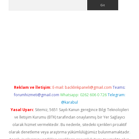
Arama
xbett.net
Reklam ve İletişim:
E-mail:
backlinkpaneli@gmail.com
Teams:
forumhizmeti@gmail.com
Whatsapp: 0262 606 0 726
Telegram:
@karabul
Yasal Uyarı:
Sitemiz, 5651 Sayılı Kanun gereğince Bilgi Teknolojileri
ve İletişim Kurumu (BTK) tarafından onaylanmış bir Yer Sağlayıcı
olarak hizmet vermektedir. Bu nedenle, sitedeki içerikleri proaktif
olarak denetleme veya araştırma yükümlülüğümüz bulunmamaktadır.