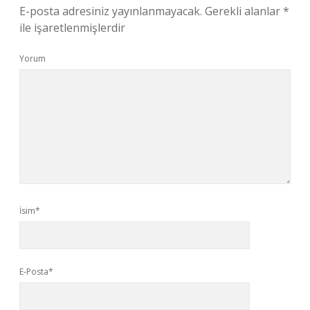
E-posta adresiniz yayınlanmayacak.
Gerekli alanlar
*
ile işaretlenmişlerdir
Yorum
İsim*
E-Posta*