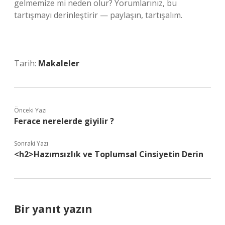
gelmemize mi neden olur? Yorumlarınız, bu
tartışmayı derinleştirir — paylaşın, tartışalım.
Tarih:
Makaleler
Önceki Yazı
Ferace nerelerde giyilir ?
Sonraki Yazı
<h2>Hazımsızlık ve Toplumsal Cinsiyetin Derin
Bir yanıt yazın