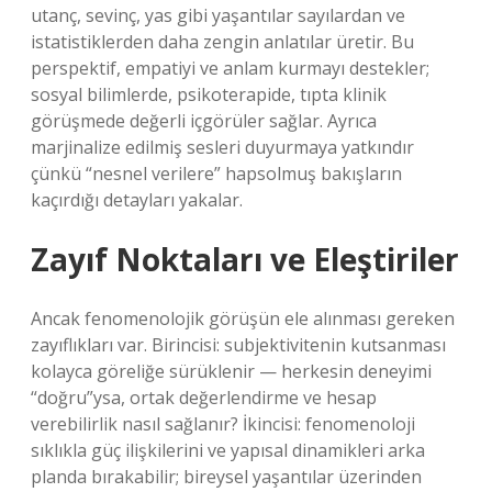
utanç, sevinç, yas gibi yaşantılar sayılardan ve
istatistiklerden daha zengin anlatılar üretir. Bu
perspektif, empatiyi ve anlam kurmayı destekler;
sosyal bilimlerde, psikoterapide, tıpta klinik
görüşmede değerli içgörüler sağlar. Ayrıca
marjinalize edilmiş sesleri duyurmaya yatkındır
çünkü “nesnel verilere” hapsolmuş bakışların
kaçırdığı detayları yakalar.
Zayıf Noktaları ve Eleştiriler
Ancak fenomenolojik görüşün ele alınması gereken
zayıflıkları var. Birincisi: subjektivitenin kutsanması
kolayca göreliğe sürüklenir — herkesin deneyimi
“doğru”ysa, ortak değerlendirme ve hesap
verebilirlik nasıl sağlanır? İkincisi: fenomenoloji
sıklıkla güç ilişkilerini ve yapısal dinamikleri arka
planda bırakabilir; bireysel yaşantılar üzerinden