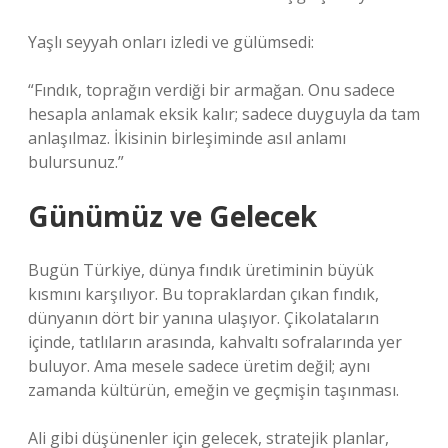
Yaşlı seyyah onları izledi ve gülümsedi:
“Fındık, toprağın verdiği bir armağan. Onu sadece
hesapla anlamak eksik kalır; sadece duyguyla da tam
anlaşılmaz. İkisinin birleşiminde asıl anlamı
bulursunuz.”
Günümüz ve Gelecek
Bugün Türkiye, dünya fındık üretiminin büyük
kısmını karşılıyor. Bu topraklardan çıkan fındık,
dünyanın dört bir yanına ulaşıyor. Çikolataların
içinde, tatlıların arasında, kahvaltı sofralarında yer
buluyor. Ama mesele sadece üretim değil; aynı
zamanda kültürün, emeğin ve geçmişin taşınması.
Ali gibi düşünenler için gelecek, stratejik planlar,