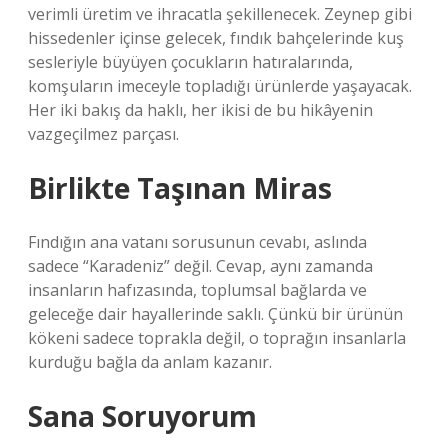
verimli üretim ve ihracatla şekillenecek. Zeynep gibi
hissedenler içinse gelecek, fındık bahçelerinde kuş
sesleriyle büyüyen çocukların hatıralarında,
komşuların imeceyle topladığı ürünlerde yaşayacak.
Her iki bakış da haklı, her ikisi de bu hikâyenin
vazgeçilmez parçası.
Birlikte Taşınan Miras
Fındığın ana vatanı sorusunun cevabı, aslında
sadece “Karadeniz” değil. Cevap, aynı zamanda
insanların hafızasında, toplumsal bağlarda ve
geleceğe dair hayallerinde saklı. Çünkü bir ürünün
kökeni sadece toprakla değil, o toprağın insanlarla
kurduğu bağla da anlam kazanır.
Sana Soruyorum