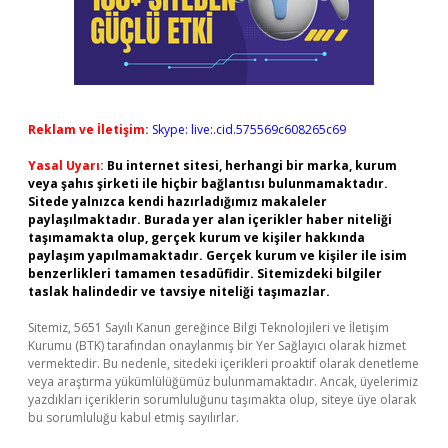
Reklam ve İletişim:
Skype: live:.cid.575569c608265c69
Yasal Uyarı:
Bu internet sitesi, herhangi bir marka, kurum
veya şahıs şirketi ile hiçbir bağlantısı bulunmamaktadır.
Sitede yalnızca kendi hazırladığımız makaleler
paylaşılmaktadır. Burada yer alan içerikler haber niteliği
taşımamakta olup, gerçek kurum ve kişiler hakkında
paylaşım yapılmamaktadır. Gerçek kurum ve kişiler ile isim
benzerlikleri tamamen tesadüfidir. Sitemizdeki bilgiler
taslak halindedir ve tavsiye niteliği taşımazlar.
Sitemiz, 5651 Sayılı Kanun gereğince Bilgi Teknolojileri ve İletişim
Kurumu (BTK) tarafından onaylanmış bir Yer Sağlayıcı olarak hizmet
vermektedir. Bu nedenle, sitedeki içerikleri proaktif olarak denetleme
veya araştırma yükümlülüğümüz bulunmamaktadır. Ancak, üyelerimiz
yazdıkları içeriklerin sorumluluğunu taşımakta olup, siteye üye olarak
bu sorumluluğu kabul etmiş sayılırlar.