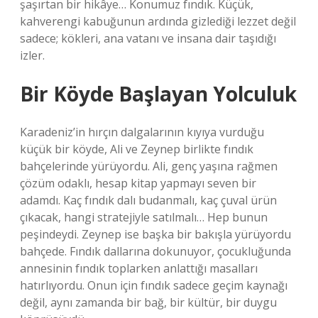
şaşırtan bir hikâye… Konumuz fındık. Küçük,
kahverengi kabuğunun ardında gizlediği lezzet değil
sadece; kökleri, ana vatanı ve insana dair taşıdığı
izler.
Bir Köyde Başlayan Yolculuk
Karadeniz’in hırçın dalgalarının kıyıya vurduğu
küçük bir köyde, Ali ve Zeynep birlikte fındık
bahçelerinde yürüyordu. Ali, genç yaşına rağmen
çözüm odaklı, hesap kitap yapmayı seven bir
adamdı. Kaç fındık dalı budanmalı, kaç çuval ürün
çıkacak, hangi stratejiyle satılmalı… Hep bunun
peşindeydi. Zeynep ise başka bir bakışla yürüyordu
bahçede. Fındık dallarına dokunuyor, çocukluğunda
annesinin fındık toplarken anlattığı masalları
hatırlıyordu. Onun için fındık sadece geçim kaynağı
değil, aynı zamanda bir bağ, bir kültür, bir duygu