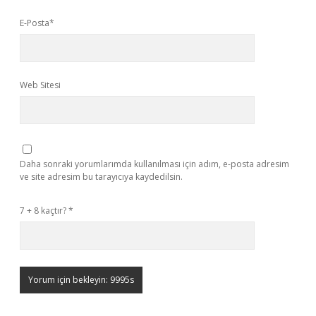
E-Posta*
Web Sitesi
Daha sonraki yorumlarımda kullanılması için adım, e-posta adresim
ve site adresim bu tarayıcıya kaydedilsin.
7 + 8 kaçtır?
*