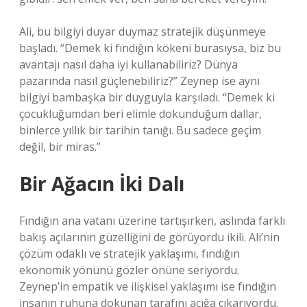
Ali, bu bilgiyi duyar duymaz stratejik düşünmeye
başladı. “Demek ki fındığın kökeni burasıysa, biz bu
avantajı nasıl daha iyi kullanabiliriz? Dünya
pazarında nasıl güçlenebiliriz?” Zeynep ise aynı
bilgiyi bambaşka bir duyguyla karşıladı. “Demek ki
çocukluğumdan beri elimle dokunduğum dallar,
binlerce yıllık bir tarihin tanığı. Bu sadece geçim
değil, bir miras.”
Bir Ağacın İki Dalı
Fındığın ana vatanı üzerine tartışırken, aslında farklı
bakış açılarının güzelliğini de görüyordu ikili. Ali’nin
çözüm odaklı ve stratejik yaklaşımı, fındığın
ekonomik yönünü gözler önüne seriyordu.
Zeynep’in empatik ve ilişkisel yaklaşımı ise fındığın
insanın ruhuna dokunan tarafını açığa çıkarıyordu.