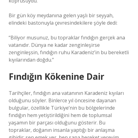
köprüsüydü.
Bir gün köy meydanına gelen yaşlı bir seyyah,
elindeki bastonuyla çevresindekilere şöyle dedi:
“Biliyor musunuz, bu topraklar fındığın gerçek ana
vatanıdır. Dünya ne kadar zenginleşirse
zenginleşsin, fındığın ruhu Karadeniz’in bu bereketli
kıyılarından doğdu.”
Fındığın Kökenine Dair
Tarihçiler, fındığın ana vatanının Karadeniz kıyıları
olduğunu söyler. Binlerce yıl öncesine dayanan
bulgular, özellikle Türkiye’nin bu bölgelerinde
fındığın hem yetiştirildiğini hem de toplumsal
yaşamın bir parçası olduğunu gösterir. Bu
topraklar, doğanın insanla yaptığı bir anlaşma
gibidir: sen emek ver, ben sana bereket vereyim.