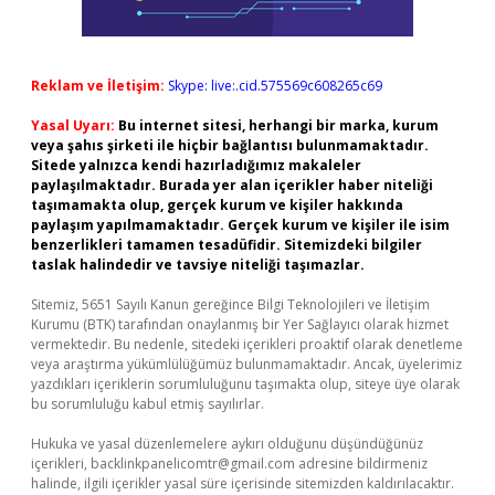
Reklam ve İletişim:
Skype: live:.cid.575569c608265c69
Yasal Uyarı:
Bu internet sitesi, herhangi bir marka, kurum
veya şahıs şirketi ile hiçbir bağlantısı bulunmamaktadır.
Sitede yalnızca kendi hazırladığımız makaleler
paylaşılmaktadır. Burada yer alan içerikler haber niteliği
taşımamakta olup, gerçek kurum ve kişiler hakkında
paylaşım yapılmamaktadır. Gerçek kurum ve kişiler ile isim
benzerlikleri tamamen tesadüfidir. Sitemizdeki bilgiler
taslak halindedir ve tavsiye niteliği taşımazlar.
Sitemiz, 5651 Sayılı Kanun gereğince Bilgi Teknolojileri ve İletişim
Kurumu (BTK) tarafından onaylanmış bir Yer Sağlayıcı olarak hizmet
vermektedir. Bu nedenle, sitedeki içerikleri proaktif olarak denetleme
veya araştırma yükümlülüğümüz bulunmamaktadır. Ancak, üyelerimiz
yazdıkları içeriklerin sorumluluğunu taşımakta olup, siteye üye olarak
bu sorumluluğu kabul etmiş sayılırlar.
Hukuka ve yasal düzenlemelere aykırı olduğunu düşündüğünüz
içerikleri,
backlinkpanelicomtr@gmail.com
adresine bildirmeniz
halinde, ilgili içerikler yasal süre içerisinde sitemizden kaldırılacaktır.