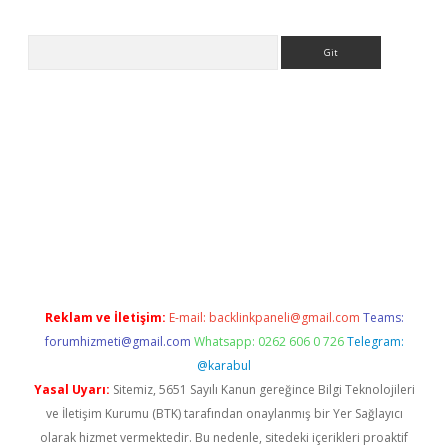
Arama
et
Reklam ve İletişim:
E-mail:
backlinkpaneli@gmail.com
Teams:
forumhizmeti@gmail.com
Whatsapp: 0262 606 0 726
Telegram:
@karabul
Yasal Uyarı:
Sitemiz, 5651 Sayılı Kanun gereğince Bilgi Teknolojileri
ve İletişim Kurumu (BTK) tarafından onaylanmış bir Yer Sağlayıcı
olarak hizmet vermektedir. Bu nedenle, sitedeki içerikleri proaktif