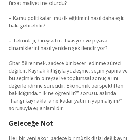
fırsat maliyeti ne olurdu?
– Kamu politikaları müzik eğitimini nasıl daha eşit
hale getirebilir?
– Teknoloji, bireysel motivasyon ve piyasa
dinamiklerini nasıl yeniden şekillendiriyor?
Gitar öğrenmek, sadece bir beceri edinme süreci
değildir. Kaynak kıtlığıyla yüzleşme, seçim yapma ve
bu seçimlerin bireysel ve toplumsal sonuçlarını
değerlendirme sürecidir. Ekonomik perspektiften
bakıldığında, “ilk ne öğrenilir?” sorusu, aslında
“hangi kaynaklara ne kadar yatırım yapmalıyım?”
sorusuyla eş anlamlıdır.
Geleceğe Not
Her bir yeni akor, sadece bir müzik dizisi değil; aynı