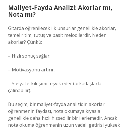
Maliyet-Fayda Analizi: Akorlar mı,
Nota mı?
Gitarda öğrenilecek ilk unsurlar genellikle akorlar,
temel ritim, tutuş ve basit melodilerdir. Neden
akorlar? Çünkü:
– Hızlı sonuç sağlar.
– Motivasyonu artırır.
– Sosyal etkileşimi teşvik eder (arkadaşlarla
çalınabilir).
Bu seçim, bir maliyet-fayda analizidir: akorlar
öğrenmenin faydası, nota okumaya kıyasla
genellikle daha hızlı hissedilir bir ilerlemedir. Ancak
nota okuma öğrenmenin uzun vadeli getirisi yüksek