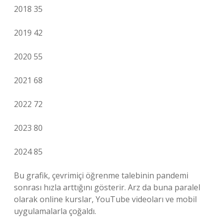
2018 35
2019 42
2020 55
2021 68
2022 72
2023 80
2024 85
Bu grafik, çevrimiçi öğrenme talebinin pandemi
sonrası hızla arttığını gösterir. Arz da buna paralel
olarak online kurslar, YouTube videoları ve mobil
uygulamalarla çoğaldı.