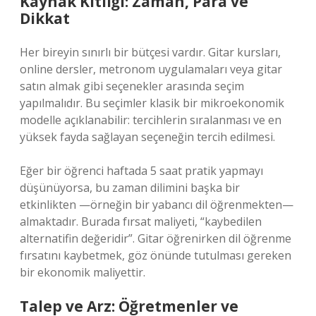
Kaynak Kıtlığı: Zaman, Para ve
Dikkat
Her bireyin sınırlı bir bütçesi vardır. Gitar kursları,
online dersler, metronom uygulamaları veya gitar
satın almak gibi seçenekler arasında seçim
yapılmalıdır. Bu seçimler klasik bir mikroekonomik
modelle açıklanabilir: tercihlerin sıralanması ve en
yüksek fayda sağlayan seçeneğin tercih edilmesi.
Eğer bir öğrenci haftada 5 saat pratik yapmayı
düşünüyorsa, bu zaman dilimini başka bir
etkinlikten —örneğin bir yabancı dil öğrenmekten—
almaktadır. Burada fırsat maliyeti, “kaybedilen
alternatifin değeridir”. Gitar öğrenirken dil öğrenme
fırsatını kaybetmek, göz önünde tutulması gereken
bir ekonomik maliyettir.
Talep ve Arz: Öğretmenler ve