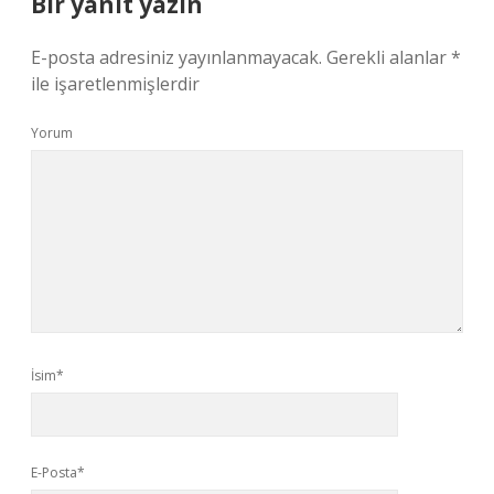
Bir yanıt yazın
E-posta adresiniz yayınlanmayacak.
Gerekli alanlar
*
ile işaretlenmişlerdir
Yorum
İsim*
E-Posta*