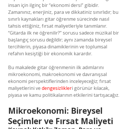
insan için ilginç bir “ekonomi dersi” gibidir.
Zamanınız, enerjiniz, para ve dikkatiniz sınırlıdır; bu
sınırlı kaynakları gitar öğrenme sürecinde nasıl
tahsis ettiğiniz, fırsat maliyetleriyle tanımlanır.
“Gitarda ilk ne öğrenilir?” sorusu sadece müzikal bir
başlangıç sorusu değildir; aynı zamanda bireysel
tercihlerin, piyasa dinamiklerinin ve toplumsal
refahın kesiştiği bir ekonomik karardır.
Bu makalede gitar öğrenmenin ilk adımlarını
mikroekonomi, makroekonomi ve davranışsal
ekonomi perspektiflerinden inceleyeceğiz; fırsat
maliyetlerini ve
dengesizlikler
i görünür kılacak,
piyasa ve kamu politikalarının etkilerini tartışacağız.
Mikroekonomi: Bireysel
Seçimler ve Fırsat Maliyeti