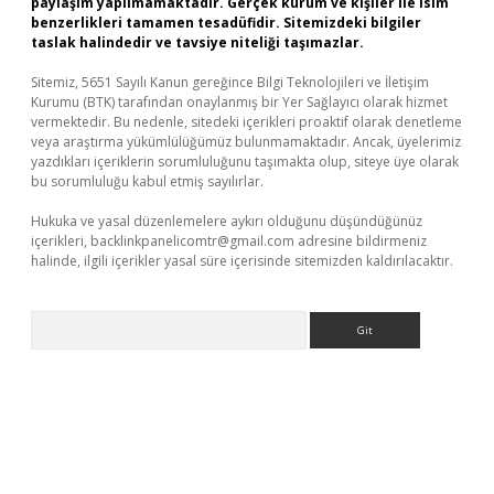
paylaşım yapılmamaktadır. Gerçek kurum ve kişiler ile isim
benzerlikleri tamamen tesadüfidir. Sitemizdeki bilgiler
taslak halindedir ve tavsiye niteliği taşımazlar.
Sitemiz, 5651 Sayılı Kanun gereğince Bilgi Teknolojileri ve İletişim
Kurumu (BTK) tarafından onaylanmış bir Yer Sağlayıcı olarak hizmet
vermektedir. Bu nedenle, sitedeki içerikleri proaktif olarak denetleme
veya araştırma yükümlülüğümüz bulunmamaktadır. Ancak, üyelerimiz
yazdıkları içeriklerin sorumluluğunu taşımakta olup, siteye üye olarak
bu sorumluluğu kabul etmiş sayılırlar.
Hukuka ve yasal düzenlemelere aykırı olduğunu düşündüğünüz
içerikleri,
backlinkpanelicomtr@gmail.com
adresine bildirmeniz
halinde, ilgili içerikler yasal süre içerisinde sitemizden kaldırılacaktır.
Arama