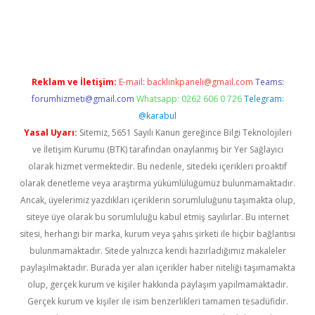
bett.net
Reklam ve İletişim:
E-mail:
backlinkpaneli@gmail.com
Teams:
forumhizmeti@gmail.com
Whatsapp: 0262 606 0 726
Telegram:
@karabul
Yasal Uyarı:
Sitemiz, 5651 Sayılı Kanun gereğince Bilgi Teknolojileri
ve İletişim Kurumu (BTK) tarafından onaylanmış bir Yer Sağlayıcı
olarak hizmet vermektedir. Bu nedenle, sitedeki içerikleri proaktif
olarak denetleme veya araştırma yükümlülüğümüz bulunmamaktadır.
Ancak, üyelerimiz yazdıkları içeriklerin sorumluluğunu taşımakta olup,
siteye üye olarak bu sorumluluğu kabul etmiş sayılırlar. Bu internet
sitesi, herhangi bir marka, kurum veya şahıs şirketi ile hiçbir bağlantısı
bulunmamaktadır. Sitede yalnızca kendi hazırladığımız makaleler
paylaşılmaktadır. Burada yer alan içerikler haber niteliği taşımamakta
olup, gerçek kurum ve kişiler hakkında paylaşım yapılmamaktadır.
Gerçek kurum ve kişiler ile isim benzerlikleri tamamen tesadüfidir.