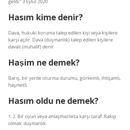
geldi.” 3 Eylül 2020
Hasım kime denir?
Dava, hukuki koruma talep edilen kişi veya kişilere
karşı açılır. Dava (düşmanlık) talep edilen kişilere
davalı (muhalif) denir.
Haṣim ne demek?
Barış, bir yerde oturma durumu, görkemli, ihtişamlı,
haşmetli.
Hasım oldu ne demek?
1. 2. Bir oyun veya anlaşmazlıkta karşı taraf. Rakip
olmak: düşmanlık.