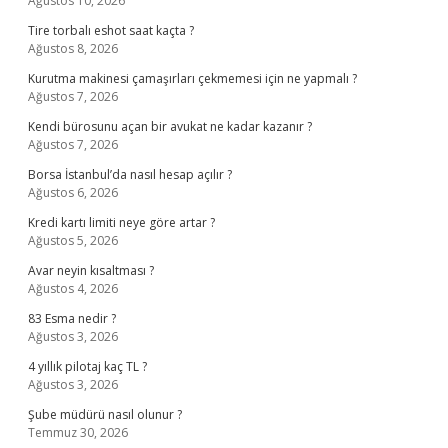
Ağustos 10, 2026
Tire torbalı eshot saat kaçta ?
Ağustos 8, 2026
Kurutma makinesi çamaşırları çekmemesi için ne yapmalı ?
Ağustos 7, 2026
Kendi bürosunu açan bir avukat ne kadar kazanır ?
Ağustos 7, 2026
Borsa İstanbul’da nasıl hesap açılır ?
Ağustos 6, 2026
Kredi kartı limiti neye göre artar ?
Ağustos 5, 2026
Avar neyin kısaltması ?
Ağustos 4, 2026
83 Esma nedir ?
Ağustos 3, 2026
4 yıllık pilotaj kaç TL ?
Ağustos 3, 2026
Şube müdürü nasıl olunur ?
Temmuz 30, 2026