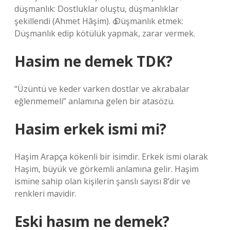
düşmanlık: Dostluklar oluştu, düşmanlıklar
şekillendi (Ahmet Hâşim). ѻ Düşmanlık etmek:
Düşmanlık edip kötülük yapmak, zarar vermek.
Hasim ne demek TDK?
“Üzüntü ve keder varken dostlar ve akrabalar
eğlenmemeli” anlamına gelen bir atasözü.
Hasim erkek ismi mi?
Haşim Arapça kökenli bir isimdir. Erkek ismi olarak
Haşim, büyük ve görkemli anlamına gelir. Haşim
ismine sahip olan kişilerin şanslı sayısı 8’dir ve
renkleri mavidir.
Eski hasım ne demek?