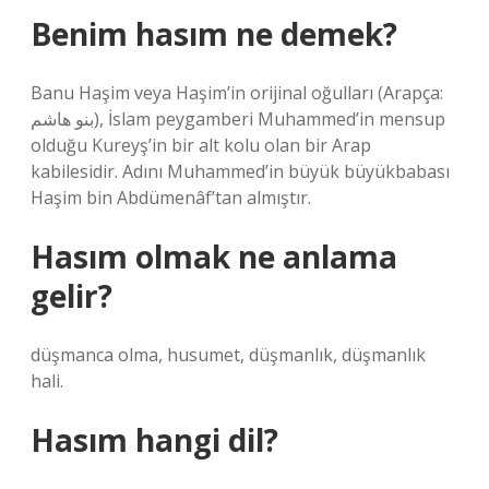
Benim hasım ne demek?
Banu Haşim veya Haşim’in orijinal oğulları (Arapça:
بنو هاشم), İslam peygamberi Muhammed’in mensup
olduğu Kureyş’in bir alt kolu olan bir Arap
kabilesidir. Adını Muhammed’in büyük büyükbabası
Haşim bin Abdümenâf’tan almıştır.
Hasım olmak ne anlama
gelir?
düşmanca olma, husumet, düşmanlık, düşmanlık
hali.
Hasım hangi dil?