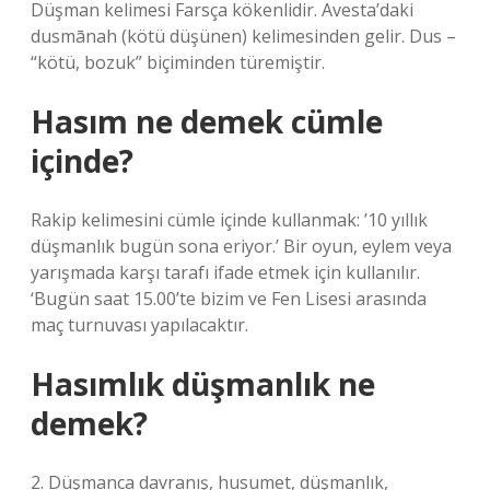
Düşman kelimesi Farsça kökenlidir. Avesta’daki
dusmānah (kötü düşünen) kelimesinden gelir. Dus –
“kötü, bozuk” biçiminden türemiştir.
Hasım ne demek cümle
içinde?
Rakip kelimesini cümle içinde kullanmak: ’10 yıllık
düşmanlık bugün sona eriyor.’ Bir oyun, eylem veya
yarışmada karşı tarafı ifade etmek için kullanılır.
‘Bugün saat 15.00’te bizim ve Fen Lisesi arasında
maç turnuvası yapılacaktır.
Hasımlık düşmanlık ne
demek?
2. Düşmanca davranış, husumet, düşmanlık,