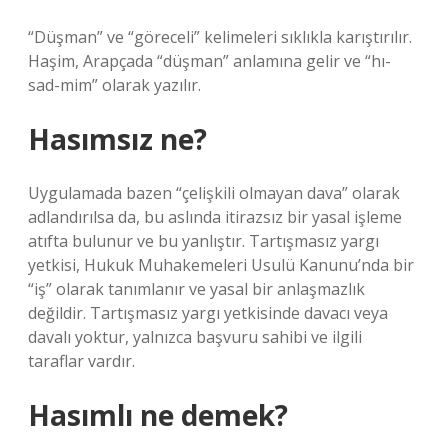
“Düşman” ve “göreceli” kelimeleri sıklıkla karıştırılır.
Haşim, Arapçada “düşman” anlamına gelir ve “hı-
sad-mim” olarak yazılır.
Hasımsız ne?
Uygulamada bazen “çelişkili olmayan dava” olarak
adlandırılsa da, bu aslında itirazsız bir yasal işleme
atıfta bulunur ve bu yanlıştır. Tartışmasız yargı
yetkisi, Hukuk Muhakemeleri Usulü Kanunu’nda bir
“iş” olarak tanımlanır ve yasal bir anlaşmazlık
değildir. Tartışmasız yargı yetkisinde davacı veya
davalı yoktur, yalnızca başvuru sahibi ve ilgili
taraflar vardır.
Hasımlı ne demek?