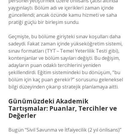
personel yetiştirmek üzere önlisans çatısı altında
yaygınlaştı. Bölüm adı ve içerikleri zaman içinde
güncellendi; ancak özünde kamu hizmeti ve saha
pratiği güçlü bir birleşim sundu.
Geçmişte, bu bölüme girişteki sınav koşulları daha
sadeydi. Fakat zaman içinde yükseköğretim sistemi,
sınav formatları (TYT – Temel Yeterlilik Testi gibi),
kontenjanlar ve bölüm sayıları değişti. Bu değişim,
adayların puan odaklı tercihlerini yeniden
şekillendirdi. Eğitim sistemindeki bu dönüşüm, “bu
bölüm için kaç puan gerekir?” sorusunu geleneksel
bilgi düzeyinden çıkarıp stratejik planlamaya aitti.
Günümüzdeki Akademik
Tartışmalar: Puanlar, Tercihler ve
Değerler
Bugün “Sivil Savunma ve İtfaiyecilik (2 yıl önlisans)”