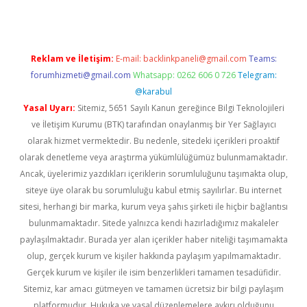
Reklam ve İletişim:
E-mail:
backlinkpaneli@gmail.com
Teams:
forumhizmeti@gmail.com
Whatsapp: 0262 606 0 726
Telegram:
@karabul
Yasal Uyarı:
Sitemiz, 5651 Sayılı Kanun gereğince Bilgi Teknolojileri
ve İletişim Kurumu (BTK) tarafından onaylanmış bir Yer Sağlayıcı
olarak hizmet vermektedir. Bu nedenle, sitedeki içerikleri proaktif
olarak denetleme veya araştırma yükümlülüğümüz bulunmamaktadır.
Ancak, üyelerimiz yazdıkları içeriklerin sorumluluğunu taşımakta olup,
siteye üye olarak bu sorumluluğu kabul etmiş sayılırlar. Bu internet
sitesi, herhangi bir marka, kurum veya şahıs şirketi ile hiçbir bağlantısı
bulunmamaktadır. Sitede yalnızca kendi hazırladığımız makaleler
paylaşılmaktadır. Burada yer alan içerikler haber niteliği taşımamakta
olup, gerçek kurum ve kişiler hakkında paylaşım yapılmamaktadır.
Gerçek kurum ve kişiler ile isim benzerlikleri tamamen tesadüfidir.
Sitemiz, kar amacı gütmeyen ve tamamen ücretsiz bir bilgi paylaşım
platformudur. Hukuka ve yasal düzenlemelere aykırı olduğunu