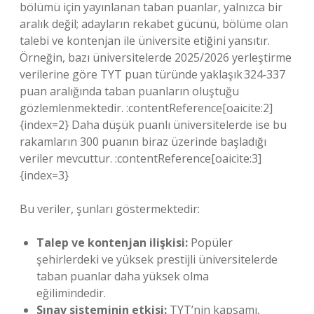
bölümü için yayınlanan taban puanlar, yalnızca bir
aralık değil; adayların rekabet gücünü, bölüme olan
talebi ve kontenjan ile üniversite etiğini yansıtır.
Örneğin, bazı üniversitelerde 2025/2026 yerleştirme
verilerine göre TYT puan türünde yaklaşık 324‑337
puan aralığında taban puanların oluştuğu
gözlemlenmektedir. :contentReference[oaicite:2]
{index=2} Daha düşük puanlı üniversitelerde ise bu
rakamların 300 puanın biraz üzerinde başladığı
veriler mevcuttur. :contentReference[oaicite:3]
{index=3}
Bu veriler, şunları göstermektedir:
Talep ve kontenjan ilişkisi:
Popüler
şehirlerdeki ve yüksek prestijli üniversitelerde
taban puanlar daha yüksek olma
eğilimindedir.
Sınav sisteminin etkisi:
TYT’nin kapsamı,