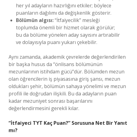
her yıl adayların hazırlığını etkiler; böylece
puanların dağılımı da değişkenlik gösterir.
Bölümün algısı:
“İtfaiyecilik” mesleği
toplumda önemli bir hizmet olarak görülür;
bu da bölüme yönelen aday sayısını artırabilir
ve dolayısıyla puanı yukarı çekebilir.
Aynı zamanda, akademik çevrelerde değerlendirilen
bir başka husus da “önlisans bölümünün
mezunlarının istihdam gücü”dür. Bölümden mezun
olan öğrencilerin iş piyasasına giriş şansı, mezun
oldukları şehir, bölümün sahaya yönelimi ve mezun
profili ile doğrudan ilişkili. Bu da adayların puan
kadar mezuniyet sonrası başarılarını
değerlendirmesini gerekli kılar.
“İtfaiyeci TYT Kaç Puan?” Sorusuna Net Bir Yanıt
mı?