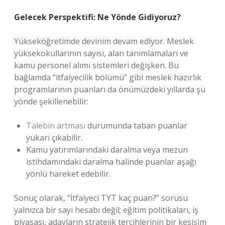
Gelecek Perspektifi: Ne Yönde Gidiyoruz?
Yükseköğretimde devinim devam ediyor. Meslek
yüksekokullarının sayısı, alan tanımlamaları ve
kamu personel alımı sistemleri değişken. Bu
bağlamda “itfaiyecilik bölümü” gibi meslek hazırlık
programlarının puanları da önümüzdeki yıllarda şu
yönde şekillenebilir:
Talebin artması
durumunda taban puanlar
yukarı çıkabilir.
Kamu yatırımlarındaki daralma veya mezun
istihdamındaki daralma halinde puanlar aşağı
yönlü hareket edebilir.
Sonuç olarak, “İtfaiyeci TYT kaç puan?” sorusu
yalnızca bir sayı hesabı değil; eğitim politikaları, iş
piyasası, adayların stratejik tercihlerinin bir kesişim