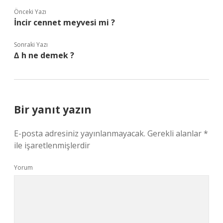
Önceki Yazı
İncir cennet meyvesi mi ?
Sonraki Yazı
∆ h ne demek ?
Bir yanıt yazın
E-posta adresiniz yayınlanmayacak.
Gerekli alanlar
*
ile işaretlenmişlerdir
Yorum