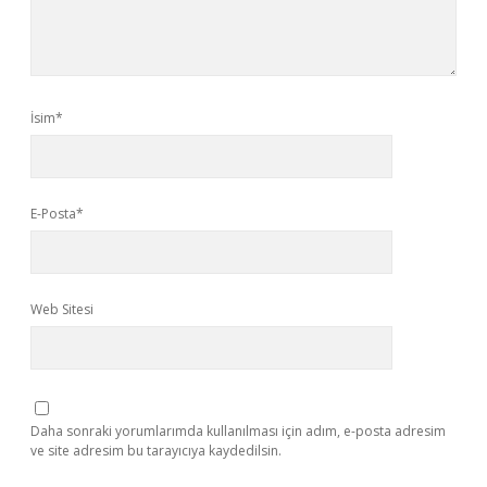
İsim*
E-Posta*
Web Sitesi
Daha sonraki yorumlarımda kullanılması için adım, e-posta adresim
ve site adresim bu tarayıcıya kaydedilsin.