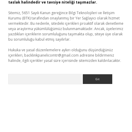
taslak halindedir ve tavsiye niteliği taşımazlar.
Sitemiz, 5651 Sayılı Kanun gereğince Bilgi Teknolojileri ve İletişim
Kurumu (BTK) tarafından onaylanmış bir Yer Sağlayıcı olarak hizmet
vermektedir. Bu nedenle, sitedeki içerikleri proaktif olarak denetleme
veya araştırma yükümlülüğümüz bulunmamaktadır. Ancak, üyelerimiz
yazdıkları içeriklerin sorumluluğunu taşımakta olup, siteye üye olarak
bu sorumluluğu kabul etmiş sayılırlar.
Hukuka ve yasal düzenlemelere aykırı olduğunu düşündüğünüz
içerikleri,
backlinkpanelicomtr@gmail.com
adresine bildirmeniz
halinde, ilgili içerikler yasal süre içerisinde sitemizden kaldırılacaktır.
Arama
xbett.net