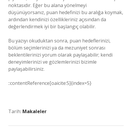
noktasıdır. Eğer bu alana yönelmeyi
düşünüyorsanız, puan hedefinizi bu aralığa koymak,
ardından kendinizi özellikleriniz açısından da
değerlendirmek iyi bir başlangıç olabilir.
Bu yazıyı okuduktan sonra, puan hedeflerinizi,
bölüm seçimlerinizi ya da mezuniyet sonrası
beklentilerinizi yorum olarak paylaşabilir; kendi
deneyimlerinizi ve gözlemlerinizi bizimle
paylaşabilirsiniz.
::contentReference[oaicite:5]{index=5}
Tarih:
Makaleler