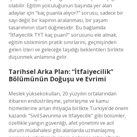
olabilir. Eğitim yolculuğunun başında yer alan
adaylar için “kaç puanla alıyor?” sorusu, sadece bir
sayı değil; bir kapının aralanması, bir yaşam
tasarımının start düğmesidir. Bu bağlamda
“İtfaiyecilik TYT kaç puan?” sorusunu ele almak;
eğitim sisteminin pratik sınırlarını, geçmişinden
gelen izleri ve geleceğe taşıdığı beklentileri birlikte
düşünmek anlamına gelir.
Tarihsel Arka Plan: “İtfaiyecilik”
Bölümünün Doğuşu ve Evrimi
Meslek yüksekokulları, 20. yüzyılın ortalarından
itibaren endüstrileşme, şehirleşme ve kamu
hizmetlerine artan ihtiyaçla birlikte Türkiye’de önem
kazandı. “Sivil Savunma ve İtfaiyecilik” gibi bölümler,
özellikle yangın güvenliği, afet yönetimi ve acil
durum müdahalesi gibi alanlarda uzmanlaşmış