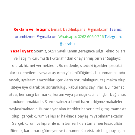
t.net
Reklam ve İletişim:
E-mail:
backlinkpaneli@gmail.com
Teams:
forumhizmeti@gmail.com
Whatsapp: 0262 606 0 726
Telegram:
@karabul
Yasal Uyarı:
Sitemiz, 5651 Sayılı Kanun gereğince Bilgi Teknolojileri
ve İletişim Kurumu (BTK) tarafından onaylanmış bir Yer Sağlayıcı
olarak hizmet vermektedir. Bu nedenle, sitedeki içerikleri proaktif
olarak denetleme veya araştırma yükümlülüğümüz bulunmamaktadır.
Ancak, üyelerimiz yazdıkları içeriklerin sorumluluğunu taşımakta olup,
siteye üye olarak bu sorumluluğu kabul etmiş sayılırlar. Bu internet
sitesi, herhangi bir marka, kurum veya şahıs şirketi ile hiçbir bağlantısı
bulunmamaktadır. Sitede yalnızca kendi hazırladığımız makaleler
paylaşılmaktadır. Burada yer alan içerikler haber niteliği taşımamakta
olup, gerçek kurum ve kişiler hakkında paylaşım yapılmamaktadır.
Gerçek kurum ve kişiler ile isim benzerlikleri tamamen tesadüfidir.
Sitemiz, kar amacı gütmeyen ve tamamen ücretsiz bir bilgi paylaşım