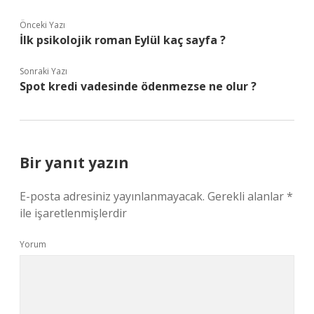
Önceki Yazı
İlk psikolojik roman Eylül kaç sayfa ?
Sonraki Yazı
Spot kredi vadesinde ödenmezse ne olur ?
Bir yanıt yazın
E-posta adresiniz yayınlanmayacak.
Gerekli alanlar
*
ile işaretlenmişlerdir
Yorum