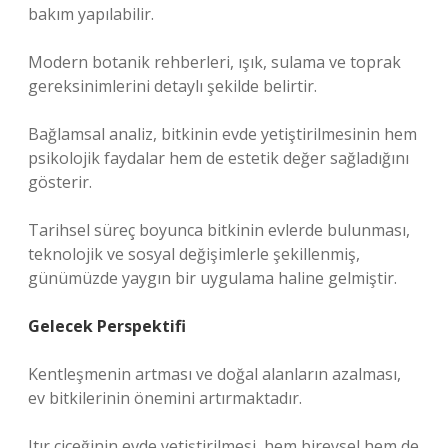
bakım yapılabilir.
Modern botanik rehberleri, ışık, sulama ve toprak
gereksinimlerini detaylı şekilde belirtir.
Bağlamsal analiz
, bitkinin evde yetiştirilmesinin hem
psikolojik faydalar hem de estetik değer sağladığını
gösterir.
Tarihsel süreç boyunca bitkinin evlerde bulunması,
teknolojik ve sosyal değişimlerle şekillenmiş,
günümüzde yaygın bir uygulama haline gelmiştir.
Gelecek Perspektifi
Kentleşmenin artması ve doğal alanların azalması,
ev bitkilerinin önemini artırmaktadır.
Itır çiçeğinin evde yetiştirilmesi, hem bireysel hem de