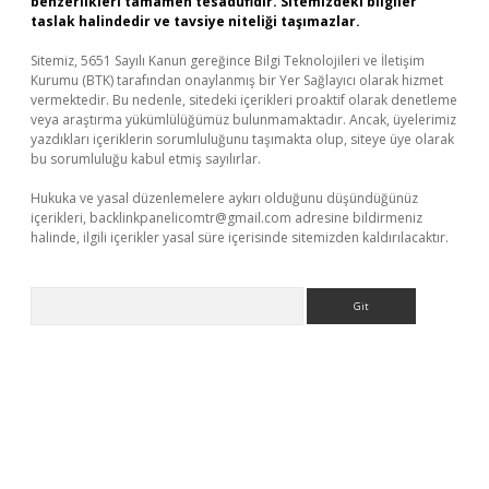
benzerlikleri tamamen tesadüfidir. Sitemizdeki bilgiler
taslak halindedir ve tavsiye niteliği taşımazlar.
Sitemiz, 5651 Sayılı Kanun gereğince Bilgi Teknolojileri ve İletişim
Kurumu (BTK) tarafından onaylanmış bir Yer Sağlayıcı olarak hizmet
vermektedir. Bu nedenle, sitedeki içerikleri proaktif olarak denetleme
veya araştırma yükümlülüğümüz bulunmamaktadır. Ancak, üyelerimiz
yazdıkları içeriklerin sorumluluğunu taşımakta olup, siteye üye olarak
bu sorumluluğu kabul etmiş sayılırlar.
Hukuka ve yasal düzenlemelere aykırı olduğunu düşündüğünüz
içerikleri,
backlinkpanelicomtr@gmail.com
adresine bildirmeniz
halinde, ilgili içerikler yasal süre içerisinde sitemizden kaldırılacaktır.
Arama