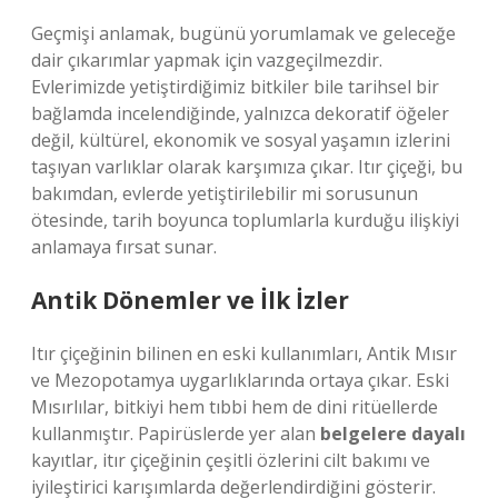
Geçmişi anlamak, bugünü yorumlamak ve geleceğe
dair çıkarımlar yapmak için vazgeçilmezdir.
Evlerimizde yetiştirdiğimiz bitkiler bile tarihsel bir
bağlamda incelendiğinde, yalnızca dekoratif öğeler
değil, kültürel, ekonomik ve sosyal yaşamın izlerini
taşıyan varlıklar olarak karşımıza çıkar. Itır çiçeği, bu
bakımdan, evlerde yetiştirilebilir mi sorusunun
ötesinde, tarih boyunca toplumlarla kurduğu ilişkiyi
anlamaya fırsat sunar.
Antik Dönemler ve İlk İzler
Itır çiçeğinin bilinen en eski kullanımları, Antik Mısır
ve Mezopotamya uygarlıklarında ortaya çıkar. Eski
Mısırlılar, bitkiyi hem tıbbi hem de dini ritüellerde
kullanmıştır. Papirüslerde yer alan
belgelere dayalı
kayıtlar, itır çiçeğinin çeşitli özlerini cilt bakımı ve
iyileştirici karışımlarda değerlendirdiğini gösterir.