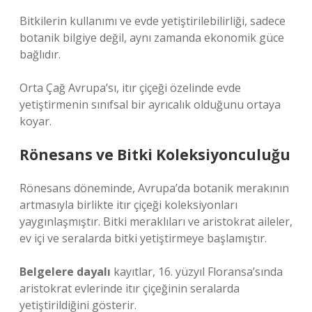
Bitkilerin kullanımı ve evde yetiştirilebilirliği, sadece
botanik bilgiye değil, aynı zamanda ekonomik güce
bağlıdır.
Orta Çağ Avrupa’sı, itır çiçeği özelinde evde
yetiştirmenin sınıfsal bir ayrıcalık olduğunu ortaya
koyar.
Rönesans ve Bitki Koleksiyonculuğu
Rönesans döneminde, Avrupa’da botanik merakının
artmasıyla birlikte itır çiçeği koleksiyonları
yaygınlaşmıştır. Bitki meraklıları ve aristokrat aileler,
ev içi ve seralarda bitki yetiştirmeye başlamıştır.
Belgelere dayalı
kayıtlar, 16. yüzyıl Floransa’sında
aristokrat evlerinde itır çiçeğinin seralarda
yetiştirildiğini gösterir.