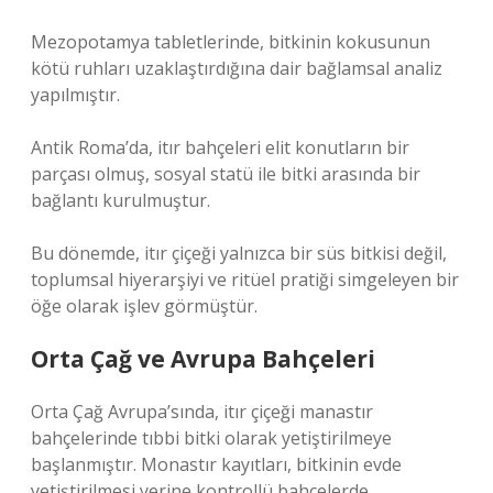
Mezopotamya tabletlerinde, bitkinin kokusunun
kötü ruhları uzaklaştırdığına dair
bağlamsal analiz
yapılmıştır.
Antik Roma’da, itır bahçeleri elit konutların bir
parçası olmuş, sosyal statü ile bitki arasında bir
bağlantı kurulmuştur.
Bu dönemde, itır çiçeği yalnızca bir süs bitkisi değil,
toplumsal hiyerarşiyi ve ritüel pratiği simgeleyen bir
öğe olarak işlev görmüştür.
Orta Çağ ve Avrupa Bahçeleri
Orta Çağ Avrupa’sında, itır çiçeği manastır
bahçelerinde tıbbi bitki olarak yetiştirilmeye
başlanmıştır. Monastır kayıtları, bitkinin evde
yetiştirilmesi yerine kontrollü bahçelerde