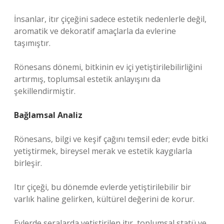
İnsanlar, itır çiçeğini sadece estetik nedenlerle değil,
aromatik ve dekoratif amaçlarla da evlerine
taşımıştır.
Rönesans dönemi, bitkinin ev içi yetiştirilebilirliğini
artırmış, toplumsal estetik anlayışını da
şekillendirmiştir.
Bağlamsal Analiz
Rönesans, bilgi ve keşif çağını temsil eder; evde bitki
yetiştirmek, bireysel merak ve estetik kaygılarla
birleşir.
Itır çiçeği, bu dönemde evlerde yetiştirilebilir bir
varlık haline gelirken, kültürel değerini de korur.
Evlerde seralarda yetiştirilen itır, toplumsal statü ve