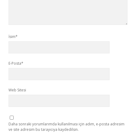
İsim*
E-Posta*
Web Sitesi
Daha sonraki yorumlarımda kullanılması için adım, e-posta adresim
ve site adresim bu tarayıcıya kaydedilsin.