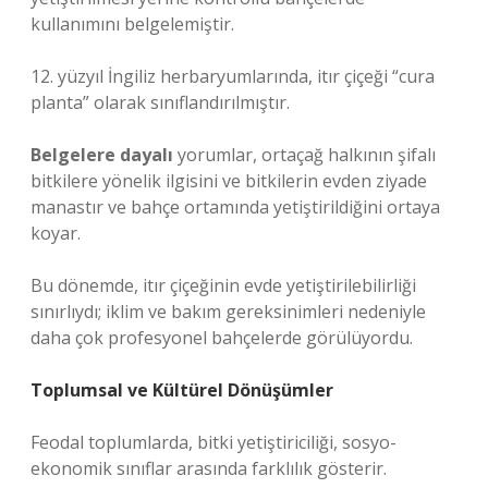
kullanımını belgelemiştir.
12. yüzyıl İngiliz herbaryumlarında, itır çiçeği “cura
planta” olarak sınıflandırılmıştır.
Belgelere dayalı
yorumlar, ortaçağ halkının şifalı
bitkilere yönelik ilgisini ve bitkilerin evden ziyade
manastır ve bahçe ortamında yetiştirildiğini ortaya
koyar.
Bu dönemde, itır çiçeğinin evde yetiştirilebilirliği
sınırlıydı; iklim ve bakım gereksinimleri nedeniyle
daha çok profesyonel bahçelerde görülüyordu.
Toplumsal ve Kültürel Dönüşümler
Feodal toplumlarda, bitki yetiştiriciliği, sosyo-
ekonomik sınıflar arasında farklılık gösterir.