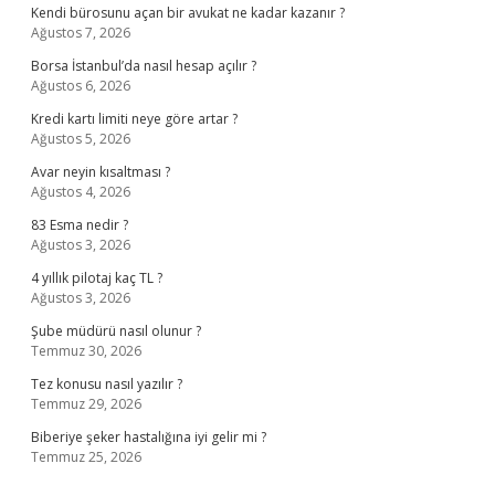
Kendi bürosunu açan bir avukat ne kadar kazanır ?
Ağustos 7, 2026
Borsa İstanbul’da nasıl hesap açılır ?
Ağustos 6, 2026
Kredi kartı limiti neye göre artar ?
Ağustos 5, 2026
Avar neyin kısaltması ?
Ağustos 4, 2026
83 Esma nedir ?
Ağustos 3, 2026
4 yıllık pilotaj kaç TL ?
Ağustos 3, 2026
Şube müdürü nasıl olunur ?
Temmuz 30, 2026
Tez konusu nasıl yazılır ?
Temmuz 29, 2026
Biberiye şeker hastalığına iyi gelir mi ?
Temmuz 25, 2026