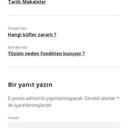
Tarih:
Makaleler
Önceki Yazı
Hangi küfler zararlı ?
Sonraki Yazı
Yüzüm neden fondöten kusuyor ?
Bir yanıt yazın
E-posta adresiniz yayınlanmayacak.
Gerekli alanlar
*
ile işaretlenmişlerdir
Yorum