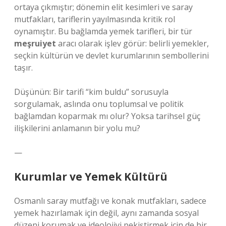
ortaya çıkmıştır; dönemin elit kesimleri ve saray
mutfakları, tariflerin yayılmasında kritik rol
oynamıştır. Bu bağlamda yemek tarifleri, bir tür
meşruiyet
aracı olarak işlev görür: belirli yemekler,
seçkin kültürün ve devlet kurumlarının sembollerini
taşır.
Düşünün: Bir tarifi “kim buldu” sorusuyla
sorgulamak, aslında onu toplumsal ve politik
bağlamdan koparmak mı olur? Yoksa tarihsel güç
ilişkilerini anlamanın bir yolu mu?
—
Kurumlar ve Yemek Kültürü
Osmanlı saray mutfağı ve konak mutfakları, sadece
yemek hazırlamak için değil, aynı zamanda sosyal
düzeni korumak ve ideolojiyi pekiştirmek için de bir