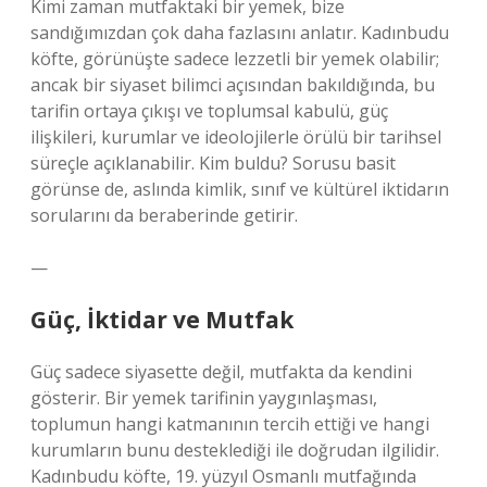
Kimi zaman mutfaktaki bir yemek, bize
sandığımızdan çok daha fazlasını anlatır. Kadınbudu
köfte, görünüşte sadece lezzetli bir yemek olabilir;
ancak bir siyaset bilimci açısından bakıldığında, bu
tarifin ortaya çıkışı ve toplumsal kabulü, güç
ilişkileri, kurumlar ve ideolojilerle örülü bir tarihsel
süreçle açıklanabilir. Kim buldu? Sorusu basit
görünse de, aslında kimlik, sınıf ve kültürel iktidarın
sorularını da beraberinde getirir.
—
Güç, İktidar ve Mutfak
Güç sadece siyasette değil, mutfakta da kendini
gösterir. Bir yemek tarifinin yaygınlaşması,
toplumun hangi katmanının tercih ettiği ve hangi
kurumların bunu desteklediği ile doğrudan ilgilidir.
Kadınbudu köfte, 19. yüzyıl Osmanlı mutfağında