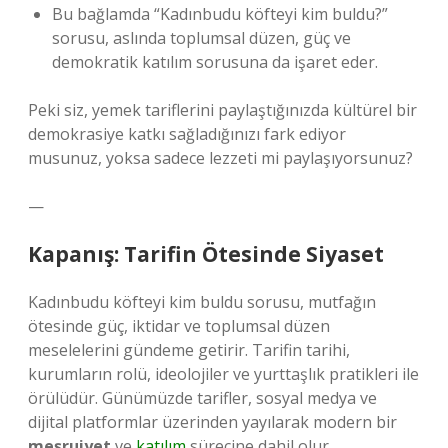
Bu bağlamda “Kadınbudu köfteyi kim buldu?”
sorusu, aslında toplumsal düzen, güç ve
demokratik katılım sorusuna da işaret eder.
Peki siz, yemek tariflerini paylaştığınızda kültürel bir
demokrasiye katkı sağladığınızı fark ediyor
musunuz, yoksa sadece lezzeti mi paylaşıyorsunuz?
—
Kapanış: Tarifin Ötesinde Siyaset
Kadınbudu köfteyi kim buldu sorusu, mutfağın
ötesinde güç, iktidar ve toplumsal düzen
meselelerini gündeme getirir. Tarifin tarihi,
kurumların rolü, ideolojiler ve yurttaşlık pratikleri ile
örülüdür. Günümüzde tarifler, sosyal medya ve
dijital platformlar üzerinden yayılarak modern bir
meşruiyet
ve
katılım
sürecine dahil olur.