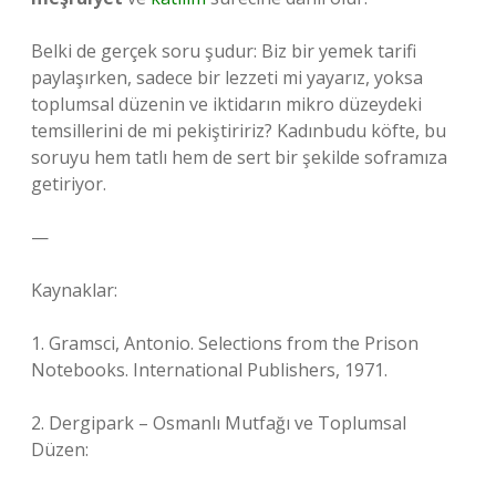
Belki de gerçek soru şudur: Biz bir yemek tarifi
paylaşırken, sadece bir lezzeti mi yayarız, yoksa
toplumsal düzenin ve iktidarın mikro düzeydeki
temsillerini de mi pekiştiririz? Kadınbudu köfte, bu
soruyu hem tatlı hem de sert bir şekilde soframıza
getiriyor.
—
Kaynaklar:
1. Gramsci, Antonio. Selections from the Prison
Notebooks. International Publishers, 1971.
2. Dergipark – Osmanlı Mutfağı ve Toplumsal
Düzen: