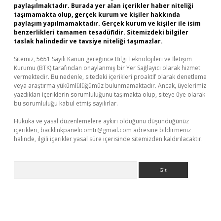
paylaşılmaktadır. Burada yer alan içerikler haber niteliği
taşımamakta olup, gerçek kurum ve kişiler hakkında
paylaşım yapılmamaktadır. Gerçek kurum ve kişiler ile isim
benzerlikleri tamamen tesadüfidir. Sitemizdeki bilgiler
taslak halindedir ve tavsiye niteliği taşımazlar.
Sitemiz, 5651 Sayılı Kanun gereğince Bilgi Teknolojileri ve İletişim
Kurumu (BTK) tarafından onaylanmış bir Yer Sağlayıcı olarak hizmet
vermektedir. Bu nedenle, sitedeki içerikleri proaktif olarak denetleme
veya araştırma yükümlülüğümüz bulunmamaktadır. Ancak, üyelerimiz
yazdıkları içeriklerin sorumluluğunu taşımakta olup, siteye üye olarak
bu sorumluluğu kabul etmiş sayılırlar.
Hukuka ve yasal düzenlemelere aykırı olduğunu düşündüğünüz
içerikleri,
backlinkpanelicomtr@gmail.com
adresine bildirmeniz
halinde, ilgili içerikler yasal süre içerisinde sitemizden kaldırılacaktır.
Arama