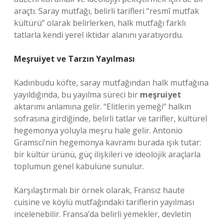
araçtı. Saray mutfağı, belirli tarifleri “resmî mutfak
kültürü” olarak belirlerken, halk mutfağı farklı
tatlarla kendi yerel iktidar alanını yaratıyordu.
Meşruiyet ve Tarzın Yayılması
Kadınbudu köfte, saray mutfağından halk mutfağına
yayıldığında, bu yayılma süreci bir
meşruiyet
aktarımı anlamına gelir. “Elitlerin yemeği” halkın
sofrasına girdiğinde, belirli tatlar ve tarifler, kültürel
hegemonya yoluyla meşru hale gelir. Antonio
Gramsci’nin hegemonya kavramı burada ışık tutar:
bir kültür ürünü, güç ilişkileri ve ideolojik araçlarla
toplumun genel kabulüne sunulur.
Karşılaştırmalı bir örnek olarak, Fransız haute
cuisine ve köylü mutfağındaki tariflerin yayılması
incelenebilir. Fransa’da belirli yemekler, devletin