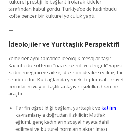
kültürel prestiji ile bağlantılı olarak kitleler
tarafından kabul gördü. Türkiye’de de Kadınbudu
köfte benzer bir kültürel yolculuk yaptı.
—
İdeolojiler ve Yurttaşlık Perspektifi
Yemekler aynı zamanda ideolojik mesajlar taşır.
Kadınbudu köftenin “nazik, özenli ve dengeli” yapısı,
kadın emeğinin ve aile içi düzenin idealize edilmiş bir
sembolüdür. Bu bağlamda yemek, toplumsal cinsiyet
normlarını ve yurttaşlık anlayışını şekillendiren bir
araçtır.
Tarifin öğretildiği bağlam, yurttaşlık ve
katılım
kavramlarıyla doğrudan ilişkilidir: Mutfak
eğitimi, genç kadınların sosyal hayata dahil
edilmesi ve kültürel normların aktarılması