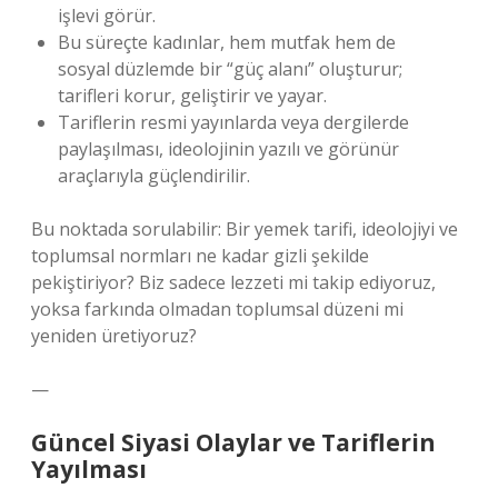
işlevi görür.
Bu süreçte kadınlar, hem mutfak hem de
sosyal düzlemde bir “güç alanı” oluşturur;
tarifleri korur, geliştirir ve yayar.
Tariflerin resmi yayınlarda veya dergilerde
paylaşılması, ideolojinin yazılı ve görünür
araçlarıyla güçlendirilir.
Bu noktada sorulabilir: Bir yemek tarifi, ideolojiyi ve
toplumsal normları ne kadar gizli şekilde
pekiştiriyor? Biz sadece lezzeti mi takip ediyoruz,
yoksa farkında olmadan toplumsal düzeni mi
yeniden üretiyoruz?
—
Güncel Siyasi Olaylar ve Tariflerin
Yayılması