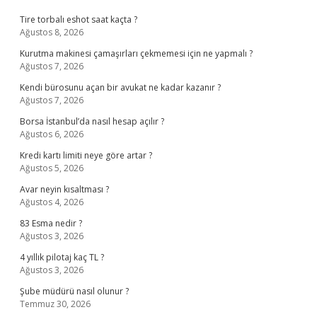
Tire torbalı eshot saat kaçta ?
Ağustos 8, 2026
Kurutma makinesi çamaşırları çekmemesi için ne yapmalı ?
Ağustos 7, 2026
Kendi bürosunu açan bir avukat ne kadar kazanır ?
Ağustos 7, 2026
Borsa İstanbul’da nasıl hesap açılır ?
Ağustos 6, 2026
Kredi kartı limiti neye göre artar ?
Ağustos 5, 2026
Avar neyin kısaltması ?
Ağustos 4, 2026
83 Esma nedir ?
Ağustos 3, 2026
4 yıllık pilotaj kaç TL ?
Ağustos 3, 2026
Şube müdürü nasıl olunur ?
Temmuz 30, 2026