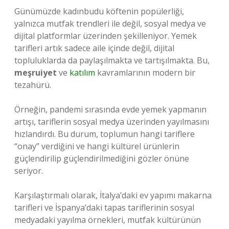
Günümüzde kadınbudu köftenin popülerliği,
yalnızca mutfak trendleri ile değil, sosyal medya ve
dijital platformlar üzerinden şekilleniyor. Yemek
tarifleri artık sadece aile içinde değil, dijital
topluluklarda da paylaşılmakta ve tartışılmakta. Bu,
meşruiyet
ve
katılım
kavramlarının modern bir
tezahürü.
Örneğin, pandemi sırasında evde yemek yapmanın
artışı, tariflerin sosyal medya üzerinden yayılmasını
hızlandırdı. Bu durum, toplumun hangi tariflere
“onay” verdiğini ve hangi kültürel ürünlerin
güçlendirilip güçlendirilmediğini gözler önüne
seriyor.
Karşılaştırmalı olarak, İtalya’daki ev yapımı makarna
tarifleri ve İspanya’daki tapas tariflerinin sosyal
medyadaki yayılma örnekleri, mutfak kültürünün