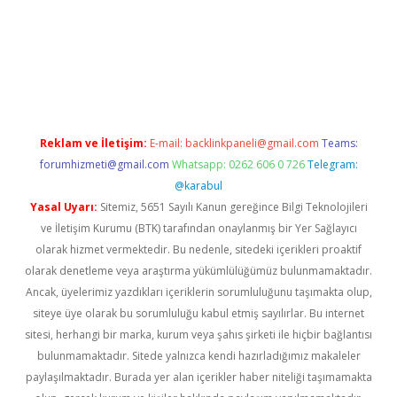
bett.net
Reklam ve İletişim:
E-mail:
backlinkpaneli@gmail.com
Teams:
forumhizmeti@gmail.com
Whatsapp: 0262 606 0 726
Telegram:
@karabul
Yasal Uyarı:
Sitemiz, 5651 Sayılı Kanun gereğince Bilgi Teknolojileri
ve İletişim Kurumu (BTK) tarafından onaylanmış bir Yer Sağlayıcı
olarak hizmet vermektedir. Bu nedenle, sitedeki içerikleri proaktif
olarak denetleme veya araştırma yükümlülüğümüz bulunmamaktadır.
Ancak, üyelerimiz yazdıkları içeriklerin sorumluluğunu taşımakta olup,
siteye üye olarak bu sorumluluğu kabul etmiş sayılırlar. Bu internet
sitesi, herhangi bir marka, kurum veya şahıs şirketi ile hiçbir bağlantısı
bulunmamaktadır. Sitede yalnızca kendi hazırladığımız makaleler
paylaşılmaktadır. Burada yer alan içerikler haber niteliği taşımamakta