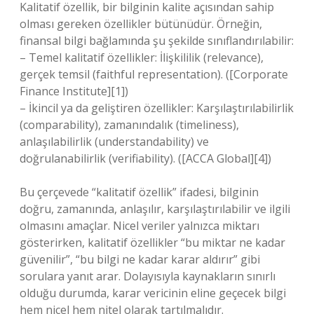
Kalitatif özellik, bir bilginin kalite açısından sahip
olması gereken özellikler bütünüdür. Örneğin,
finansal bilgi bağlamında şu şekilde sınıflandırılabilir:
– Temel kalitatif özellikler: İlişkililik (relevance),
gerçek temsil (faithful representation). ([Corporate
Finance Institute][1])
– İkincil ya da geliştiren özellikler: Karşılaştırılabilirlik
(comparability), zamanındalık (timeliness),
anlaşılabilirlik (understandability) ve
doğrulanabilirlik (verifiability). ([ACCA Global][4])
Bu çerçevede “kalitatif özellik” ifadesi, bilginin
doğru, zamanında, anlaşılır, karşılaştırılabilir ve ilgili
olmasını amaçlar. Nicel veriler yalnızca miktarı
gösterirken, kalitatif özellikler “bu miktar ne kadar
güvenilir”, “bu bilgi ne kadar karar aldırır” gibi
sorulara yanıt arar. Dolayısıyla kaynakların sınırlı
olduğu durumda, karar vericinin eline geçecek bilgi
hem nicel hem nitel olarak tartılmalıdır.