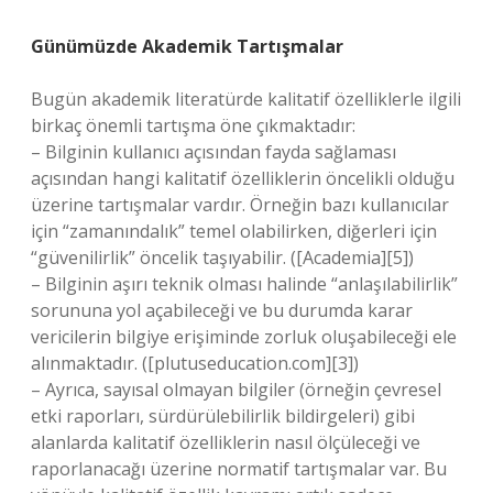
Günümüzde Akademik Tartışmalar
Bugün akademik literatürde kalitatif özelliklerle ilgili
birkaç önemli tartışma öne çıkmaktadır:
– Bilginin kullanıcı açısından fayda sağlaması
açısından hangi kalitatif özelliklerin öncelikli olduğu
üzerine tartışmalar vardır. Örneğin bazı kullanıcılar
için “zamanındalık” temel olabilirken, diğerleri için
“güvenilirlik” öncelik taşıyabilir. ([Academia][5])
– Bilginin aşırı teknik olması halinde “anlaşılabilirlik”
sorununa yol açabileceği ve bu durumda karar
vericilerin bilgiye erişiminde zorluk oluşabileceği ele
alınmaktadır. ([plutuseducation.com][3])
– Ayrıca, sayısal olmayan bilgiler (örneğin çevresel
etki raporları, sürdürülebilirlik bildirgeleri) gibi
alanlarda kalitatif özelliklerin nasıl ölçüleceği ve
raporlanacağı üzerine normatif tartışmalar var. Bu