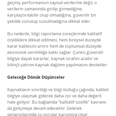
geçmiş performansın sayısal verilerine değil, o
verilerin zamanında girilip girmediğine,
karşılaştırılabilir olup olmadığına, güvenilir bir
şekilde sunulup sunulmadığına dikkat eder.
Bu nedenle, bilgi raporlama süreçlerinde kalitatif
özelliklere dikkat edilmesi, hem bireysel düzeyde
karar kalitesini artırır hem de toplumsal düzeyde
ekonomik verimliliğe katkı sağlar. Çünkü güvenilir
bilgiye dayalı kararlar, kaynak israfını azaltır ve
bilinçli yatırım‑kaynak dağılımı yapılmasını destekler.
Geleceğe Dönük Düşünceler
Kaynakların sınırlılığı ve bilgi bolluğu çağında, kaliteli
bilgiye ulaşmak giderek daha zor ve daha değerli
hale geliyor. Bu bağlamda “kalitatif özellik” kavramı
da gelişmeye devam edecektir. Gelecek
senaryolarında şu sorular karşımıza çıkar: