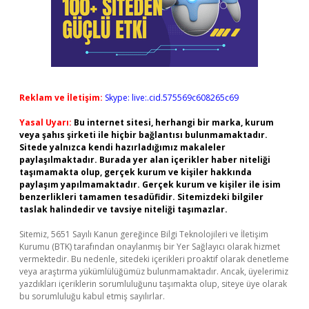
Reklam ve İletişim:
Skype: live:.cid.575569c608265c69
Yasal Uyarı:
Bu internet sitesi, herhangi bir marka, kurum
veya şahıs şirketi ile hiçbir bağlantısı bulunmamaktadır.
Sitede yalnızca kendi hazırladığımız makaleler
paylaşılmaktadır. Burada yer alan içerikler haber niteliği
taşımamakta olup, gerçek kurum ve kişiler hakkında
paylaşım yapılmamaktadır. Gerçek kurum ve kişiler ile isim
benzerlikleri tamamen tesadüfidir. Sitemizdeki bilgiler
taslak halindedir ve tavsiye niteliği taşımazlar.
Sitemiz, 5651 Sayılı Kanun gereğince Bilgi Teknolojileri ve İletişim
Kurumu (BTK) tarafından onaylanmış bir Yer Sağlayıcı olarak hizmet
vermektedir. Bu nedenle, sitedeki içerikleri proaktif olarak denetleme
veya araştırma yükümlülüğümüz bulunmamaktadır. Ancak, üyelerimiz
yazdıkları içeriklerin sorumluluğunu taşımakta olup, siteye üye olarak
bu sorumluluğu kabul etmiş sayılırlar.