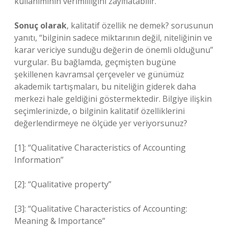
kullanımının verimliliğini zayıflatabilir.
Sonuç olarak
, kalitatif özellik ne demek? sorusunun
yanıtı, “bilginin sadece miktarının değil, niteliğinin ve
karar vericiye sunduğu değerin de önemli olduğunu”
vurgular. Bu bağlamda, geçmişten bugüne
şekillenen kavramsal çerçeveler ve günümüz
akademik tartışmaları, bu niteliğin giderek daha
merkezi hale geldiğini göstermektedir. Bilgiye ilişkin
seçimlerinizde, o bilginin kalitatif özelliklerini
değerlendirmeye ne ölçüde yer veriyorsunuz?
[1]: “Qualitative Characteristics of Accounting
Information”
[2]: “Qualitative property”
[3]: “Qualitative Characteristics of Accounting:
Meaning & Importance”