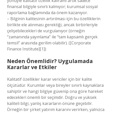
yönüyle kalitatif özellik kavramı artık sadece
finansal bilgiyle sınırlı kalmıyor; kurumsal sosyal
raporlama bağlamında da önem kazanıyor.
– Bilginin kalitesinin artırılması için bu özelliklerin
birlikte ele alınması gerektiği, ancak birbirleriyle
çelişebilecekleri de vurgulanıyor (örneğin
“zamanında yayınlama” ile “tam kapsamlı gerçek
temsil” arasında gerilim olabilir). ([Corporate
Finance Institute][1])
Neden Önemlidir? Uygulamada
Kararlar ve Etkiler
Kalitatif özellikler karar vericiler için bir kalite
ölçütüdür. Kurumlar veya bireyler sınırlı kaynaklara
sahiptir ve hangi bilgiye güvenip ona göre hareket
edecekleri önemli bir seçimdir. Doğru ve yüksek
kaliteli bilgi, yanlış kararların önüne geçebilir.
Örneğin bir şirket yatırım kararını verirken, yalnızca