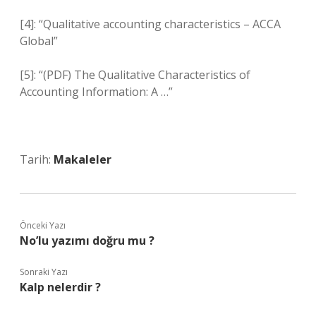
[4]: “Qualitative accounting characteristics – ACCA
Global”
[5]: “(PDF) The Qualitative Characteristics of
Accounting Information: A …”
Tarih:
Makaleler
Önceki Yazı
No’lu yazımı doğru mu ?
Sonraki Yazı
Kalp nelerdir ?