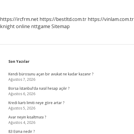
https://ircfrm.net
https://bestltd.com.tr
https://vinlam.com.tr
knight online
nttgame
Sitemap
Sidebar
Son Yazılar
Kendi bürosunu açan bir avukat ne kadar kazanır ?
Ağustos 7, 2026
Borsa İstanbul’da nasıl hesap açılır ?
Ağustos 6, 2026
Kredi kartı limiti neye göre artar ?
Ağustos 5, 2026
Avar neyin kısaltması ?
Ağustos 4, 2026
83 Esma nedir ?