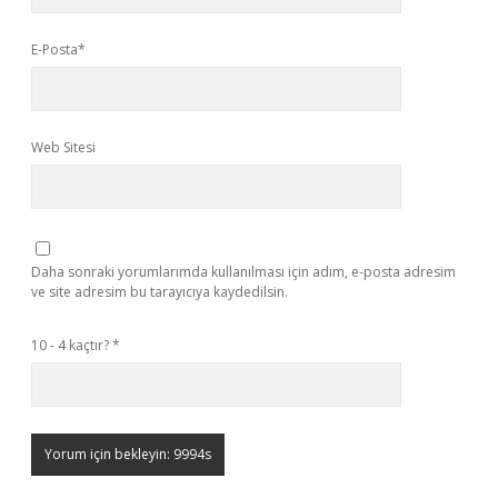
E-Posta*
Web Sitesi
Daha sonraki yorumlarımda kullanılması için adım, e-posta adresim
ve site adresim bu tarayıcıya kaydedilsin.
10 - 4 kaçtır?
*