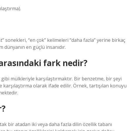
ılaştırma).
est” sonekleri, “en çok” kelimeleri “daha fazla” yerine birkaç
am dünyanın en güçlü insanıdır.
rasındaki fark nedir?
ü gibi mülkleriyle karşılaştırmaktır. Bir benzetme, bir şeyi
 karşılaştırma olarak ifade edilir. Örnek, tartışılan konuyu
mektedir.
r?
tak bir atadan iki veya daha fazla dilin özellik tabanı