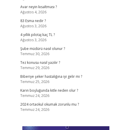
Avar neyin kısaltması ?
Ağustos 4, 2026
83 Esma nedir ?
Ağustos 3, 2026
4 yıllık pilotaj kaç TL ?
Ağustos 3, 2026
Şube müdürü nasıl olunur ?
Temmuz 30, 2026
Tez konusu nasıl yazılır ?
Temmuz 29, 2026
Biberiye şeker hastalığına iyi gelir mi ?
Temmuz 25, 2026
Karın boşluğunda kitle neden olur ?
Temmuz 24, 2026
2024 ortaokul okumak zorunlu mu ?
Temmuz 24, 2026