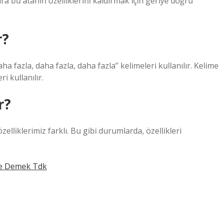
ra bu atanın özelliklerini kaldırmak için geriye doğru
r?
aha fazla, daha fazla, daha fazla” kelimeleri kullanılır. Kelime
ri kullanılır.
r?
zelliklerimiz farklı. Bu gibi durumlarda, özellikleri
e Demek Tdk