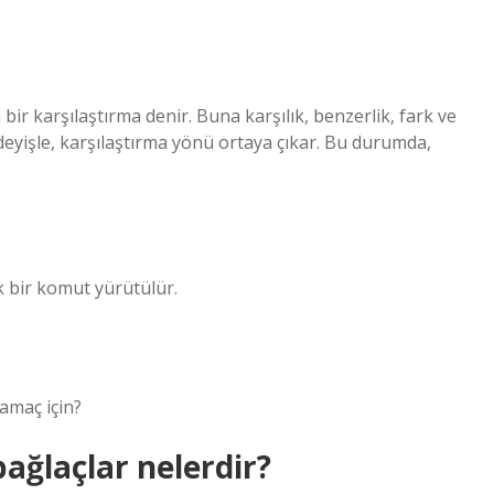
 bir karşılaştırma denir. Buna karşılık, benzerlik, fark ve
 deyişle, karşılaştırma yönü ortaya çıkar. Bu durumda,
ak bir komut yürütülür.
amaç için?
ağlaçlar nelerdir?