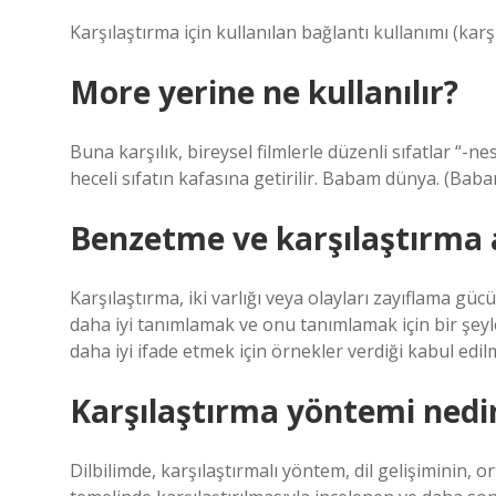
Karşılaştırma için kullanılan bağlantı kullanımı (karş
More yerine ne kullanılır?
Buna karşılık, bireysel filmlerle düzenli sıfatlar “-n
heceli sıfatın kafasına getirilir. Babam dünya. (Bab
Benzetme ve karşılaştırma a
Karşılaştırma, iki varlığı veya olayları zayıflama güc
daha iyi tanımlamak ve onu tanımlamak için bir şeyle
daha iyi ifade etmek için örnekler verdiği kabul edil
Karşılaştırma yöntemi nedi
Dilbilimde, karşılaştırmalı yöntem, dil gelişiminin, or