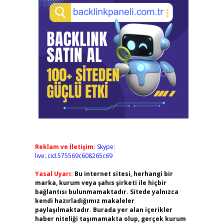
Reklam ve İletişim:
Skype:
live:.cid.575569c608265c69
Yasal Uyarı:
Bu internet sitesi, herhangi bir
marka, kurum veya şahıs şirketi ile hiçbir
bağlantısı bulunmamaktadır. Sitede yalnızca
kendi hazırladığımız makaleler
paylaşılmaktadır. Burada yer alan içerikler
haber niteliği taşımamakta olup, gerçek kurum