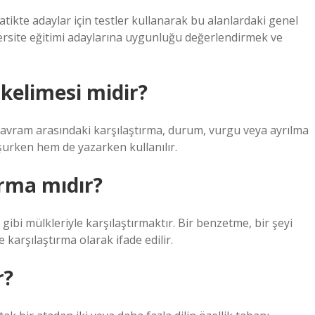
tikte adaylar için testler kullanarak bu alanlardaki genel
niversite eğitimi adaylarına uygunluğu değerlendirmek ve
 kelimesi midir?
a kavram arasındaki karşılaştırma, durum, vurgu veya ayrılma
şurken hem de yazarken kullanılır.
ırma mıdır?
ü gibi mülkleriyle karşılaştırmaktır. Bir benzetme, bir şeyi
karşılaştırma olarak ifade edilir.
r?