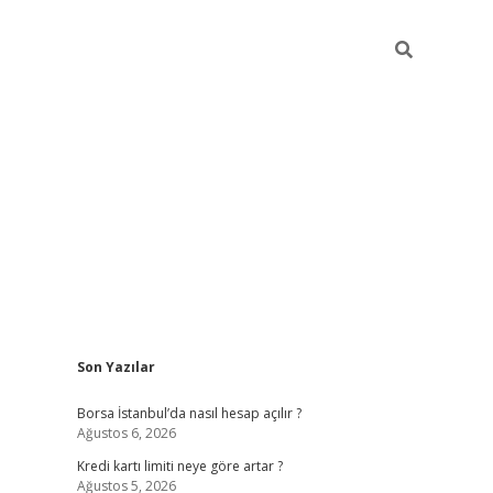
Sidebar
Son Yazılar
tulipbet giriş adresi
elexbett.ne
Borsa İstanbul’da nasıl hesap açılır ?
Ağustos 6, 2026
Kredi kartı limiti neye göre artar ?
Ağustos 5, 2026