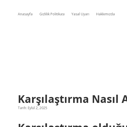
Anasayfa
Gizlilik Politikası
Yasal Uyarı
Hakkımızda
Karşılaştırma Nasıl A
Tarih: Eylül 2, 2025