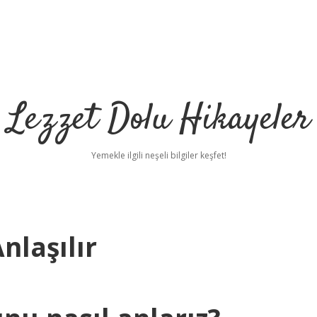
Lezzet Dolu Hikayeler
Yemekle ilgili neşeli bilgiler keşfet!
nlaşılır