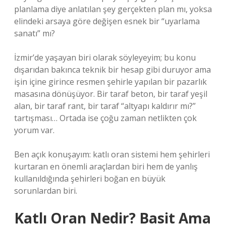
planlama diye anlatılan şey gerçekten plan mı, yoksa
elindeki arsaya göre değişen esnek bir “uyarlama
sanatı” mı?
İzmir’de yaşayan biri olarak söyleyeyim; bu konu
dışarıdan bakınca teknik bir hesap gibi duruyor ama
işin içine girince resmen şehirle yapılan bir pazarlık
masasına dönüşüyor. Bir taraf beton, bir taraf yeşil
alan, bir taraf rant, bir taraf “altyapı kaldırır mı?”
tartışması… Ortada ise çoğu zaman netlikten çok
yorum var.
Ben açık konuşayım: katlı oran sistemi hem şehirleri
kurtaran en önemli araçlardan biri hem de yanlış
kullanıldığında şehirleri boğan en büyük
sorunlardan biri.
Katlı Oran Nedir? Basit Ama