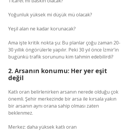
Ticaret mi baskın olacak?
Yoğunluk yüksek mi düşük mü olacak?
Yeşil alan ne kadar korunacak?
Ama işte kritik nokta şu: Bu planlar çoğu zaman 20-
30 yıllık öngörülerle yapılır. Peki 30 yıl önce İzmir’in
bugünkü trafik sorununu kim tahmin edebilirdi?
2. Arsanın konumu: Her yer eşit
değil
Katlı oran belirlenirken arsanın nerede olduğu çok
önemli. Şehir merkezinde bir arsa ile kırsala yakın
bir arsanın aynı orana sahip olması zaten
beklenmez.
Merkez: daha yüksek katlı oran