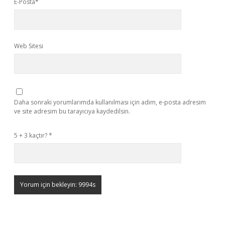
E-Posta*
Web Sitesi
Daha sonraki yorumlarımda kullanılması için adım, e-posta adresim
ve site adresim bu tarayıcıya kaydedilsin.
5 + 3 kaçtır?
*