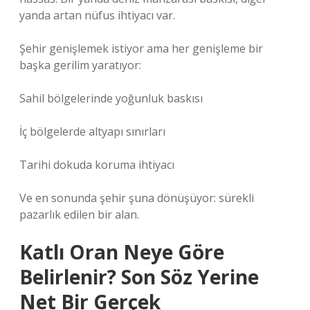
yanda artan nüfus ihtiyacı var.
Şehir genişlemek istiyor ama her genişleme bir
başka gerilim yaratıyor:
Sahil bölgelerinde yoğunluk baskısı
İç bölgelerde altyapı sınırları
Tarihi dokuda koruma ihtiyacı
Ve en sonunda şehir şuna dönüşüyor: sürekli
pazarlık edilen bir alan.
Katlı Oran Neye Göre
Belirlenir? Son Söz Yerine
Net Bir Gerçek