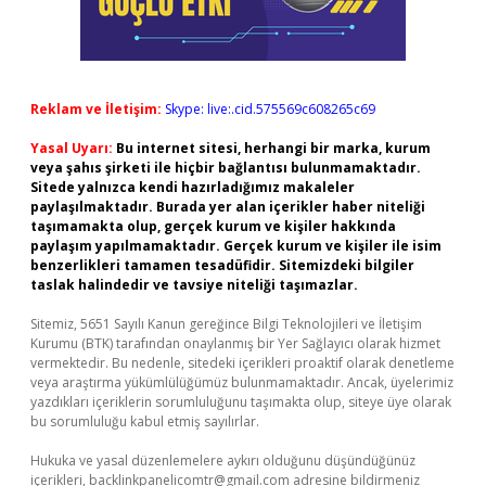
Reklam ve İletişim:
Skype: live:.cid.575569c608265c69
Yasal Uyarı:
Bu internet sitesi, herhangi bir marka, kurum
veya şahıs şirketi ile hiçbir bağlantısı bulunmamaktadır.
Sitede yalnızca kendi hazırladığımız makaleler
paylaşılmaktadır. Burada yer alan içerikler haber niteliği
taşımamakta olup, gerçek kurum ve kişiler hakkında
paylaşım yapılmamaktadır. Gerçek kurum ve kişiler ile isim
benzerlikleri tamamen tesadüfidir. Sitemizdeki bilgiler
taslak halindedir ve tavsiye niteliği taşımazlar.
Sitemiz, 5651 Sayılı Kanun gereğince Bilgi Teknolojileri ve İletişim
Kurumu (BTK) tarafından onaylanmış bir Yer Sağlayıcı olarak hizmet
vermektedir. Bu nedenle, sitedeki içerikleri proaktif olarak denetleme
veya araştırma yükümlülüğümüz bulunmamaktadır. Ancak, üyelerimiz
yazdıkları içeriklerin sorumluluğunu taşımakta olup, siteye üye olarak
bu sorumluluğu kabul etmiş sayılırlar.
Hukuka ve yasal düzenlemelere aykırı olduğunu düşündüğünüz
içerikleri,
backlinkpanelicomtr@gmail.com
adresine bildirmeniz