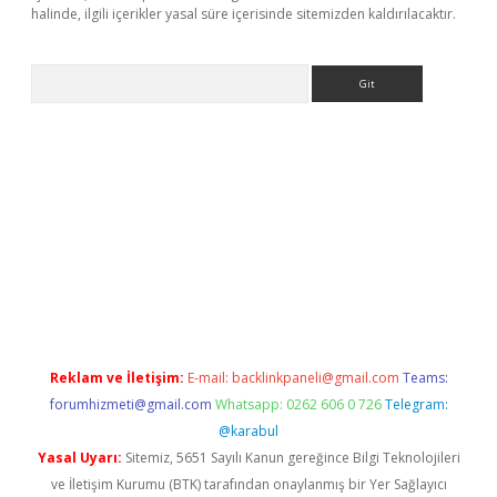
halinde, ilgili içerikler yasal süre içerisinde sitemizden kaldırılacaktır.
Arama
t
Reklam ve İletişim:
E-mail:
backlinkpaneli@gmail.com
Teams:
forumhizmeti@gmail.com
Whatsapp: 0262 606 0 726
Telegram:
@karabul
Yasal Uyarı:
Sitemiz, 5651 Sayılı Kanun gereğince Bilgi Teknolojileri
ve İletişim Kurumu (BTK) tarafından onaylanmış bir Yer Sağlayıcı