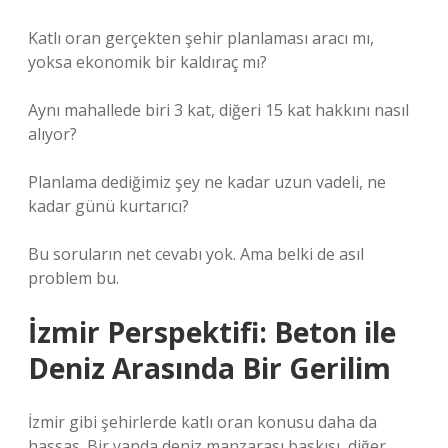
Katlı oran gerçekten şehir planlaması aracı mı,
yoksa ekonomik bir kaldıraç mı?
Aynı mahallede biri 3 kat, diğeri 15 kat hakkını nasıl
alıyor?
Planlama dediğimiz şey ne kadar uzun vadeli, ne
kadar günü kurtarıcı?
Bu soruların net cevabı yok. Ama belki de asıl
problem bu.
İzmir Perspektifi: Beton ile
Deniz Arasında Bir Gerilim
İzmir gibi şehirlerde katlı oran konusu daha da
hassas. Bir yanda deniz manzarası baskısı, diğer