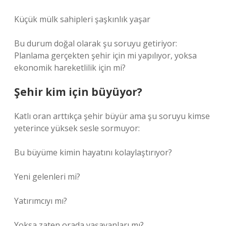
Küçük mülk sahipleri şaşkınlık yaşar
Bu durum doğal olarak şu soruyu getiriyor:
Planlama gerçekten şehir için mi yapılıyor, yoksa
ekonomik hareketlilik için mi?
Şehir kim için büyüyor?
Katlı oran arttıkça şehir büyür ama şu soruyu kimse
yeterince yüksek sesle sormuyor:
Bu büyüme kimin hayatını kolaylaştırıyor?
Yeni gelenleri mi?
Yatırımcıyı mı?
Yoksa zaten orada yaşayanları mı?