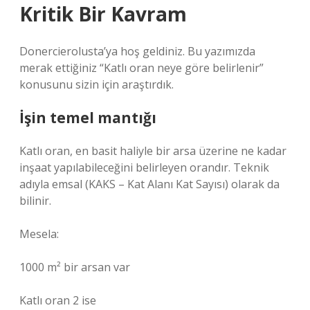
Kritik Bir Kavram
Donercierolusta’ya hoş geldiniz. Bu yazımızda
merak ettiğiniz “Katlı oran neye göre belirlenir”
konusunu sizin için araştırdık.
İşin temel mantığı
Katlı oran, en basit haliyle bir arsa üzerine ne kadar
inşaat yapılabileceğini belirleyen orandır. Teknik
adıyla emsal (KAKS – Kat Alanı Kat Sayısı) olarak da
bilinir.
Mesela:
1000 m² bir arsan var
Katlı oran 2 ise