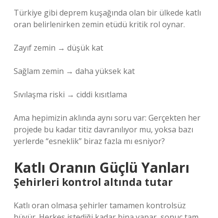
Türkiye gibi deprem kuşağında olan bir ülkede katlı
oran belirlenirken zemin etüdü kritik rol oynar.
Zayıf zemin → düşük kat
Sağlam zemin → daha yüksek kat
Sıvılaşma riski → ciddi kısıtlama
Ama hepimizin aklında aynı soru var: Gerçekten her
projede bu kadar titiz davranılıyor mu, yoksa bazı
yerlerde “esneklik” biraz fazla mı esniyor?
Katlı Oranın Güçlü Yanları
Şehirleri kontrol altında tutar
Katlı oran olmasa şehirler tamamen kontrolsüz
büyür. Herkes istediği kadar bina yapar, sonuç tam