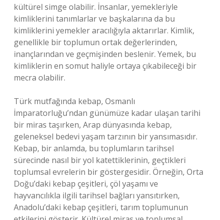
kültürel simge olabilir. İnsanlar, yemekleriyle
kimliklerini tanımlarlar ve başkalarına da bu
kimliklerini yemekler aracılığıyla aktarırlar. Kimlik,
genellikle bir toplumun ortak değerlerinden,
inançlarından ve geçmişinden beslenir. Yemek, bu
kimliklerin en somut haliyle ortaya çıkabileceği bir
mecra olabilir.
Türk mutfağında kebap, Osmanlı
İmparatorluğu’ndan günümüze kadar ulaşan tarihi
bir miras taşırken, Arap dünyasında kebap,
geleneksel bedevi yaşam tarzının bir yansımasıdır.
Kebap, bir anlamda, bu toplumların tarihsel
sürecinde nasıl bir yol katettiklerinin, geçtikleri
toplumsal evrelerin bir göstergesidir. Örneğin, Orta
Doğu’daki kebap çeşitleri, çöl yaşamı ve
hayvancılıkla ilgili tarihsel bağları yansıtırken,
Anadolu’daki kebap çeşitleri, tarım toplumunun
etkilerini gösterir. Kültürel miras ve toplumsal