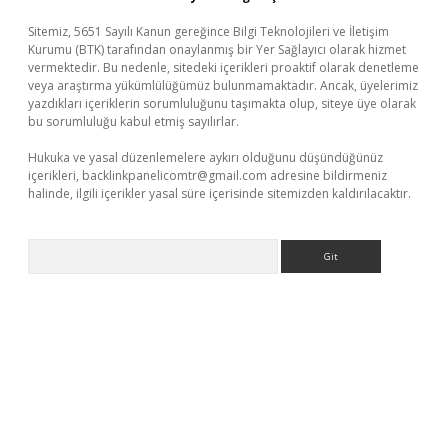
Sitemiz, 5651 Sayılı Kanun gereğince Bilgi Teknolojileri ve İletişim
Kurumu (BTK) tarafından onaylanmış bir Yer Sağlayıcı olarak hizmet
vermektedir. Bu nedenle, sitedeki içerikleri proaktif olarak denetleme
veya araştırma yükümlülüğümüz bulunmamaktadır. Ancak, üyelerimiz
yazdıkları içeriklerin sorumluluğunu taşımakta olup, siteye üye olarak
bu sorumluluğu kabul etmiş sayılırlar.
Hukuka ve yasal düzenlemelere aykırı olduğunu düşündüğünüz
içerikleri,
backlinkpanelicomtr@gmail.com
adresine bildirmeniz
halinde, ilgili içerikler yasal süre içerisinde sitemizden kaldırılacaktır.
Arama
t.net