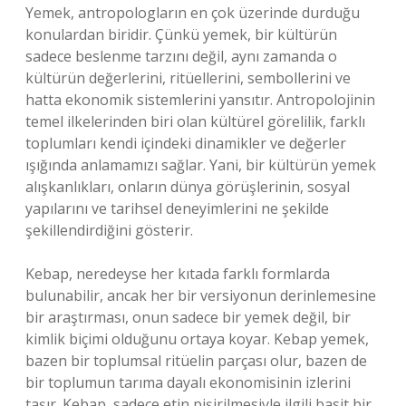
Yemek, antropologların en çok üzerinde durduğu
konulardan biridir. Çünkü yemek, bir kültürün
sadece beslenme tarzını değil, aynı zamanda o
kültürün değerlerini, ritüellerini, sembollerini ve
hatta ekonomik sistemlerini yansıtır. Antropolojinin
temel ilkelerinden biri olan kültürel görelilik, farklı
toplumları kendi içindeki dinamikler ve değerler
ışığında anlamamızı sağlar. Yani, bir kültürün yemek
alışkanlıkları, onların dünya görüşlerinin, sosyal
yapılarını ve tarihsel deneyimlerini ne şekilde
şekillendirdiğini gösterir.
Kebap, neredeyse her kıtada farklı formlarda
bulunabilir, ancak her bir versiyonun derinlemesine
bir araştırması, onun sadece bir yemek değil, bir
kimlik biçimi olduğunu ortaya koyar. Kebap yemek,
bazen bir toplumsal ritüelin parçası olur, bazen de
bir toplumun tarıma dayalı ekonomisinin izlerini
taşır. Kebap, sadece etin pişirilmesiyle ilgili basit bir