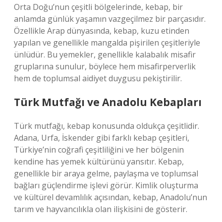
Orta Doğu’nun çeşitli bölgelerinde, kebap, bir
anlamda günlük yaşamın vazgeçilmez bir parçasıdır.
Özellikle Arap dünyasında, kebap, kuzu etinden
yapılan ve genellikle mangalda pişirilen çeşitleriyle
ünlüdür. Bu yemekler, genellikle kalabalık misafir
gruplarına sunulur, böylece hem misafirperverlik
hem de toplumsal aidiyet duygusu pekiştirilir.
Türk Mutfağı ve Anadolu Kebapları
Türk mutfağı, kebap konusunda oldukça çeşitlidir.
Adana, Urfa, İskender gibi farklı kebap çeşitleri,
Türkiye’nin coğrafi çeşitliliğini ve her bölgenin
kendine has yemek kültürünü yansıtır. Kebap,
genellikle bir araya gelme, paylaşma ve toplumsal
bağları güçlendirme işlevi görür. Kimlik oluşturma
ve kültürel devamlılık açısından, kebap, Anadolu’nun
tarım ve hayvancılıkla olan ilişkisini de gösterir.