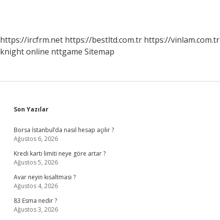
https://ircfrm.net
https://bestltd.com.tr
https://vinlam.com.tr
knight online
nttgame
Sitemap
Sidebar
Son Yazılar
Borsa İstanbul’da nasıl hesap açılır ?
Ağustos 6, 2026
Kredi kartı limiti neye göre artar ?
Ağustos 5, 2026
Avar neyin kısaltması ?
Ağustos 4, 2026
83 Esma nedir ?
Ağustos 3, 2026