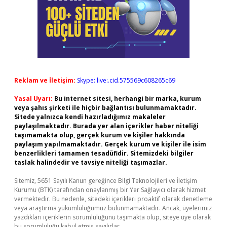
Reklam ve İletişim:
Skype: live:.cid.575569c608265c69
Yasal Uyarı:
Bu internet sitesi, herhangi bir marka, kurum
veya şahıs şirketi ile hiçbir bağlantısı bulunmamaktadır.
Sitede yalnızca kendi hazırladığımız makaleler
paylaşılmaktadır. Burada yer alan içerikler haber niteliği
taşımamakta olup, gerçek kurum ve kişiler hakkında
paylaşım yapılmamaktadır. Gerçek kurum ve kişiler ile isim
benzerlikleri tamamen tesadüfidir. Sitemizdeki bilgiler
taslak halindedir ve tavsiye niteliği taşımazlar.
Sitemiz, 5651 Sayılı Kanun gereğince Bilgi Teknolojileri ve İletişim
Kurumu (BTK) tarafından onaylanmış bir Yer Sağlayıcı olarak hizmet
vermektedir. Bu nedenle, sitedeki içerikleri proaktif olarak denetleme
veya araştırma yükümlülüğümüz bulunmamaktadır. Ancak, üyelerimiz
yazdıkları içeriklerin sorumluluğunu taşımakta olup, siteye üye olarak
bu sorumluluğu kabul etmiş sayılırlar.