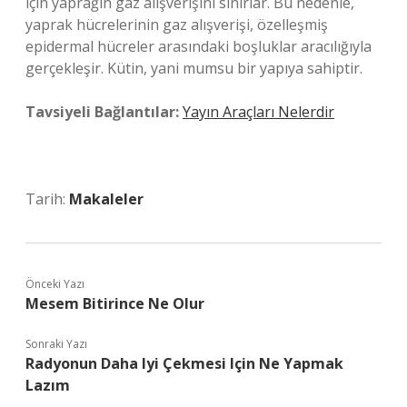
için yaprağın gaz alışverişini sınırlar. Bu nedenle,
yaprak hücrelerinin gaz alışverişi, özelleşmiş
epidermal hücreler arasındaki boşluklar aracılığıyla
gerçekleşir. Kütin, yani mumsu bir yapıya sahiptir.
Tavsiyeli Bağlantılar:
Yayın Araçları Nelerdir
Tarih:
Makaleler
Önceki Yazı
Mesem Bitirince Ne Olur
Sonraki Yazı
Radyonun Daha Iyi Çekmesi Için Ne Yapmak
Lazım