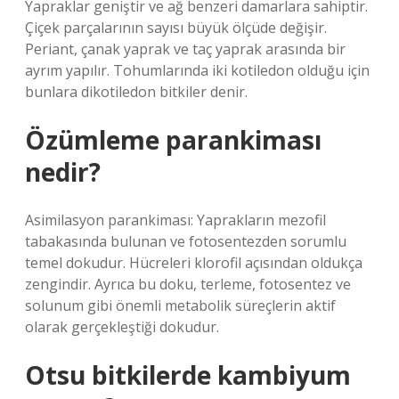
Yapraklar geniştir ve ağ benzeri damarlara sahiptir.
Çiçek parçalarının sayısı büyük ölçüde değişir.
Periant, çanak yaprak ve taç yaprak arasında bir
ayrım yapılır. Tohumlarında iki kotiledon olduğu için
bunlara dikotiledon bitkiler denir.
Özümleme parankiması
nedir?
Asimilasyon parankiması: Yaprakların mezofil
tabakasında bulunan ve fotosentezden sorumlu
temel dokudur. Hücreleri klorofil açısından oldukça
zengindir. Ayrıca bu doku, terleme, fotosentez ve
solunum gibi önemli metabolik süreçlerin aktif
olarak gerçekleştiği dokudur.
Otsu bitkilerde kambiyum