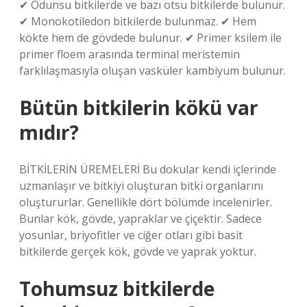
✔ Odunsu bitkilerde ve bazı otsu bitkilerde bulunur.
✔ Monokotiledon bitkilerde bulunmaz. ✔ Hem
kökte hem de gövdede bulunur. ✔ Primer ksilem ile
primer floem arasında terminal meristemin
farklılaşmasıyla oluşan vasküler kambiyum bulunur.
Bütün bitkilerin kökü var
mıdır?
BİTKİLERİN ÜREMELERİ Bu dokular kendi içlerinde
uzmanlaşır ve bitkiyi oluşturan bitki organlarını
oluştururlar. Genellikle dört bölümde incelenirler.
Bunlar kök, gövde, yapraklar ve çiçektir. Sadece
yosunlar, briyofitler ve ciğer otları gibi basit
bitkilerde gerçek kök, gövde ve yaprak yoktur.
Tohumsuz bitkilerde