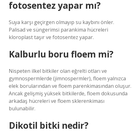
fotosentez yapar mı?
Suya karşı geçirgen olmayıp su kaybını önler.
Palisad ve süngerimsi parankima hücreleri
kloroplast taşır ve fotosentez yapar.
Kalburlu boru floem mi?
Nispeten ilkel bitkiler olan eğrelti otları ve
gymnospermlerde (jimnospermler), floem yalnızca
elek borularından ve floem parenkimasından oluşur.
Ancak gelişmiş yüksek bitkilerde, floem dokusunda
arkadaş hücreleri ve floem sklerenkiması
bulunabilir.
Dikotil bitki nedir?