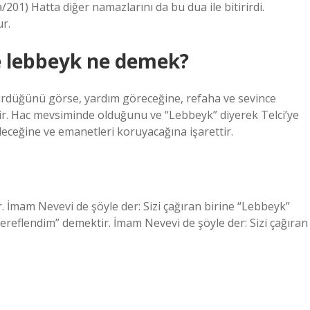
201) Hatta diğer namazlarını da bu dua ile bitirirdi.
ur.
 lebbeyk ne demek?
ürdüğünü görse, yardım göreceğine, refaha ve sevince
ir. Hac mevsiminde olduğunu ve “Lebbeyk” diyerek Telci’ye
ceğine ve emanetleri koruyacağına işarettir.
. İmam Nevevi de şöyle der: Sizi çağıran birine “Lebbeyk”
reflendim” demektir. İmam Nevevi de şöyle der: Sizi çağıran