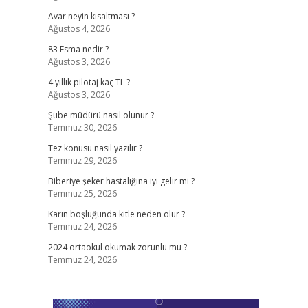
Avar neyin kısaltması ?
Ağustos 4, 2026
83 Esma nedir ?
Ağustos 3, 2026
4 yıllık pilotaj kaç TL ?
Ağustos 3, 2026
Şube müdürü nasıl olunur ?
Temmuz 30, 2026
Tez konusu nasıl yazılır ?
Temmuz 29, 2026
Biberiye şeker hastalığına iyi gelir mi ?
Temmuz 25, 2026
Karın boşluğunda kitle neden olur ?
Temmuz 24, 2026
2024 ortaokul okumak zorunlu mu ?
Temmuz 24, 2026