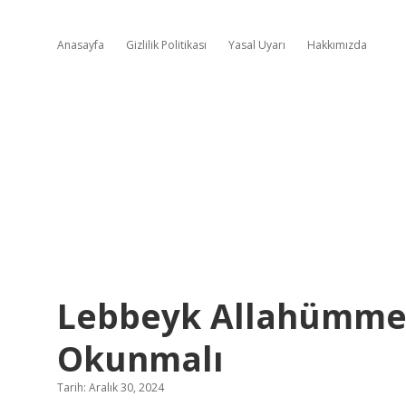
Anasayfa
Gizlilik Politikası
Yasal Uyarı
Hakkımızda
Lebbeyk Allahümme
Okunmalı
Tarih: Aralık 30, 2024