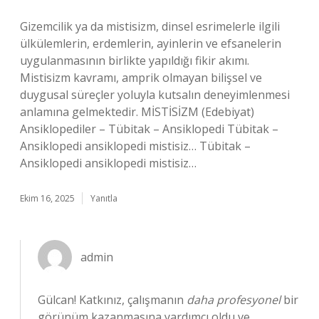
Gizemcilik ya da mistisizm, dinsel esrimelerle ilgili
ülkülemlerin, erdemlerin, ayinlerin ve efsanelerin
uygulanmasının birlikte yapıldığı fikir akımı.
Mistisizm kavramı, amprik olmayan bilişsel ve
duygusal süreçler yoluyla kutsalın deneyimlenmesi
anlamına gelmektedir. MİSTİSİZM (Edebiyat)
Ansiklopediler – Tübitak – Ansiklopedi Tübitak –
Ansiklopedi ansiklopedi mistisiz… Tübitak –
Ansiklopedi ansiklopedi mistisiz…
Ekim 16, 2025
Yanıtla
admin
Gülcan! Katkınız, çalışmanın
daha profesyonel
bir
görünüm kazanmasına yardımcı oldu ve