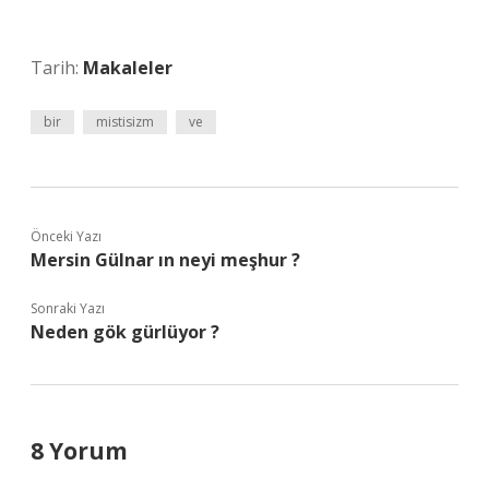
Tarih:
Makaleler
bir
mistisizm
ve
Önceki Yazı
Mersin Gülnar ın neyi meşhur ?
Sonraki Yazı
Neden gök gürlüyor ?
8 Yorum