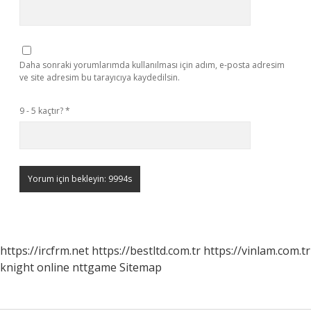
Daha sonraki yorumlarımda kullanılması için adım, e-posta adresim
ve site adresim bu tarayıcıya kaydedilsin.
9 - 5 kaçtır?
*
https://ircfrm.net
https://bestltd.com.tr
https://vinlam.com.tr
knight online
nttgame
Sitemap