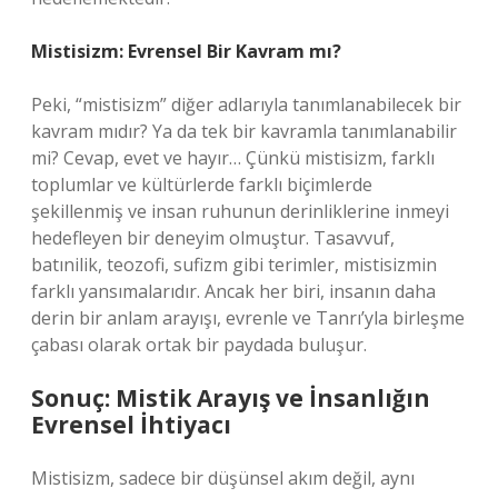
Mistisizm: Evrensel Bir Kavram mı?
Peki, “mistisizm” diğer adlarıyla tanımlanabilecek bir
kavram mıdır? Ya da tek bir kavramla tanımlanabilir
mi? Cevap, evet ve hayır… Çünkü mistisizm, farklı
toplumlar ve kültürlerde farklı biçimlerde
şekillenmiş ve insan ruhunun derinliklerine inmeyi
hedefleyen bir deneyim olmuştur. Tasavvuf,
batınilik, teozofi, sufizm gibi terimler, mistisizmin
farklı yansımalarıdır. Ancak her biri, insanın daha
derin bir anlam arayışı, evrenle ve Tanrı’yla birleşme
çabası olarak ortak bir paydada buluşur.
Sonuç: Mistik Arayış ve İnsanlığın
Evrensel İhtiyacı
Mistisizm, sadece bir düşünsel akım değil, aynı