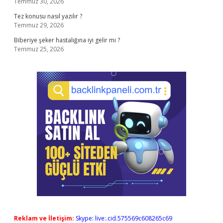
Temmuz 30, 2026
Tez konusu nasıl yazılır ?
Temmuz 29, 2026
Biberiye şeker hastalığına iyi gelir mi ?
Temmuz 25, 2026
Reklam ve İletişim:
Skype: live:.cid.575569c608265c69