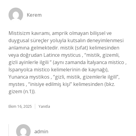
Kerem
Mistisizm kavramı, amprik olmayan bilişsel ve
duygusal süreçler yoluyla kutsalın deneyimlenmesi
anlamına gelmektedir. mistik (sıfat) kelimesinden
veya doğrudan Latince mysticus , “mistik, gizemli,
gizli ayinlerle ilgili ” (aynı zamanda İtalyanca mistico ,
İspanyolca mistico kelimelerinin de kaynağı),
Yunanca mystikos , “gizli, mistik, gizemlerle ilgili”,
mystes , “inisiye edilmiş kişi” kelimesinden (bkz.
gizem (n.1)).
Ekim 16, 2025
Yanıtla
admin