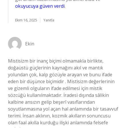
okuyucuya güven verdi
.
Ekim 16, 2025
Yanıtla
Ekin
Mistisizm bir inanç biçimi olmamakla birlikte,
doğaüstü güçlerinin kaynağını akıl ve mantık
yolundan çok, kalp gözüyle arayan ve bunu ifade
eden bir düşünce biçimidir . Mistisizm değerlerinin
ve gizemli olguların ifade edilmesi için mistik
sözcüğü kullanılmaktadır. İradesi dışında sâlikin
kalbine ansızın gelip beşerî vasıflarından
soyutlanmasına yol açan hal anlamında bir tasavvuf
terimi. İnsan aklının, kozmik akılların sonuncusu
olan faal akılla kurduğu ilişki anlamında felsefe