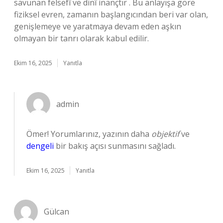
savunan felsefî ve dinî inançtır . Bu anlayışa göre
fiziksel evren, zamanın başlangıcından beri var olan,
genişlemeye ve yaratmaya devam eden aşkın
olmayan bir tanrı olarak kabul edilir.
Ekim 16, 2025
Yanıtla
admin
Ömer! Yorumlarınız, yazının daha
objektif
ve
dengeli
bir bakış açısı sunmasını sağladı.
Ekim 16, 2025
Yanıtla
Gülcan