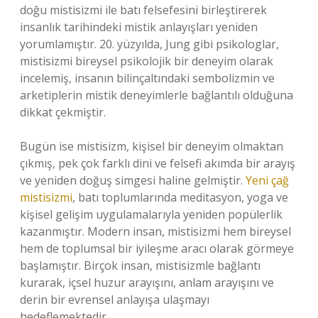
doğu mistisizmi ile batı felsefesini birleştirerek
insanlık tarihindeki mistik anlayışları yeniden
yorumlamıştır. 20. yüzyılda, Jung gibi psikologlar,
mistisizmi bireysel psikolojik bir deneyim olarak
incelemiş, insanın bilinçaltındaki sembolizmin ve
arketiplerin mistik deneyimlerle bağlantılı olduğuna
dikkat çekmiştir.
Bugün ise mistisizm, kişisel bir deneyim olmaktan
çıkmış, pek çok farklı dini ve felsefi akımda bir arayış
ve yeniden doğuş simgesi haline gelmiştir.
Yeni çağ
mistisizmi
, batı toplumlarında meditasyon, yoga ve
kişisel gelişim uygulamalarıyla yeniden popülerlik
kazanmıştır. Modern insan, mistisizmi hem bireysel
hem de toplumsal bir iyileşme aracı olarak görmeye
başlamıştır. Birçok insan, mistisizmle bağlantı
kurarak, içsel huzur arayışını, anlam arayışını ve
derin bir evrensel anlayışa ulaşmayı
hedeflemektedir.