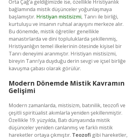
Orta Çağ’a geldiğimizde ise, özellikle Hristiyanlık
bağlamında mistik düşünceler yoğunlaşmaya
başlamıştır.
Hristiyan mistisizmi
, Tanrı ile birliği,
kurtuluşu ve insanın ruhsal arayışını merkeze alır.
Bu dönemde, mistik öğretiler genellikle
manastırlarda ve dini topluluklarda şekillenmiş,
Hristiyanlığın temel ilkelerinin ötesinde kişisel bir
Tanrı deneyimi aranmıştır. Hristiyan mistisizmi,
bireyin Tanrı’ya duyduğu derin sevgi ve içsel birliğe
kavuşma çabası olarak görülür.
Modern Dönemde Mistik Kavramın
Gelişimi
Modern zamanlarda, mistisizm, batınilik, teozofi ve
çeşitli spiritüalist akımlarla yeniden şekillenmiştir.
Özellikle 19. yüzyılda, Batı dünyasında mistik
düşünceler yeniden canlanmış ve farklı mistik
hareketler ortaya çıkmıştır.
Teozofi
gibi hareketler,