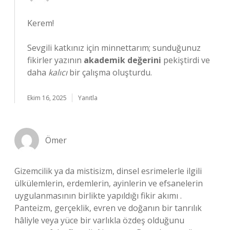
Kerem!
Sevgili katkınız için minnettarım; sunduğunuz
fikirler yazının
akademik değerini
pekiştirdi ve
daha
kalıcı
bir çalışma oluşturdu.
Ekim 16, 2025
Yanıtla
Ömer
Gizemcilik ya da mistisizm, dinsel esrimelerle ilgili
ülkülemlerin, erdemlerin, ayinlerin ve efsanelerin
uygulanmasının birlikte yapıldığı fikir akımı .
Panteizm, gerçeklik, evren ve doğanın bir tanrılık
hâliyle veya yüce bir varlıkla özdeş olduğunu