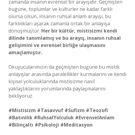
zamanda insanın evrensel bir arayışıdır. Geçmişten
bugüne, toplumlar ve kültürler ne kadar farklı
olursa olsun, insanın ruhsal anlam arayışı, bu
farklılıkları aşarak zamanla ortak bir anlayışa
dönüşmüştür.
Her bir kültür, mistisizmi kendi
dilinde tanımlamış ve bu arayış, insanın ruhsal
gelişimini ve evrensel birliğe ulaşmasını
amaçlamıştır.
Okuyucularımızın da geçmişten bugüne bu mistik
anlayışlar arasında paralellikler kurmalarını ve kendi
kişisel yolculuklarında mistisizme nasıl
yaklaştıklarını yorumlarında paylaşmalarını
bekliyoruz.
#Mistisizm #Tasavvuf #Sufizm #Teozofi
#Batınilik #RuhsalYolculuk #EvrenselAnlam
#Bilinçaltı #Psikoloji #Meditasyon