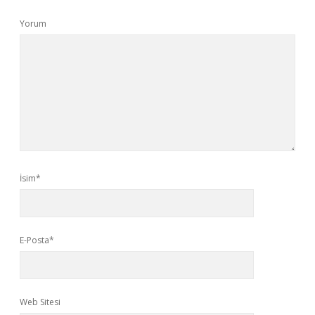
Yorum
İsim*
E-Posta*
Web Sitesi