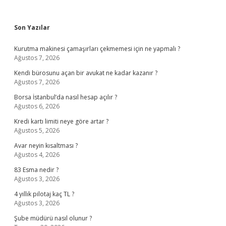
Sidebar
Son Yazılar
Kurutma makinesi çamaşırları çekmemesi için ne yapmalı ?
Ağustos 7, 2026
Kendi bürosunu açan bir avukat ne kadar kazanır ?
Ağustos 7, 2026
Borsa İstanbul’da nasıl hesap açılır ?
Ağustos 6, 2026
Kredi kartı limiti neye göre artar ?
Ağustos 5, 2026
Avar neyin kısaltması ?
Ağustos 4, 2026
83 Esma nedir ?
Ağustos 3, 2026
4 yıllık pilotaj kaç TL ?
Ağustos 3, 2026
Şube müdürü nasıl olunur ?