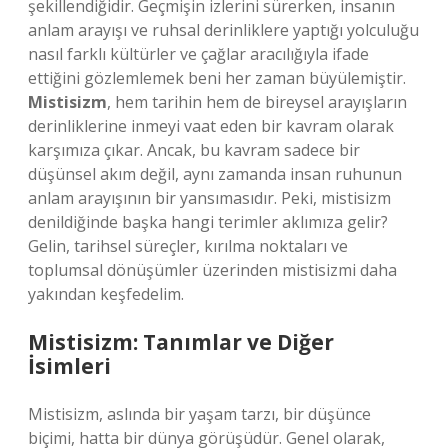
şekillendiğidir. Geçmişin izlerini sürerken, insanın
anlam arayışı ve ruhsal derinliklere yaptığı yolculuğu
nasıl farklı kültürler ve çağlar aracılığıyla ifade
ettiğini gözlemlemek beni her zaman büyülemiştir.
Mistisizm
, hem tarihin hem de bireysel arayışların
derinliklerine inmeyi vaat eden bir kavram olarak
karşımıza çıkar. Ancak, bu kavram sadece bir
düşünsel akım değil, aynı zamanda insan ruhunun
anlam arayışının bir yansımasıdır. Peki, mistisizm
denildiğinde başka hangi terimler aklımıza gelir?
Gelin, tarihsel süreçler, kırılma noktaları ve
toplumsal dönüşümler üzerinden mistisizmi daha
yakından keşfedelim.
Mistisizm: Tanımlar ve Diğer
İsimleri
Mistisizm, aslında bir yaşam tarzı, bir düşünce
biçimi, hatta bir dünya görüşüdür. Genel olarak,