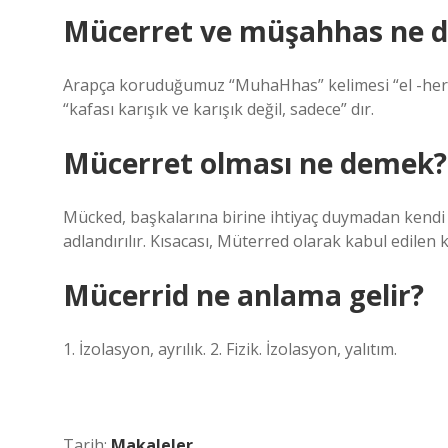
Mücerret ve müşahhas ne 
Arapça koruduğumuz “MuhaHhas” kelimesi “el -hero, 
“kafası karışık ve karışık değil, sadece” dır.
Mücerret olması ne demek?
Mücked, başkalarına birine ihtiyaç duymadan kendi
adlandırılır. Kısacası, Müterred olarak kabul edilen 
Mücerrid ne anlama gelir?
1. İzolasyon, ayrılık. 2. Fizik. İzolasyon, yalıtım.
Tarih:
Makaleler