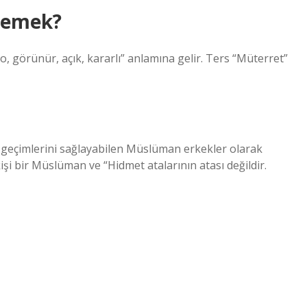
demek?
görünür, açık, kararlı” anlamına gelir. Ters “Müterret”
 geçimlerini sağlayabilen Müslüman erkekler olarak
kişi bir Müslüman ve “Hidmet atalarının atası değildir.