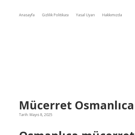
Anasayfa
Gizlilik Politikası
Yasal Uyarı
Hakkımızda
Mücerret Osmanlıc
Tarih: Mayıs 8, 2025