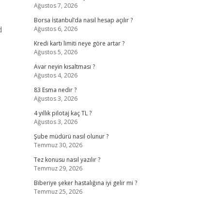
Ağustos 7, 2026
Borsa İstanbul’da nasıl hesap açılır ?
d
Ağustos 6, 2026
Kredi kartı limiti neye göre artar ?
Ağustos 5, 2026
Avar neyin kısaltması ?
Ağustos 4, 2026
83 Esma nedir ?
.
Ağustos 3, 2026
4 yıllık pilotaj kaç TL ?
Ağustos 3, 2026
Şube müdürü nasıl olunur ?
Temmuz 30, 2026
Tez konusu nasıl yazılır ?
Temmuz 29, 2026
Biberiye şeker hastalığına iyi gelir mi ?
Temmuz 25, 2026