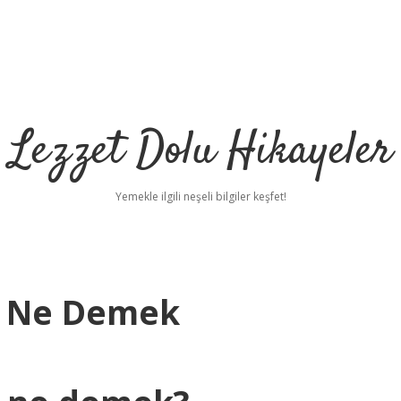
Lezzet Dolu Hikayeler
Yemekle ilgili neşeli bilgiler keşfet!
a Ne Demek