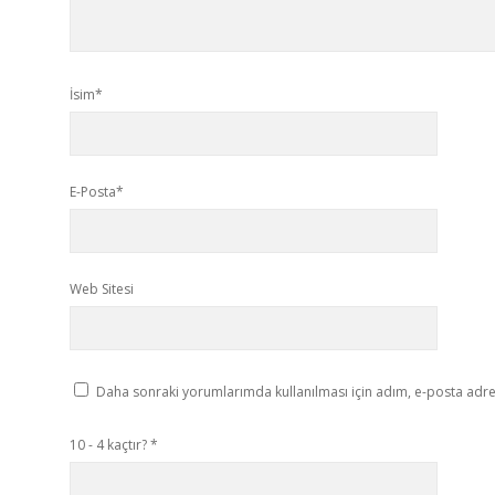
İsim*
E-Posta*
Web Sitesi
Daha sonraki yorumlarımda kullanılması için adım, e-posta adres
10 - 4 kaçtır?
*