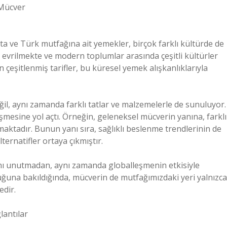
Mücver
ve Türk mutfağına ait yemekler, birçok farklı kültürde de
evrilmekte ve modern toplumlar arasında çeşitli kültürler
 çeşitlenmiş tarifler, bu küresel yemek alışkanlıklarıyla
il, aynı zamanda farklı tatlar ve malzemelerle de sunuluyor.
mesine yol açtı. Örneğin, geleneksel mücverin yanına, farklı
aktadır. Bunun yanı sıra, sağlıklı beslenme trendlerinin de
lternatifler ortaya çıkmıştır.
nı unutmadan, aynı zamanda globalleşmenin etkisiyle
uluğuna bakıldığında, mücverin de mutfağımızdaki yeri yalnızca
edir.
lantılar