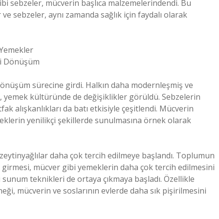
gibi sebzeler, mücverin başlıca malzemelerindendi. Bu
ve sebzeler, aynı zamanda sağlık için faydalı olarak
 Yemekler
aki Dönüşüm
r dönüşüm sürecine girdi. Halkın daha modernleşmiş ve
e, yemek kültüründe de değişiklikler görüldü. Sebzelerin
k alışkanlıkları da batı etkisiyle çeşitlendi. Mücverin
eklerin yenilikçi şekillerde sunulmasına örnek olarak
 zeytinyağlılar daha çok tercih edilmeye başlandı. Toplumun
e girmesi, mücver gibi yemeklerin daha çok tercih edilmesini
sunum teknikleri de ortaya çıkmaya başladı. Özellikle
eği, mücverin ve soslarının evlerde daha sık pişirilmesini