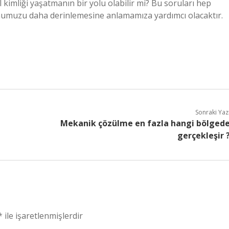
 kimliği yaşatmanın bir yolu olabilir mi? Bu soruları hep
mumuzu daha derinlemesine anlamamıza yardımcı olacaktır.
Sonraki Yaz
Mekanik çözülme en fazla hangi bölged
gerçekleşir 
*
ile işaretlenmişlerdir