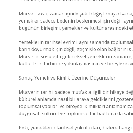
Mücver sosu, zaman içinde şekil değiştirmiş olsa da
yemekler sadece bedenin beslenmesi için değil, aynı 
bugünün birleşimi, yemekler ve kültür arasındaki et
Yemeklerin tarihsel evrimi, aynı zamanda toplumsal 
karın doyurmak için değil, geçmişle olan bağlarını sü
Mücverin sosu gibi geleneksel yemeklerin zaman için
kültürlerin birbirine yakınlaşmasının ve bireylerin ye
Sonuç: Yemek ve Kimlik Üzerine Düşünceler
Mücverin tarihi, sadece mutfakla ilgili bir hikaye değ
kültürel anlamda nasıl bir araya geldiklerini göster
toplumsal yapıları ve bireysel kimlikleri anlamamıza y
duygusal, kültürel ve toplumsal bir bağlama da sahi
Peki, yemeklerin tarihsel yolculukları, bizlere hangi