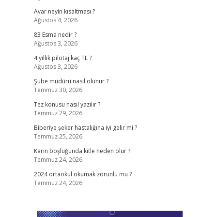
Avar neyin kısaltması ?
Ağustos 4, 2026
83 Esma nedir ?
Ağustos 3, 2026
4 yıllık pilotaj kaç TL ?
Ağustos 3, 2026
Şube müdürü nasıl olunur ?
Temmuz 30, 2026
Tez konusu nasıl yazılır ?
Temmuz 29, 2026
Biberiye şeker hastalığına iyi gelir mi ?
Temmuz 25, 2026
Karın boşluğunda kitle neden olur ?
Temmuz 24, 2026
2024 ortaokul okumak zorunlu mu ?
Temmuz 24, 2026