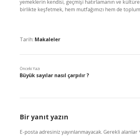
yemeklerin kendisi, geçmişi hatırlamanın ve kültürel
birlikte keşfetmek, hem mutfağımızı hem de toplu
Tarih:
Makaleler
Önceki Yazı
Büyük sayılar nasıl çarpılır ?
Bir yanıt yazın
E-posta adresiniz yayınlanmayacak.
Gerekli alanlar