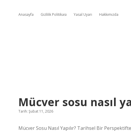
Anasayfa
Gizlilik Politikası
Yasal Uyarı
Hakkımızda
Mücver sosu nasıl yap
Tarih: Şubat 11, 2026
Mücver Sosu Nasıl Yapılır? Tarihsel Bir Perspektift