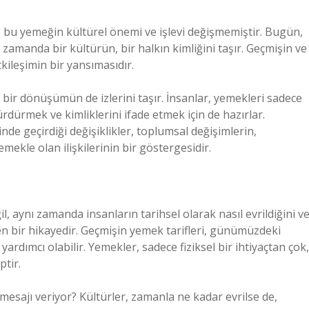
, bu yemeğin kültürel önemi ve işlevi değişmemiştir. Bugün,
zamanda bir kültürün, bir halkın kimliğini taşır. Geçmişin ve
kileşimin bir yansımasıdır.
bir dönüşümün de izlerini taşır. İnsanlar, yemekleri sadece
rdürmek ve kimliklerini ifade etmek için de hazırlar.
de geçirdiği değişiklikler, toplumsal değişimlerin,
mekle olan ilişkilerinin bir göstergesidir.
il, aynı zamanda insanların tarihsel olarak nasıl evrildiğini v
en bir hikayedir. Geçmişin yemek tarifleri, günümüzdeki
ardımcı olabilir. Yemekler, sadece fiziksel bir ihtiyaçtan çok,
ptir.
 mesajı veriyor? Kültürler, zamanla ne kadar evrilse de,