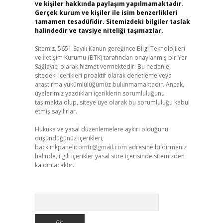
ve kişiler hakkında paylaşım yapılmamaktadır.
Gerçek kurum ve kişiler ile isim benzerlikleri
tamamen tesadüfidir. Sitemizdeki bilgiler taslak
halindedir ve tavsiye niteliği taşımazlar.
Sitemiz, 5651 Sayılı Kanun gereğince Bilgi Teknolojileri
ve İletişim Kurumu (BTK) tarafından onaylanmış bir Yer
Sağlayıcı olarak hizmet vermektedir. Bu nedenle,
sitedeki içerikleri proaktif olarak denetleme veya
araştırma yükümlülüğümüz bulunmamaktadır. Ancak,
üyelerimiz yazdıkları içeriklerin sorumluluğunu
taşımakta olup, siteye üye olarak bu sorumluluğu kabul
etmiş sayılırlar.
Hukuka ve yasal düzenlemelere aykırı olduğunu
düşündüğünüz içerikleri,
backlinkpanelicomtr@gmail.com
adresine bildirmeniz
halinde, ilgili içerikler yasal süre içerisinde sitemizden
kaldırılacaktır.
Arama