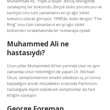
Muhammad Ali, “rope-a-dope” dövüş tekniğinde
ustalaşmış bir boksördü. Birçok boks yorumcusu ve
tarihçisi onu tüm zamanların en iyi ağır sıklet
boksörü olarak görüyor. 1998’de, boks dergisi “The
Ring” onu tüm zamanların en iyi ağır sıklet
boksörleri sıralamasında bir numaraya oyladı.
Muhammed Ali ne
hastasıydı?
Uzun yıllar Muhammed Ali’nin yanında olan ve aynı
zamanda onun hekimliğini de yapan Dr. Michael
Okun, semptomlarının emekli olduktan üç yıl sonra
başladığını ancak mücadelesi sırasında Parkinson
hastalığıyla ilişkili olabilecek semptomlar da fark
ettiğini söylüyor.
George Foreman