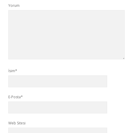
Yorum
İsim*
E-Posta*
Web Sitesi