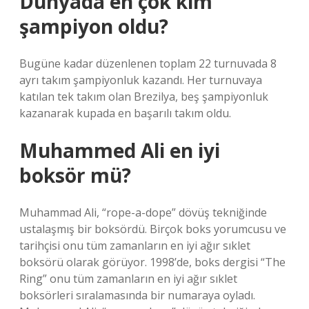
Dünyada en çok kim
şampiyon oldu?
Bugüne kadar düzenlenen toplam 22 turnuvada 8
ayrı takım şampiyonluk kazandı. Her turnuvaya
katılan tek takım olan Brezilya, beş şampiyonluk
kazanarak kupada en başarılı takım oldu.
Muhammed Ali en iyi
boksör mü?
Muhammad Ali, “rope-a-dope” dövüş tekniğinde
ustalaşmış bir boksördü. Birçok boks yorumcusu ve
tarihçisi onu tüm zamanların en iyi ağır sıklet
boksörü olarak görüyor. 1998’de, boks dergisi “The
Ring” onu tüm zamanların en iyi ağır sıklet
boksörleri sıralamasında bir numaraya oyladı.