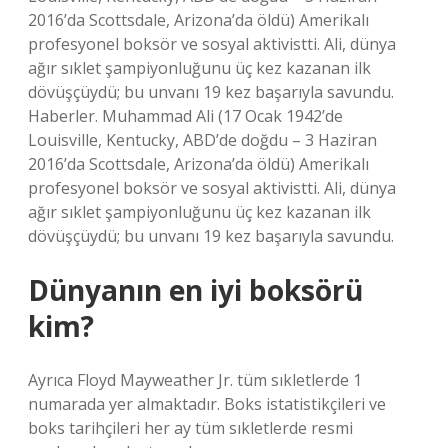
2016’da Scottsdale, Arizona’da öldü) Amerikalı
profesyonel boksör ve sosyal aktivistti. Ali, dünya
ağır sıklet şampiyonluğunu üç kez kazanan ilk
dövüşçüydü; bu unvanı 19 kez başarıyla savundu.
Haberler. Muhammad Ali (17 Ocak 1942’de
Louisville, Kentucky, ABD’de doğdu – 3 Haziran
2016’da Scottsdale, Arizona’da öldü) Amerikalı
profesyonel boksör ve sosyal aktivistti. Ali, dünya
ağır sıklet şampiyonluğunu üç kez kazanan ilk
dövüşçüydü; bu unvanı 19 kez başarıyla savundu.
Dünyanın en iyi boksörü
kim?
Ayrıca Floyd Mayweather Jr. tüm sıkletlerde 1
numarada yer almaktadır. Boks istatistikçileri ve
boks tarihçileri her ay tüm sıkletlerde resmi