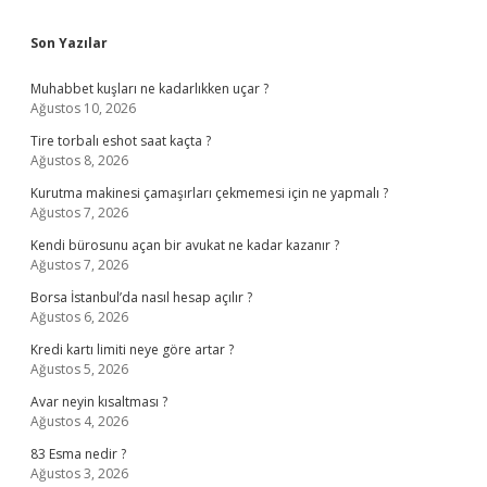
Sidebar
Son Yazılar
Muhabbet kuşları ne kadarlıkken uçar ?
Ağustos 10, 2026
Tire torbalı eshot saat kaçta ?
Ağustos 8, 2026
Kurutma makinesi çamaşırları çekmemesi için ne yapmalı ?
Ağustos 7, 2026
Kendi bürosunu açan bir avukat ne kadar kazanır ?
Ağustos 7, 2026
Borsa İstanbul’da nasıl hesap açılır ?
Ağustos 6, 2026
Kredi kartı limiti neye göre artar ?
Ağustos 5, 2026
Avar neyin kısaltması ?
Ağustos 4, 2026
83 Esma nedir ?
Ağustos 3, 2026