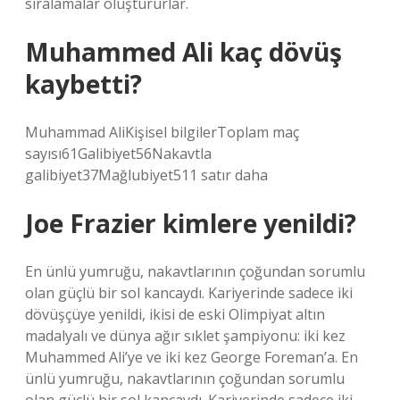
sıralamalar oluştururlar.
Muhammed Ali kaç dövüş
kaybetti?
Muhammad AliKişisel bilgilerToplam maç
sayısı61Galibiyet56Nakavtla
galibiyet37Mağlubiyet511 satır daha
Joe Frazier kimlere yenildi?
En ünlü yumruğu, nakavtlarının çoğundan sorumlu
olan güçlü bir sol kancaydı. Kariyerinde sadece iki
dövüşçüye yenildi, ikisi de eski Olimpiyat altın
madalyalı ve dünya ağır sıklet şampiyonu: iki kez
Muhammed Ali’ye ve iki kez George Foreman’a. En
ünlü yumruğu, nakavtlarının çoğundan sorumlu