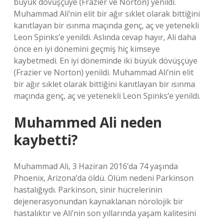
büyük dövüşçüye (Frazier ve Norton) yenildi.
Muhammad Ali’nin elit bir ağır sıklet olarak bittiğini
kanıtlayan bir ısınma maçında genç, aç ve yetenekli
Leon Spinks’e yenildi. Aslında cevap hayır, Ali daha
önce en iyi dönemini geçmiş hiç kimseye
kaybetmedi. En iyi döneminde iki büyük dövüşçüye
(Frazier ve Norton) yenildi. Muhammad Ali’nin elit
bir ağır sıklet olarak bittiğini kanıtlayan bir ısınma
maçında genç, aç ve yetenekli Leon Spinks’e yenildi.
Muhammed Ali neden
kaybetti?
Muhammad Ali, 3 Haziran 2016’da 74 yaşında
Phoenix, Arizona’da öldü. Ölüm nedeni Parkinson
hastalığıydı. Parkinson, sinir hücrelerinin
dejenerasyonundan kaynaklanan nörolojik bir
hastalıktır ve Ali’nin son yıllarında yaşam kalitesini