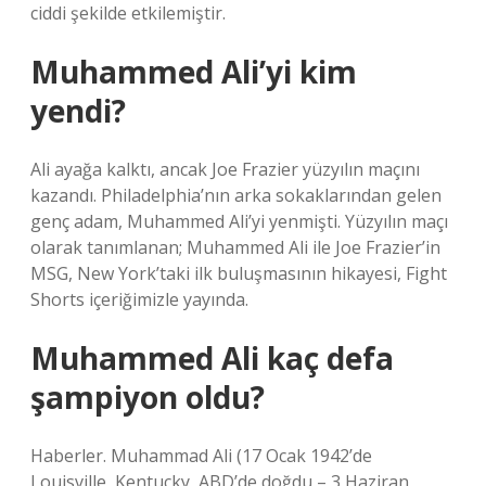
ciddi şekilde etkilemiştir.
Muhammed Ali’yi kim
yendi?
Ali ayağa kalktı, ancak Joe Frazier yüzyılın maçını
kazandı. Philadelphia’nın arka sokaklarından gelen
genç adam, Muhammed Ali’yi yenmişti. Yüzyılın maçı
olarak tanımlanan; Muhammed Ali ile Joe Frazier’in
MSG, New York’taki ilk buluşmasının hikayesi, Fight
Shorts içeriğimizle yayında.
Muhammed Ali kaç defa
şampiyon oldu?
Haberler. Muhammad Ali (17 Ocak 1942’de
Louisville, Kentucky, ABD’de doğdu – 3 Haziran