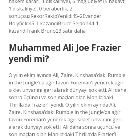
hakem kararı, 1 diskalifiye), 6 mağlubiyet (5 nakavt,
1 diskalifiye), 0 beraberlik, 2
sonuçsuzRekorRakipYenildi45-2Evander
Holyfield45-1 kazandıBruce Seldon44-1
kazandıFrank Bruno23 satır daha
Muhammed Ali Joe Frazier
yendi mi?
O yılın ekim ayında Ali, Zaire, Kinshasa’daki Rumble
in the Jungle’da ağır favori Foreman’ı yenerek ağır
sıklet unvanını geri alarak dünyayı şok etti. Ali daha
sonra üçüncü ve son maçları olan Manila’daki
Thrilla’da Frazier’i yendi. O yılın ekim ayında Ali,
Zaire, Kinshasa’daki Rumble in the Jungle’da ağır
favori Foreman’ı yenerek ağır sıklet unvanını geri
alarak dünyayı şok etti. Ali daha sonra üçüncü ve
son maçları olan Manila’daki Thrilla’da Frazier’i