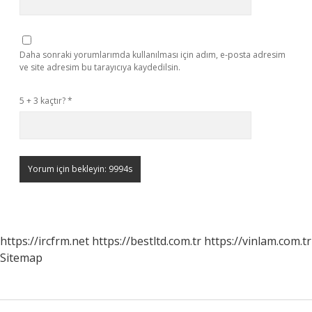
Daha sonraki yorumlarımda kullanılması için adım, e-posta adresim
ve site adresim bu tarayıcıya kaydedilsin.
5 + 3 kaçtır?
*
https://ircfrm.net
https://bestltd.com.tr
https://vinlam.com.tr
Sitemap