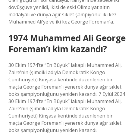
olan güçlü bir sol kancaydı. Kariyerinde sadece iki
dövüşçüye yenildi, ikisi de eski Olimpiyat altın
madalyalı ve dünya ağır sıklet şampiyonu: iki kez
Muhammed Ali’ye ve iki kez George Foreman’a.
1974 Muhammed Ali George
Foreman’ı kim kazandı?
30 Ekim 1974’te “En Büyük” lakaplı Muhammed Ali,
Zaire’nin (şimdiki adıyla Demokratik Kongo
Cumhuriyeti) Kinşasa kentinde düzenlenen bir
maçta George Foreman’ı yenerek dünya ağır sıklet
boks şampiyonluğunu yeniden kazandı. 7 Eylül 2024
30 Ekim 1974’te “En Büyük” lakaplı Muhammed Ali,
Zaire’nin (şimdiki adıyla Demokratik Kongo
Cumhuriyeti) Kinşasa kentinde düzenlenen bir
maçta George Foreman’ı yenerek dünya ağır sıklet
boks şampiyonluğunu yeniden kazandı.