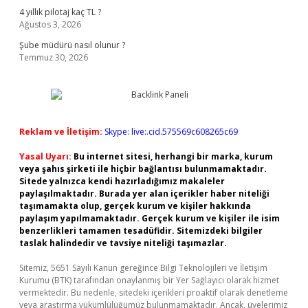
4 yıllık pilotaj kaç TL ?
Ağustos 3, 2026
Şube müdürü nasıl olunur ?
Temmuz 30, 2026
Reklam ve İletişim:
Skype: live:.cid.575569c608265c69
Yasal Uyarı:
Bu internet sitesi, herhangi bir marka, kurum
veya şahıs şirketi ile hiçbir bağlantısı bulunmamaktadır.
Sitede yalnızca kendi hazırladığımız makaleler
paylaşılmaktadır. Burada yer alan içerikler haber niteliği
taşımamakta olup, gerçek kurum ve kişiler hakkında
paylaşım yapılmamaktadır. Gerçek kurum ve kişiler ile isim
benzerlikleri tamamen tesadüfidir. Sitemizdeki bilgiler
taslak halindedir ve tavsiye niteliği taşımazlar.
Sitemiz, 5651 Sayılı Kanun gereğince Bilgi Teknolojileri ve İletişim
Kurumu (BTK) tarafından onaylanmış bir Yer Sağlayıcı olarak hizmet
vermektedir. Bu nedenle, sitedeki içerikleri proaktif olarak denetleme
veya araştırma yükümlülüğümüz bulunmamaktadır. Ancak, üyelerimiz