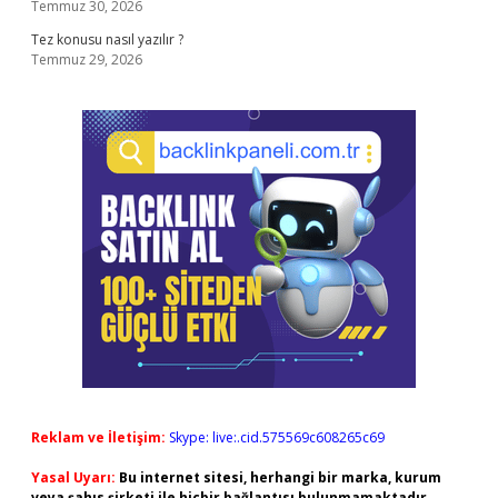
Temmuz 30, 2026
Tez konusu nasıl yazılır ?
Temmuz 29, 2026
Reklam ve İletişim:
Skype: live:.cid.575569c608265c69
Yasal Uyarı:
Bu internet sitesi, herhangi bir marka, kurum
veya şahıs şirketi ile hiçbir bağlantısı bulunmamaktadır.