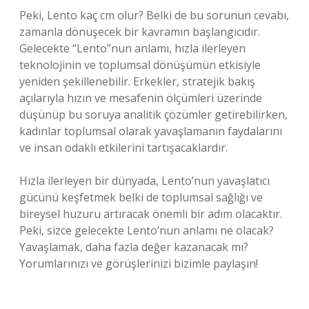
Peki, Lento kaç cm olur? Belki de bu sorunun cevabı,
zamanla dönüşecek bir kavramın başlangıcıdır.
Gelecekte “Lento”nun anlamı, hızla ilerleyen
teknolojinin ve toplumsal dönüşümün etkisiyle
yeniden şekillenebilir. Erkekler, stratejik bakış
açılarıyla hızın ve mesafenin ölçümleri üzerinde
düşünüp bu soruya analitik çözümler getirebilirken,
kadınlar toplumsal olarak yavaşlamanın faydalarını
ve insan odaklı etkilerini tartışacaklardır.
Hızla ilerleyen bir dünyada, Lento’nun yavaşlatıcı
gücünü keşfetmek belki de toplumsal sağlığı ve
bireysel huzuru artıracak önemli bir adım olacaktır.
Peki, sizce gelecekte Lento’nun anlamı ne olacak?
Yavaşlamak, daha fazla değer kazanacak mı?
Yorumlarınızı ve görüşlerinizi bizimle paylaşın!