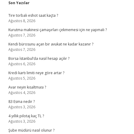
Sidebar
Son Yazılar
Tire torbalı eshot saat kaçta ?
Ağustos 8, 2026
Kurutma makinesi çamaşırları çekmemesi için ne yapmalı ?
Ağustos 7, 2026
Kendi bürosunu açan bir avukat ne kadar kazanır ?
Ağustos 7, 2026
Borsa İstanbul’da nasıl hesap açılır ?
Ağustos 6, 2026
Kredi kartı limiti neye göre artar ?
Ağustos 5, 2026
Avar neyin kısaltması ?
Ağustos 4, 2026
83 Esma nedir ?
Ağustos 3, 2026
4 yıllık pilotaj kaç TL ?
Ağustos 3, 2026
Şube müdürü nasıl olunur ?