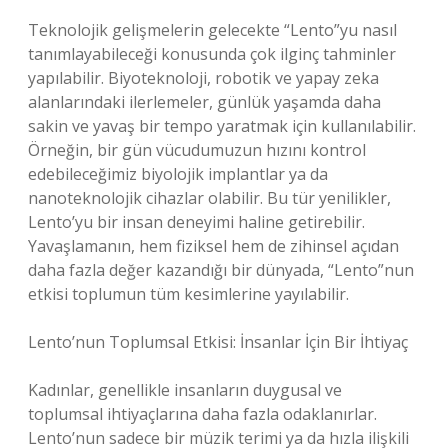
Teknolojik gelişmelerin gelecekte “Lento”yu nasıl
tanımlayabileceği konusunda çok ilginç tahminler
yapılabilir. Biyoteknoloji, robotik ve yapay zeka
alanlarındaki ilerlemeler, günlük yaşamda daha
sakin ve yavaş bir tempo yaratmak için kullanılabilir.
Örneğin, bir gün vücudumuzun hızını kontrol
edebileceğimiz biyolojik implantlar ya da
nanoteknolojik cihazlar olabilir. Bu tür yenilikler,
Lento’yu bir insan deneyimi haline getirebilir.
Yavaşlamanın, hem fiziksel hem de zihinsel açıdan
daha fazla değer kazandığı bir dünyada, “Lento”nun
etkisi toplumun tüm kesimlerine yayılabilir.
Lento’nun Toplumsal Etkisi: İnsanlar İçin Bir İhtiyaç
Kadınlar, genellikle insanların duygusal ve
toplumsal ihtiyaçlarına daha fazla odaklanırlar.
Lento’nun sadece bir müzik terimi ya da hızla ilişkili