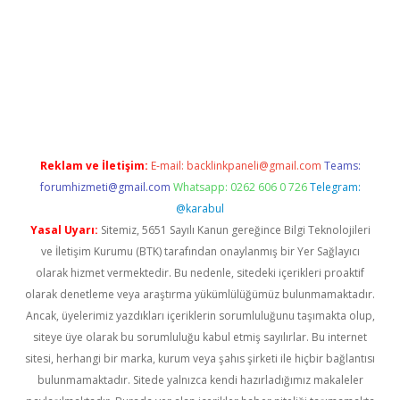
xbett.net
Reklam ve İletişim:
E-mail:
backlinkpaneli@gmail.com
Teams:
forumhizmeti@gmail.com
Whatsapp: 0262 606 0 726
Telegram:
@karabul
Yasal Uyarı:
Sitemiz, 5651 Sayılı Kanun gereğince Bilgi Teknolojileri
ve İletişim Kurumu (BTK) tarafından onaylanmış bir Yer Sağlayıcı
olarak hizmet vermektedir. Bu nedenle, sitedeki içerikleri proaktif
olarak denetleme veya araştırma yükümlülüğümüz bulunmamaktadır.
Ancak, üyelerimiz yazdıkları içeriklerin sorumluluğunu taşımakta olup,
siteye üye olarak bu sorumluluğu kabul etmiş sayılırlar. Bu internet
sitesi, herhangi bir marka, kurum veya şahıs şirketi ile hiçbir bağlantısı
bulunmamaktadır. Sitede yalnızca kendi hazırladığımız makaleler