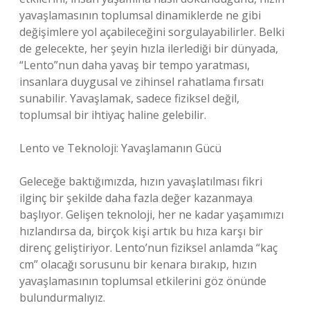
yavaşlamasının toplumsal dinamiklerde ne gibi
değişimlere yol açabileceğini sorgulayabilirler. Belki
de gelecekte, her şeyin hızla ilerlediği bir dünyada,
“Lento”nun daha yavaş bir tempo yaratması,
insanlara duygusal ve zihinsel rahatlama fırsatı
sunabilir. Yavaşlamak, sadece fiziksel değil,
toplumsal bir ihtiyaç haline gelebilir.
Lento ve Teknoloji: Yavaşlamanın Gücü
Geleceğe baktığımızda, hızın yavaşlatılması fikri
ilginç bir şekilde daha fazla değer kazanmaya
başlıyor. Gelişen teknoloji, her ne kadar yaşamımızı
hızlandırsa da, birçok kişi artık bu hıza karşı bir
direnç geliştiriyor. Lento’nun fiziksel anlamda “kaç
cm” olacağı sorusunu bir kenara bırakıp, hızın
yavaşlamasının toplumsal etkilerini göz önünde
bulundurmalıyız.