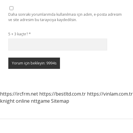
Daha sonraki yorumlarımda kullanılması için adım, e-posta adresim
ve site adresim bu tarayıcıya kaydedilsin.
5 + 3 kaçtır?
*
https://ircfrm.net
https://bestltd.com.tr
https://vinlam.com.tr
knight online
nttgame
Sitemap