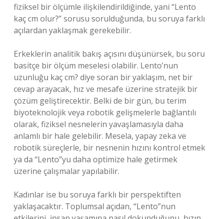
fiziksel bir ölçümle ilişkilendirildiğinde, yani “Lento
kaç cm olur?” sorusu sorulduğunda, bu soruya farklı
açılardan yaklaşmak gerekebilir.
Erkeklerin analitik bakış açısını düşünürsek, bu soru
basitçe bir ölçüm meselesi olabilir. Lento’nun
uzunluğu kaç cm? diye soran bir yaklaşım, net bir
cevap arayacak, hız ve mesafe üzerine stratejik bir
çözüm geliştirecektir. Belki de bir gün, bu terim
biyoteknolojik veya robotik gelişmelerle bağlantılı
olarak, fiziksel nesnelerin yavaşlamasıyla daha
anlamlı bir hale gelebilir. Mesela, yapay zeka ve
robotik süreçlerle, bir nesnenin hızını kontrol etmek
ya da “Lento”yu daha optimize hale getirmek
üzerine çalışmalar yapılabilir.
Kadınlar ise bu soruya farklı bir perspektiften
yaklaşacaktır. Toplumsal açıdan, “Lento”nun
etkilerini, insan yaşamına nasıl dokunduğunu, hızın