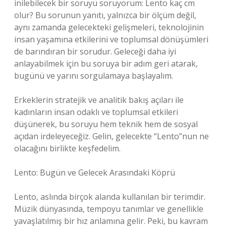
inilebilecek bir soruyu soruyorum: Lento kaç cm
olur? Bu sorunun yanıtı, yalnızca bir ölçüm değil,
aynı zamanda gelecekteki gelişmeleri, teknolojinin
insan yaşamına etkilerini ve toplumsal dönüşümleri
de barındıran bir sorudur. Geleceği daha iyi
anlayabilmek için bu soruya bir adım geri atarak,
bugünü ve yarını sorgulamaya başlayalım.
Erkeklerin stratejik ve analitik bakış açıları ile
kadınların insan odaklı ve toplumsal etkileri
düşünerek, bu soruyu hem teknik hem de sosyal
açıdan irdeleyeceğiz. Gelin, gelecekte “Lento”nun ne
olacağını birlikte keşfedelim.
Lento: Bugün ve Gelecek Arasındaki Köprü
Lento, aslında birçok alanda kullanılan bir terimdir.
Müzik dünyasında, tempoyu tanımlar ve genellikle
yavaşlatılmış bir hız anlamına gelir. Peki, bu kavram