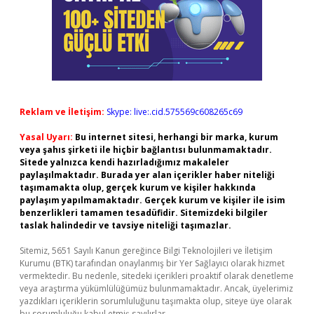
Reklam ve İletişim:
Skype: live:.cid.575569c608265c69
Yasal Uyarı:
Bu internet sitesi, herhangi bir marka, kurum
veya şahıs şirketi ile hiçbir bağlantısı bulunmamaktadır.
Sitede yalnızca kendi hazırladığımız makaleler
paylaşılmaktadır. Burada yer alan içerikler haber niteliği
taşımamakta olup, gerçek kurum ve kişiler hakkında
paylaşım yapılmamaktadır. Gerçek kurum ve kişiler ile isim
benzerlikleri tamamen tesadüfidir. Sitemizdeki bilgiler
taslak halindedir ve tavsiye niteliği taşımazlar.
Sitemiz, 5651 Sayılı Kanun gereğince Bilgi Teknolojileri ve İletişim
Kurumu (BTK) tarafından onaylanmış bir Yer Sağlayıcı olarak hizmet
vermektedir. Bu nedenle, sitedeki içerikleri proaktif olarak denetleme
veya araştırma yükümlülüğümüz bulunmamaktadır. Ancak, üyelerimiz
yazdıkları içeriklerin sorumluluğunu taşımakta olup, siteye üye olarak
bu sorumluluğu kabul etmiş sayılırlar.