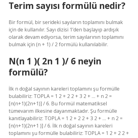
Terim sayısı formülü nedir?
Bir formül, bir serideki sayıların toplamını bulmak
için de kullanılır. Sayı dizisi 1’den başlayıp ardışık
olarak devam ediyorsa, terim sayılarının toplamını
bulmak için (n + 1) / 2 formülü kullanılabilir.
N(n 1 )( 2n 1 )/ 6 neyin
formülü?
İlk n doğal sayının kareleri toplamını şu formülle
bulabiliriz: TOPLA = 1 2 + 2 2 + 3 2 + … + n 2 =
[n(n+1)(2n+1)] / 6. Bu formül matematiksel
tümevarım ilkesine dayanmaktadır. Şu formülle
kanıtlayabiliriz: TOPLA = 1 2 + 2 2 + 3 2 + … + n 2 =
[n(n+1)(2n+1 )] / 6. İlk n doğal sayının kareleri
toplamını şu formülle bulabiliriz: TOPLA = 1 2 + 2 2 +