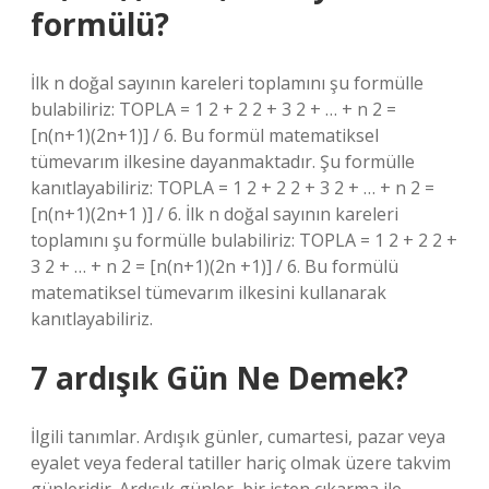
formülü?
İlk n doğal sayının kareleri toplamını şu formülle
bulabiliriz: TOPLA = 1 2 + 2 2 + 3 2 + … + n 2 =
[n(n+1)(2n+1)] / 6. Bu formül matematiksel
tümevarım ilkesine dayanmaktadır. Şu formülle
kanıtlayabiliriz: TOPLA = 1 2 + 2 2 + 3 2 + … + n 2 =
[n(n+1)(2n+1 )] / 6. İlk n doğal sayının kareleri
toplamını şu formülle bulabiliriz: TOPLA = 1 2 + 2 2 +
3 2 + … + n 2 = [n(n+1)(2n +1)] / 6. Bu formülü
matematiksel tümevarım ilkesini kullanarak
kanıtlayabiliriz.
7 ardışık Gün Ne Demek?
İlgili tanımlar. Ardışık günler, cumartesi, pazar veya
eyalet veya federal tatiller hariç olmak üzere takvim