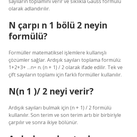
sayıların toplamını verir ve sıklıkla Gauss formülü
olarak adlandırılır.
N çarpı n 1 bölü 2 neyin
formülü?
Formüller matematiksel işlemlere kullanışlı
çözümler sağlar. Ardışık sayıları toplama formülü:
1+2+3+ …n= n. (n + 1) / 2 olarak ifade edilir. Tek ve
çift sayıların toplamı için farklı formüller kullanılır.
N(n 1 )/ 2 neyi verir?
Ardışık sayıları bulmak için (n + 1) / 2 formülü
kullanılır. Son terim ve son terim artı bir birbiriyle
çarpılır ve sonra ikiye bölünür.