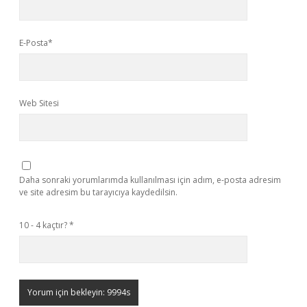
E-Posta*
Web Sitesi
Daha sonraki yorumlarımda kullanılması için adım, e-posta adresim
ve site adresim bu tarayıcıya kaydedilsin.
10 - 4 kaçtır?
*