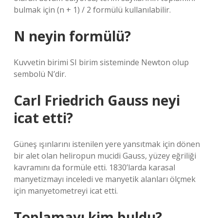
bulmak için (n + 1) / 2 formülü kullanılabilir.
N neyin formülü?
Kuvvetin birimi SI birim sisteminde Newton olup
sembolü N’dir.
Carl Friedrich Gauss neyi
icat etti?
Güneş ışınlarını istenilen yere yansıtmak için dönen
bir alet olan heliropun mucidi Gauss, yüzey eğriliği
kavramını da formüle etti. 1830’larda karasal
manyetizmayı inceledi ve manyetik alanları ölçmek
için manyetometreyi icat etti.
Toplamayı kim buldu?