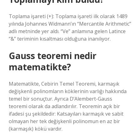
Toplama işareti (+): Toplama işareti ilk olarak 1489
yılında Johannes Widmann’ın “Mercantile Arithmetic”
adlı metninde yer aldı. “Ve” anlamına gelen Latince
“&” teriminin kısaltması olduğuna inanılıyor.
Gauss teoremi nedir
matematikte?
Matematikte, Cebirin Temel Teoremi, karmaşık
değişkenli polinomların köklerinin varlığı hakkında
temel bir sonuçtur. Ayrıca D’Alembert-Gauss
teoremi olarak da adlandırılır. Teoremin açık bir
ifadesi şu şekildedir: Katsayıları karmaşık ve sabit
olmayan her tek değişkenli polinomun en az bir
(karmaşık) kökü vardır.