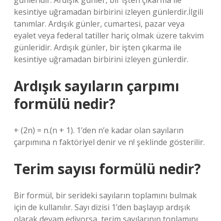
günleridir. Ardışık günler, bir işten çıkarma ile
kesintiye uğramadan birbirini izleyen günlerdir.İlgili
tanımlar. Ardışık günler, cumartesi, pazar veya
eyalet veya federal tatiller hariç olmak üzere takvim
günleridir. Ardışık günler, bir işten çıkarma ile
kesintiye uğramadan birbirini izleyen günlerdir.
Ardışık sayıların çarpımı
formülü nedir?
+ (2n) = n.(n + 1). 1’den n’e kadar olan sayıların
çarpımına n faktöriyel denir ve n! şeklinde gösterilir.
Terim sayısı formülü nedir?
Bir formül, bir serideki sayıların toplamını bulmak
için de kullanılır. Sayı dizisi 1’den başlayıp ardışık
olarak devam ediyorsa, terim sayılarının toplamını