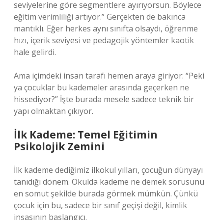
seviyelerine göre segmentlere ayırıyorsun. Böylece
eğitim verimliliği artıyor.” Gerçekten de bakınca
mantıklı. Eğer herkes aynı sınıfta olsaydı, öğrenme
hızı, içerik seviyesi ve pedagojik yöntemler kaotik
hale gelirdi.
Ama içimdeki insan tarafı hemen araya giriyor: “Peki
ya çocuklar bu kademeler arasında geçerken ne
hissediyor?” İşte burada mesele sadece teknik bir
yapı olmaktan çıkıyor.
İlk Kademe: Temel Eğitimin
Psikolojik Zemini
İlk kademe dediğimiz ilkokul yılları, çocuğun dünyayı
tanıdığı dönem. Okulda kademe ne demek sorusunu
en somut şekilde burada görmek mümkün. Çünkü
çocuk için bu, sadece bir sınıf geçişi değil, kimlik
inşasının başlangıcı.