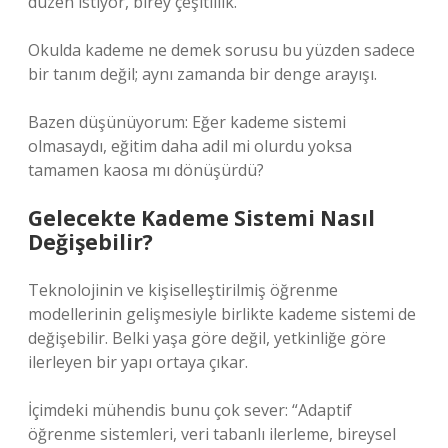
düzen istiyor, birey çeşitlilik.
Okulda kademe ne demek sorusu bu yüzden sadece
bir tanım değil; aynı zamanda bir denge arayışı.
Bazen düşünüyorum: Eğer kademe sistemi
olmasaydı, eğitim daha adil mi olurdu yoksa
tamamen kaosa mı dönüşürdü?
Gelecekte Kademe Sistemi Nasıl
Değişebilir?
Teknolojinin ve kişiselleştirilmiş öğrenme
modellerinin gelişmesiyle birlikte kademe sistemi de
değişebilir. Belki yaşa göre değil, yetkinliğe göre
ilerleyen bir yapı ortaya çıkar.
İçimdeki mühendis bunu çok sever: “Adaptif
öğrenme sistemleri, veri tabanlı ilerleme, bireysel