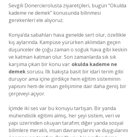
Sevgili Donercierolusta ziyaretçileri, bugün “Okulda
kademe ne demek” konusunda bilinmesi
gerekenleri ele alıyoruz.
Konya’da sabahları hava genelde sert olur, özellikle
kış aylarında. Kampüse yürürken aklımdan geçen
düşünceler de çoğu zaman o soğuk hava gibi keskin
ve katman katman olur. Son zamanlarda sık sık
karşıma çıkan bir konu var:
okulda kademe ne
demek
sorusu. İlk bakışta basit bir idari terim gibi
duruyor ama içine girdikçe hem eğitim sisteminin
yapısını hem de insan gelişimine dair daha geniş bir
çerçeveyi açıyor.
İçimde iki ses var bu konuyu tartışan. Bir yanda
mühendislik eğitimi almış, her şeyi sistem, veri ve
yapı üzerinden okuyan tarafım; diğer yanda sosyal
bilimlere meraklı, insan davranışlarını ve duygularını