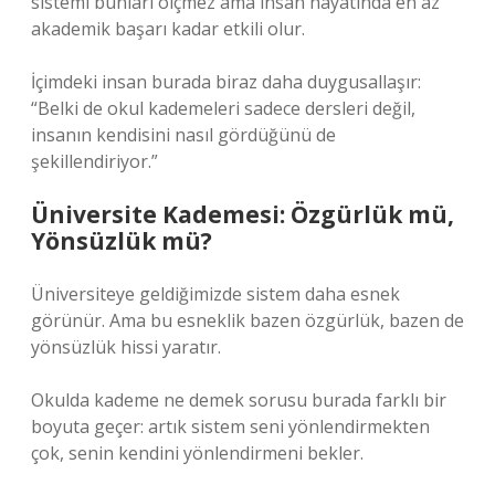
sistemi bunları ölçmez ama insan hayatında en az
akademik başarı kadar etkili olur.
İçimdeki insan burada biraz daha duygusallaşır:
“Belki de okul kademeleri sadece dersleri değil,
insanın kendisini nasıl gördüğünü de
şekillendiriyor.”
Üniversite Kademesi: Özgürlük mü,
Yönsüzlük mü?
Üniversiteye geldiğimizde sistem daha esnek
görünür. Ama bu esneklik bazen özgürlük, bazen de
yönsüzlük hissi yaratır.
Okulda kademe ne demek sorusu burada farklı bir
boyuta geçer: artık sistem seni yönlendirmekten
çok, senin kendini yönlendirmeni bekler.