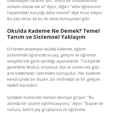
önemseyen tarafım. Biri “bunu bir sınıflandırma
sistemi olarak ele al” diyor, diğeri “ama öğrencinin
hayatındaki karşılığı daha önemli” diye itiraz ediyor.
Bu yazı biraz da bu iki sesin konuşması gibi.
Okulda Kademe Ne Demek? Temel
Tanım ve Sistemsel Yaklaşım
En temel anlamıyla okulda kademe, eğitim
sisteminde öğrencilerin yaş, gelişim ve öğrenim
seviyelerine göre ayrıldığı aşamalardır. Türkiye’de
genellikle ilkokul, ortaokul, lise ve üniversite gibi
ana kademeler üzerinden konuşulur. Her kademe
kendi içinde bir düzen, bir müfredat ve bir gelişim
hedefi barındırır.
İçimdeki mühendis hemen devreye giriyor: “Bu
aslında bir sistem optimizasyonu.” diyor. “Büyük bir
nüfusu, belirli yaş gruplarına ve öğrenme