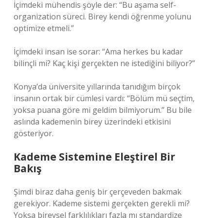
İçimdeki mühendis şöyle der: “Bu aşama self-
organization süreci. Birey kendi öğrenme yolunu
optimize etmeli.”
İçimdeki insan ise sorar: “Ama herkes bu kadar
bilinçli mi? Kaç kişi gerçekten ne istediğini biliyor?”
Konya’da üniversite yıllarında tanıdığım birçok
insanın ortak bir cümlesi vardı: “Bölüm mü seçtim,
yoksa puana göre mi geldim bilmiyorum.” Bu bile
aslında kademenin birey üzerindeki etkisini
gösteriyor.
Kademe Sistemine Eleştirel Bir
Bakış
Şimdi biraz daha geniş bir çerçeveden bakmak
gerekiyor. Kademe sistemi gerçekten gerekli mi?
Yoksa bireysel farklılıkları fazla mı standardize