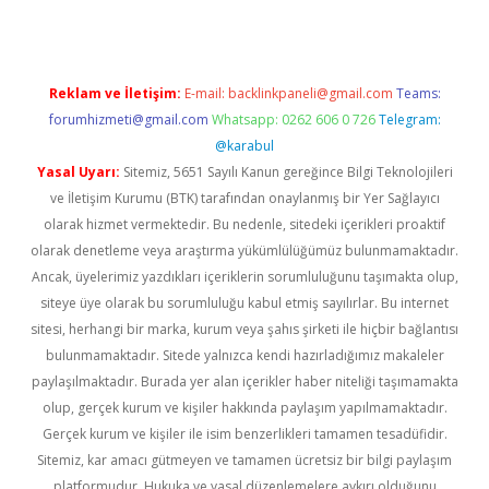
Reklam ve İletişim:
E-mail:
backlinkpaneli@gmail.com
Teams:
forumhizmeti@gmail.com
Whatsapp: 0262 606 0 726
Telegram:
@karabul
Yasal Uyarı:
Sitemiz, 5651 Sayılı Kanun gereğince Bilgi Teknolojileri
ve İletişim Kurumu (BTK) tarafından onaylanmış bir Yer Sağlayıcı
olarak hizmet vermektedir. Bu nedenle, sitedeki içerikleri proaktif
olarak denetleme veya araştırma yükümlülüğümüz bulunmamaktadır.
Ancak, üyelerimiz yazdıkları içeriklerin sorumluluğunu taşımakta olup,
siteye üye olarak bu sorumluluğu kabul etmiş sayılırlar. Bu internet
sitesi, herhangi bir marka, kurum veya şahıs şirketi ile hiçbir bağlantısı
bulunmamaktadır. Sitede yalnızca kendi hazırladığımız makaleler
paylaşılmaktadır. Burada yer alan içerikler haber niteliği taşımamakta
olup, gerçek kurum ve kişiler hakkında paylaşım yapılmamaktadır.
Gerçek kurum ve kişiler ile isim benzerlikleri tamamen tesadüfidir.
Sitemiz, kar amacı gütmeyen ve tamamen ücretsiz bir bilgi paylaşım
platformudur. Hukuka ve yasal düzenlemelere aykırı olduğunu