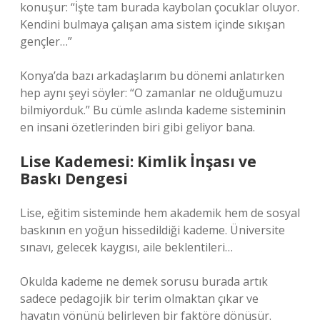
konuşur: “İşte tam burada kaybolan çocuklar oluyor.
Kendini bulmaya çalışan ama sistem içinde sıkışan
gençler…”
Konya’da bazı arkadaşlarım bu dönemi anlatırken
hep aynı şeyi söyler: “O zamanlar ne olduğumuzu
bilmiyorduk.” Bu cümle aslında kademe sisteminin
en insani özetlerinden biri gibi geliyor bana.
Lise Kademesi: Kimlik İnşası ve
Baskı Dengesi
Lise, eğitim sisteminde hem akademik hem de sosyal
baskının en yoğun hissedildiği kademe. Üniversite
sınavı, gelecek kaygısı, aile beklentileri…
Okulda kademe ne demek sorusu burada artık
sadece pedagojik bir terim olmaktan çıkar ve
hayatın yönünü belirleyen bir faktöre dönüşür.