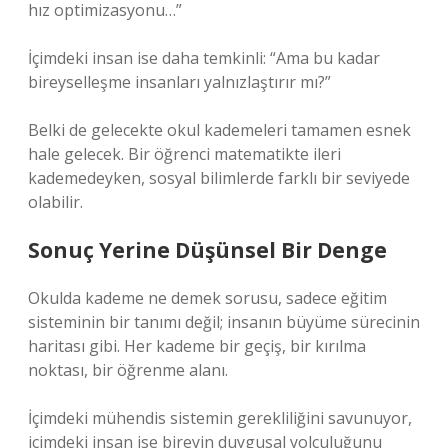
hız optimizasyonu…”
İçimdeki insan ise daha temkinli: “Ama bu kadar
bireyselleşme insanları yalnızlaştırır mı?”
Belki de gelecekte okul kademeleri tamamen esnek
hale gelecek. Bir öğrenci matematikte ileri
kademedeyken, sosyal bilimlerde farklı bir seviyede
olabilir.
Sonuç Yerine Düşünsel Bir Denge
Okulda kademe ne demek sorusu, sadece eğitim
sisteminin bir tanımı değil; insanın büyüme sürecinin
haritası gibi. Her kademe bir geçiş, bir kırılma
noktası, bir öğrenme alanı.
İçimdeki mühendis sistemin gerekliliğini savunuyor,
içimdeki insan ise bireyin duygusal yolculuğunu