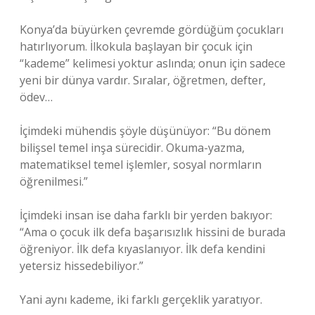
Konya’da büyürken çevremde gördüğüm çocukları
hatırlıyorum. İlkokula başlayan bir çocuk için
“kademe” kelimesi yoktur aslında; onun için sadece
yeni bir dünya vardır. Sıralar, öğretmen, defter,
ödev…
İçimdeki mühendis şöyle düşünüyor: “Bu dönem
bilişsel temel inşa sürecidir. Okuma-yazma,
matematiksel temel işlemler, sosyal normların
öğrenilmesi.”
İçimdeki insan ise daha farklı bir yerden bakıyor:
“Ama o çocuk ilk defa başarısızlık hissini de burada
öğreniyor. İlk defa kıyaslanıyor. İlk defa kendini
yetersiz hissedebiliyor.”
Yani aynı kademe, iki farklı gerçeklik yaratıyor.