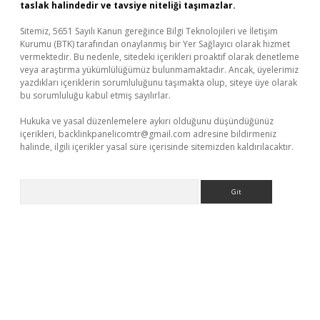
taslak halindedir ve tavsiye niteliği taşımazlar.
Sitemiz, 5651 Sayılı Kanun gereğince Bilgi Teknolojileri ve İletişim
Kurumu (BTK) tarafından onaylanmış bir Yer Sağlayıcı olarak hizmet
vermektedir. Bu nedenle, sitedeki içerikleri proaktif olarak denetleme
veya araştırma yükümlülüğümüz bulunmamaktadır. Ancak, üyelerimiz
yazdıkları içeriklerin sorumluluğunu taşımakta olup, siteye üye olarak
bu sorumluluğu kabul etmiş sayılırlar.
Hukuka ve yasal düzenlemelere aykırı olduğunu düşündüğünüz
içerikleri,
backlinkpanelicomtr@gmail.com
adresine bildirmeniz
halinde, ilgili içerikler yasal süre içerisinde sitemizden kaldırılacaktır.
Arama
net