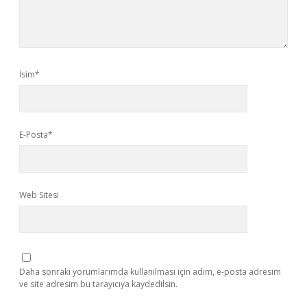
İsim*
E-Posta*
Web Sitesi
Daha sonraki yorumlarımda kullanılması için adım, e-posta adresim
ve site adresim bu tarayıcıya kaydedilsin.