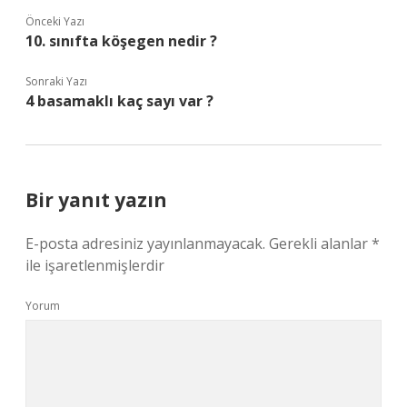
Önceki Yazı
10. sınıfta köşegen nedir ?
Sonraki Yazı
4 basamaklı kaç sayı var ?
Bir yanıt yazın
E-posta adresiniz yayınlanmayacak.
Gerekli alanlar
*
ile işaretlenmişlerdir
Yorum