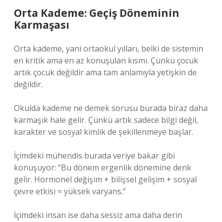
Orta Kademe: Geçiş Döneminin
Karmaşası
Orta kademe, yani ortaokul yılları, belki de sistemin
en kritik ama en az konuşulan kısmı. Çünkü çocuk
artık çocuk değildir ama tam anlamıyla yetişkin de
değildir.
Okulda kademe ne demek sorusu burada biraz daha
karmaşık hale gelir. Çünkü artık sadece bilgi değil,
karakter ve sosyal kimlik de şekillenmeye başlar.
İçimdeki mühendis burada veriye bakar gibi
konuşuyor: “Bu dönem ergenlik dönemine denk
gelir. Hormonel değişim + bilişsel gelişim + sosyal
çevre etkisi = yüksek varyans.”
İçimdeki insan ise daha sessiz ama daha derin