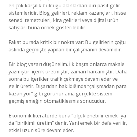
en çok karşılık bulduğu alanlardan biri pasif gelir
sistemleridir. Blog gelirleri, reklam kazançları, hisse
senedi temettüleri, kira gelirleri veya dijital ürün
satışları buna örnek gösterilebilir.
Fakat burada kritik bir nokta var: Bu gelirlerin çoğu
aslında geçmişte yapılan bir çalışmanın devamıdır.
Bir blog yazarı düşünelim. İlk başta onlarca makale
yazmıştır, içerik üretmiştir, zaman harcamıştır. Daha
sonra bu içerikler trafik çekmeye devam eder ve
gelir üretir. Dışarıdan bakıldığında “çalışmadan para
kazanıyor” gibi görünür ama gerçekte sistem
geçmiş emeğin otomatikleşmiş sonucudur.
Ekonomik literatürde buna “ölçeklenebilir emek” ya
da “birikimli üretim” denir. Yani emek bir defa verilir,
etkisi uzun süre devam eder.