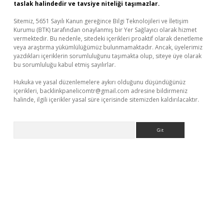
taslak halindedir ve tavsiye niteliği taşımazlar.
Sitemiz, 5651 Sayılı Kanun gereğince Bilgi Teknolojileri ve İletişim
Kurumu (BTK) tarafından onaylanmış bir Yer Sağlayıcı olarak hizmet
vermektedir. Bu nedenle, sitedeki içerikleri proaktif olarak denetleme
veya araştırma yükümlülüğümüz bulunmamaktadır. Ancak, üyelerimiz
yazdıkları içeriklerin sorumluluğunu taşımakta olup, siteye üye olarak
bu sorumluluğu kabul etmiş sayılırlar.
Hukuka ve yasal düzenlemelere aykırı olduğunu düşündüğünüz
içerikleri,
backlinkpanelicomtr@gmail.com
adresine bildirmeniz
halinde, ilgili içerikler yasal süre içerisinde sitemizden kaldırılacaktır.
Arama
net