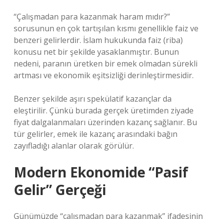
“Çalışmadan para kazanmak haram mıdır?”
sorusunun en çok tartışılan kısmı genellikle faiz ve
benzeri gelirlerdir. İslam hukukunda faiz (riba)
konusu net bir şekilde yasaklanmıştır. Bunun
nedeni, paranın üretken bir emek olmadan sürekli
artması ve ekonomik eşitsizliği derinleştirmesidir.
Benzer şekilde aşırı spekülatif kazançlar da
eleştirilir. Çünkü burada gerçek üretimden ziyade
fiyat dalgalanmaları üzerinden kazanç sağlanır. Bu
tür gelirler, emek ile kazanç arasındaki bağın
zayıfladığı alanlar olarak görülür.
Modern Ekonomide “Pasif
Gelir” Gerçeği
Günümüzde “çalışmadan para kazanmak” ifadesinin