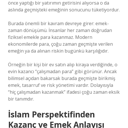
önce yaptığı bir yatırımın getirisini alıyorsa o da
aslında geçmişteki emeğinin sonucunu tüketiyordur.
Burada önemli bir kavram devreye girer: emek-
zaman dönüşümü. İnsanlar her zaman doğrudan
fiziksel emekle para kazanmaz. Modern
ekonomilerde para, çoğu zaman geçmişte verilen
emeğin ya da alınan riskin bugünkü karşılığıdır.
Örneğin bir kişi bir ev satın alıp kiraya verdiğinde, o
evin kazancı “çalışmadan para” gibi görünür. Ancak
bilimsel açıdan bakarsak burada geçmişte birikmiş
emek, tasarruf ve risk yönetimi vardır. Dolayısıyla
“hiç çalışmadan kazanmak” ifadesi çoğu zaman eksik
bir tanımdır.
İslam Perspektifinden
Kazanç ve Emek Anlayışı