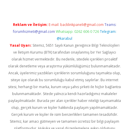
Reklam ve İletişim:
E-mail:
backlinkpaneli@gmail.com
Teams:
forumhizmeti@gmail.com
Whatsapp: 0262 606 0 726
Telegram:
@karabul
Yasal Uyarı:
Sitemiz, 5651 Sayılı Kanun gereğince Bilgi Teknolojileri
ve İletişim Kurumu (BTK) tarafından onaylanmış bir Yer Sağlayıcı
olarak hizmet vermektedir. Bu nedenle, sitedeki içerikleri proaktif
olarak denetleme veya araştırma yükümlülüğümüz bulunmamaktadır.
Ancak, üyelerimiz yazdıkları içeriklerin sorumluluğunu taşımakta olup,
siteye üye olarak bu sorumluluğu kabul etmiş sayılırlar. Bu internet
sitesi, herhangi bir marka, kurum veya şahıs şirketi ile hiçbir bağlantısı
bulunmamaktadır. Sitede yalnızca kendi hazırladığımız makaleler
paylaşılmaktadır. Burada yer alan içerikler haber niteliği taşımamakta
olup, gerçek kurum ve kişiler hakkında paylaşım yapılmamaktadır.
Gerçek kurum ve kişiler ile isim benzerlikleri tamamen tesadüfidir.
Sitemiz, kar amacı gütmeyen ve tamamen ücretsiz bir bilgi paylaşım
platformudur. Hukuka ve yasal düzenlemelere aykırı olduğunu