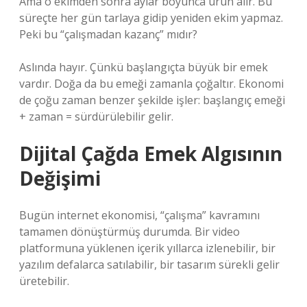
Ama o ekimden sonra aylar boyunca ürün alır. Bu
süreçte her gün tarlaya gidip yeniden ekim yapmaz.
Peki bu “çalışmadan kazanç” mıdır?
Aslında hayır. Çünkü başlangıçta büyük bir emek
vardır. Doğa da bu emeği zamanla çoğaltır. Ekonomi
de çoğu zaman benzer şekilde işler: başlangıç emeği
+ zaman = sürdürülebilir gelir.
Dijital Çağda Emek Algısının
Değişimi
Bugün internet ekonomisi, “çalışma” kavramını
tamamen dönüştürmüş durumda. Bir video
platformuna yüklenen içerik yıllarca izlenebilir, bir
yazılım defalarca satılabilir, bir tasarım sürekli gelir
üretebilir.