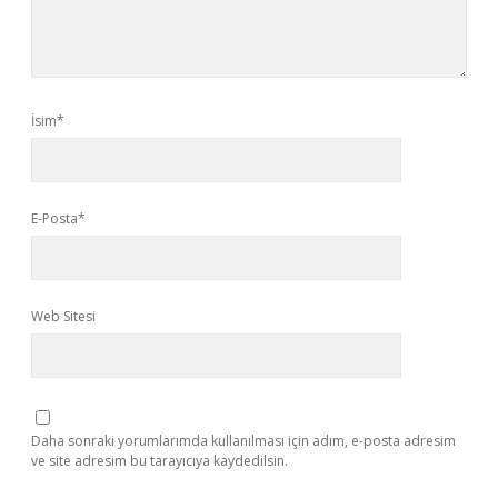
İsim*
E-Posta*
Web Sitesi
Daha sonraki yorumlarımda kullanılması için adım, e-posta adresim
ve site adresim bu tarayıcıya kaydedilsin.