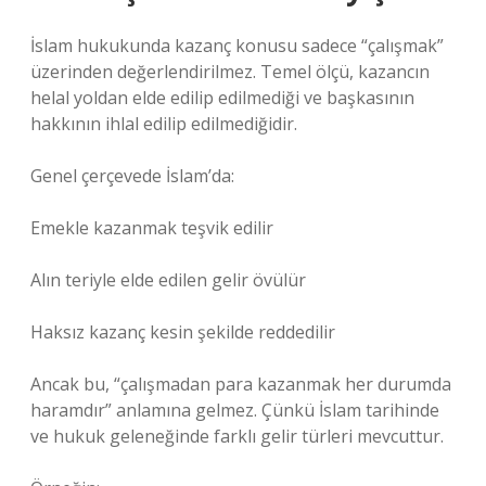
İslam hukukunda kazanç konusu sadece “çalışmak”
üzerinden değerlendirilmez. Temel ölçü, kazancın
helal yoldan elde edilip edilmediği ve başkasının
hakkının ihlal edilip edilmediğidir.
Genel çerçevede İslam’da:
Emekle kazanmak teşvik edilir
Alın teriyle elde edilen gelir övülür
Haksız kazanç kesin şekilde reddedilir
Ancak bu, “çalışmadan para kazanmak her durumda
haramdır” anlamına gelmez. Çünkü İslam tarihinde
ve hukuk geleneğinde farklı gelir türleri mevcuttur.