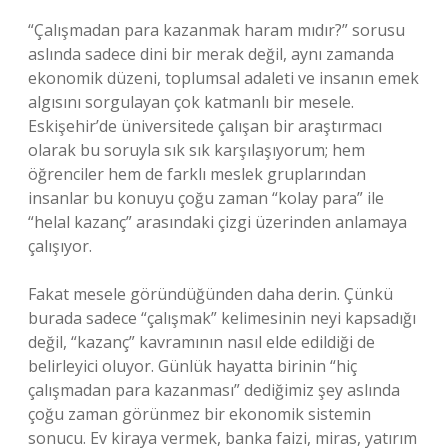
“Çalışmadan para kazanmak haram mıdır?” sorusu
aslında sadece dini bir merak değil, aynı zamanda
ekonomik düzeni, toplumsal adaleti ve insanın emek
algısını sorgulayan çok katmanlı bir mesele.
Eskişehir’de üniversitede çalışan bir araştırmacı
olarak bu soruyla sık sık karşılaşıyorum; hem
öğrenciler hem de farklı meslek gruplarından
insanlar bu konuyu çoğu zaman “kolay para” ile
“helal kazanç” arasındaki çizgi üzerinden anlamaya
çalışıyor.
Fakat mesele göründüğünden daha derin. Çünkü
burada sadece “çalışmak” kelimesinin neyi kapsadığı
değil, “kazanç” kavramının nasıl elde edildiği de
belirleyici oluyor. Günlük hayatta birinin “hiç
çalışmadan para kazanması” dediğimiz şey aslında
çoğu zaman görünmez bir ekonomik sistemin
sonucu. Ev kiraya vermek, banka faizi, miras, yatırım