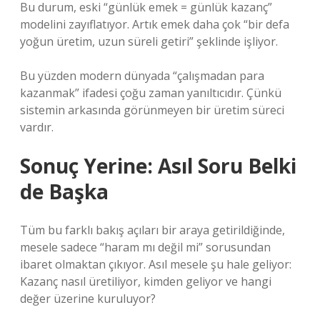
Bu durum, eski “günlük emek = günlük kazanç”
modelini zayıflatıyor. Artık emek daha çok “bir defa
yoğun üretim, uzun süreli getiri” şeklinde işliyor.
Bu yüzden modern dünyada “çalışmadan para
kazanmak” ifadesi çoğu zaman yanıltıcıdır. Çünkü
sistemin arkasında görünmeyen bir üretim süreci
vardır.
Sonuç Yerine: Asıl Soru Belki
de Başka
Tüm bu farklı bakış açıları bir araya getirildiğinde,
mesele sadece “haram mı değil mi” sorusundan
ibaret olmaktan çıkıyor. Asıl mesele şu hale geliyor:
Kazanç nasıl üretiliyor, kimden geliyor ve hangi
değer üzerine kuruluyor?