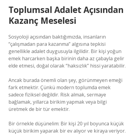
Toplumsal Adalet Açısından
Kazanç Meselesi
Sosyoloji açısından baktığımızda, insanların
“çalışmadan para kazanma” algısına tepkisi
genellikle adalet duygusuyla ilgilidir. Bir kişi yoğun
emek harcarken başka birinin daha az çabayla gelir
elde etmesi, doğal olarak “haksızlık” hissi yaratabilir.
Ancak burada önemli olan şey, görünmeyen emeği
fark etmektir. Çünkü modern toplumda emek
sadece fiziksel değildir. Risk almak, sermaye
bağlamak, yıllarca birikim yapmak veya bilgi
üretmek de bir tür emektir.
Bir örnekle düşünelim: Bir kişi 20 yıl boyunca küçük
küçük birikim yaparak bir ev alıyor ve kiraya veriyor.