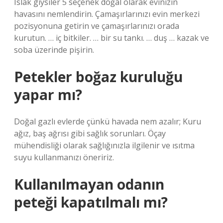
Islak giysiler 5 seçenek doğal olarak evinizin
havasını nemlendirin. Çamaşırlarınızı evin merkezi
pozisyonuna getirin ve çamaşırlarınızı orada
kurutun. … iç bitkiler. … bir su tankı. … duş … kazak ve
soba üzerinde pişirin.
Petekler boğaz kuruluğu
yapar mı?
Doğal gazlı evlerde çünkü havada nem azalır; Kuru
ağız, baş ağrısı gibi sağlık sorunları. Öçay
mühendisliği olarak sağlığınızla ilgilenir ve ısıtma
suyu kullanmanızı öneririz.
Kullanılmayan odanın
peteği kapatılmalı mı?