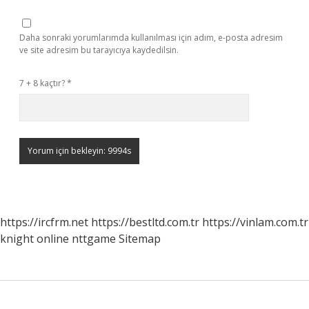
Daha sonraki yorumlarımda kullanılması için adım, e-posta adresim
ve site adresim bu tarayıcıya kaydedilsin.
7 + 8 kaçtır?
*
https://ircfrm.net
https://bestltd.com.tr
https://vinlam.com.tr
knight online
nttgame
Sitemap