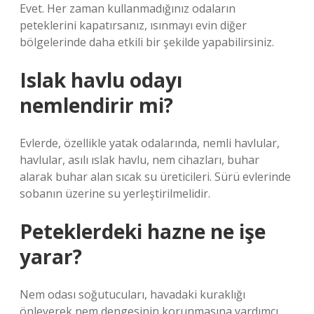
Evet. Her zaman kullanmadığınız odaların
peteklerini kapatırsanız, ısınmayı evin diğer
bölgelerinde daha etkili bir şekilde yapabilirsiniz.
Islak havlu odayı
nemlendirir mi?
Evlerde, özellikle yatak odalarında, nemli havlular,
havlular, asılı ıslak havlu, nem cihazları, buhar
alarak buhar alan sıcak su üreticileri. Sürü evlerinde
sobanın üzerine su yerleştirilmelidir.
Peteklerdeki hazne ne işe
yarar?
Nem odası soğutucuları, havadaki kuraklığı
önleyerek nem dengesinin korunmasına yardımcı