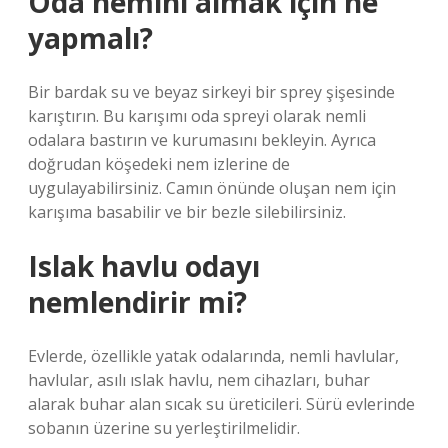
Oda nemini almak için ne
yapmalı?
Bir bardak su ve beyaz sirkeyi bir sprey şişesinde
karıştırın. Bu karışımı oda spreyi olarak nemli
odalara bastırın ve kurumasını bekleyin. Ayrıca
doğrudan köşedeki nem izlerine de
uygulayabilirsiniz. Camın önünde oluşan nem için
karışıma basabilir ve bir bezle silebilirsiniz.
Islak havlu odayı
nemlendirir mi?
Evlerde, özellikle yatak odalarında, nemli havlular,
havlular, asılı ıslak havlu, nem cihazları, buhar
alarak buhar alan sıcak su üreticileri. Sürü evlerinde
sobanın üzerine su yerleştirilmelidir.