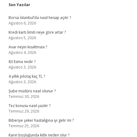
Sidebar
Son Yazılar
Borsa İstanbul’da nasıl hesap açılır ?
Ağustos 6, 2026
Kredi kartı limiti neye göre artar ?
Ağustos 5, 2026
Avar neyin kısaltması ?
Ağustos 4, 2026
83 Esma nedir ?
Ağustos 3, 2026
4 yıllık pilotaj kaç TL ?
Ağustos 3, 2026
Şube müdürü nasıl olunur ?
Temmuz 30, 2026
Tez konusu nasıl yazılır ?
Temmuz 29, 2026
Biberiye şeker hastalığına iyi gelir mi ?
Temmuz 25, 2026
Karın boşluğunda kitle neden olur ?