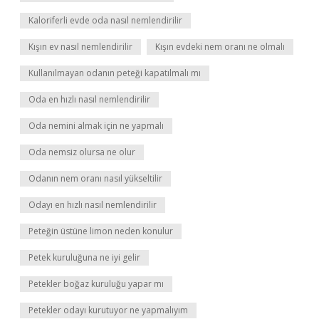
Kaloriferli evde oda nasıl nemlendirilir
Kışın ev nasıl nemlendirilir
Kışın evdeki nem oranı ne olmalı
Kullanılmayan odanın peteği kapatılmalı mı
Oda en hızlı nasıl nemlendirilir
Oda nemini almak için ne yapmalı
Oda nemsiz olursa ne olur
Odanın nem oranı nasıl yükseltilir
Odayı en hızlı nasıl nemlendirilir
Peteğin üstüne limon neden konulur
Petek kuruluğuna ne iyi gelir
Petekler boğaz kuruluğu yapar mı
Petekler odayı kurutuyor ne yapmalıyım