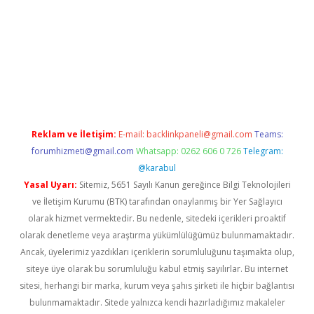
t.net
Reklam ve İletişim:
E-mail:
backlinkpaneli@gmail.com
Teams:
forumhizmeti@gmail.com
Whatsapp: 0262 606 0 726
Telegram:
@karabul
Yasal Uyarı:
Sitemiz, 5651 Sayılı Kanun gereğince Bilgi Teknolojileri
ve İletişim Kurumu (BTK) tarafından onaylanmış bir Yer Sağlayıcı
olarak hizmet vermektedir. Bu nedenle, sitedeki içerikleri proaktif
olarak denetleme veya araştırma yükümlülüğümüz bulunmamaktadır.
Ancak, üyelerimiz yazdıkları içeriklerin sorumluluğunu taşımakta olup,
siteye üye olarak bu sorumluluğu kabul etmiş sayılırlar. Bu internet
sitesi, herhangi bir marka, kurum veya şahıs şirketi ile hiçbir bağlantısı
bulunmamaktadır. Sitede yalnızca kendi hazırladığımız makaleler