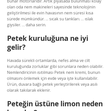
buhar motorlarıdır. Artık piyasada bulunması kolay
olan oda nem makineleri sayesinde teknolojinin
geliştirilmesi ile evin havasının nem süresi kısa
sürede mümkündür. … sıcak su tankları. … ıslak
giysiler. … daha serin.
Petek kuruluğuna ne iyi
gelir?
Havada sürekli ortamlarda, nefes alma ve cilt
kuruluğunda zorluklar gibi sorunlara neden olabilir.
Nemlendiricinin ısıtılması Petek nem kremi, bunun
olmasını önlemek için evde veya işte kullanılabilir.
Ürün, duvara bağlı petek yerleştirilerek veya asılı
olarak takılarak eklenir.
Peteğin üstüne limon neden