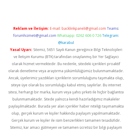
Reklam ve İletişim:
E-mail:
backlinkpaneli@gmail.com
Teams:
forumhizmeti@gmail.com
Whatsapp: 0262 606 0 726
Telegram:
@karabul
Yasal Uyarı:
Sitemiz, 5651 Sayılı Kanun gereğince Bilgi Teknolojileri
ve İletişim Kurumu (BTK) tarafından onaylanmış bir Yer Sağlayıcı
olarak hizmet vermektedir. Bu nedenle, sitedeki içerikleri proaktif
olarak denetleme veya araştırma yükümlülüğümüz bulunmamaktadır.
Ancak, üyelerimiz yazdıkları içeriklerin sorumluluğunu taşımakta olup,
siteye üye olarak bu sorumluluğu kabul etmiş sayılırlar. Bu internet
sitesi, herhangi bir marka, kurum veya şahıs şirketi ile hiçbir bağlantısı
bulunmamaktadır. Sitede yalnızca kendi hazırladığımız makaleler
paylaşılmaktadır. Burada yer alan içerikler haber niteliği taşımamakta
olup, gerçek kurum ve kişiler hakkında paylaşım yapılmamaktadır.
Gerçek kurum ve kişiler ile isim benzerlikleri tamamen tesadüfidir.
Sitemiz, kar amacı gütmeyen ve tamamen ücretsiz bir bilgi paylaşım