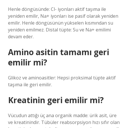
Henle döngüsünde: Cl- iyonları aktif taşıma ile
yeniden emilir, Na+ iyonları ise pasif olarak yeniden
emilir. Henle döngüsünün yükselen kısmından su
yeniden emilmez. Distal tüpte: Su ve Na+ emilimi
devam eder.
Amino asitin tamamı geri
emilir mi?
Glikoz ve aminoasitler: Hepsi proksimal tüpte aktif
taşıma ile geri emilir.
Kreatinin geri emilir mi?
Vücudun attığı üç ana organik madde: ürik asit, üre
ve kreatinindir. Tübüler reabsorpsiyon hızı sıfır olan