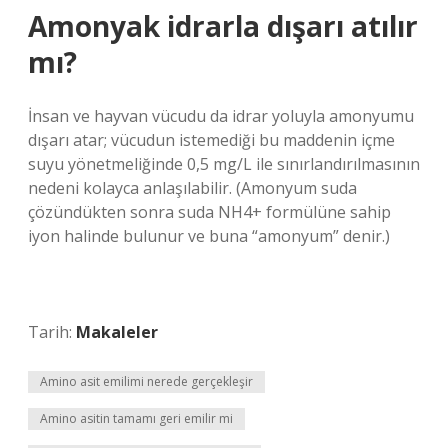
Amonyak idrarla dışarı atılır
mı?
İnsan ve hayvan vücudu da idrar yoluyla amonyumu
dışarı atar; vücudun istemediği bu maddenin içme
suyu yönetmeliğinde 0,5 mg/L ile sınırlandırılmasının
nedeni kolayca anlaşılabilir. (Amonyum suda
çözündükten sonra suda NH4+ formülüne sahip
iyon halinde bulunur ve buna “amonyum” denir.)
Tarih:
Makaleler
Amino asit emilimi nerede gerçekleşir
Amino asitin tamamı geri emilir mi