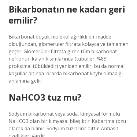
Bikarbonatın ne kadarı geri
emilir?
Bikarbonat düşük molekül ağırlıklı bir madde
olduğundan, glomerüler filtrata kolayca ve tamamen
geçer. Glomerüler filtrata giren tüm bikarbonat
nefronun kalan kısımlarında (tübüller, %85’i
proksimal tübüldedir) yeniden emilir, bu da normal
koşullar altında idrarda bikarbonat kaybı olmadığı
anlamına gelir.
NaHCO3 tuz mu?
Sodyum bikarbonat veya soda, kimyasal formülü
NaHCO3 olan bir kimyasal bileşiktir. Kabartma tozu
olarak da bilinir. Sodyum tuzlarına aittir. Antiasit
özellikleri vardır.