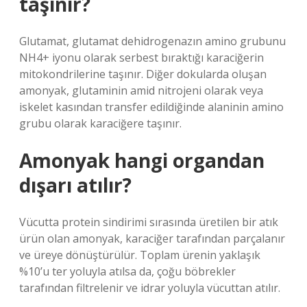
taşınır?
Glutamat, glutamat dehidrogenazın amino grubunu
NH4+ iyonu olarak serbest bıraktığı karaciğerin
mitokondrilerine taşınır. Diğer dokularda oluşan
amonyak, glutaminin amid nitrojeni olarak veya
iskelet kasından transfer edildiğinde alaninin amino
grubu olarak karaciğere taşınır.
Amonyak hangi organdan
dışarı atılır?
Vücutta protein sindirimi sırasında üretilen bir atık
ürün olan amonyak, karaciğer tarafından parçalanır
ve üreye dönüştürülür. Toplam ürenin yaklaşık
%10’u ter yoluyla atılsa da, çoğu böbrekler
tarafından filtrelenir ve idrar yoluyla vücuttan atılır.