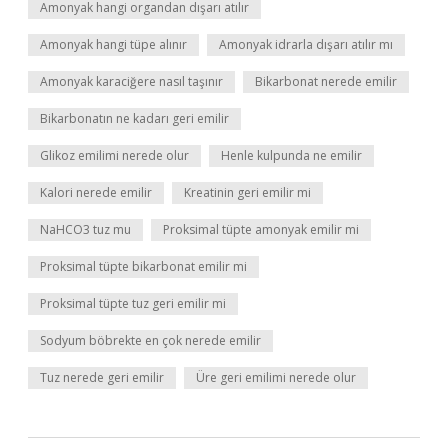
Amonyak hangi organdan dışarı atılır
Amonyak hangi tüpe alınır
Amonyak idrarla dışarı atılır mı
Amonyak karaciğere nasıl taşınır
Bikarbonat nerede emilir
Bikarbonatın ne kadarı geri emilir
Glikoz emilimi nerede olur
Henle kulpunda ne emilir
Kalori nerede emilir
Kreatinin geri emilir mi
NaHCO3 tuz mu
Proksimal tüpte amonyak emilir mi
Proksimal tüpte bikarbonat emilir mi
Proksimal tüpte tuz geri emilir mi
Sodyum böbrekte en çok nerede emilir
Tuz nerede geri emilir
Üre geri emilimi nerede olur