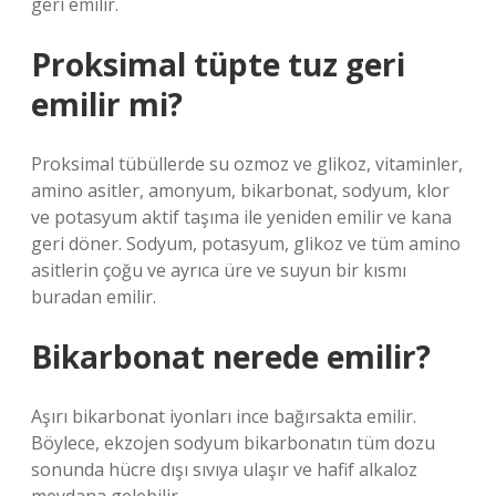
geri emilir.
Proksimal tüpte tuz geri
emilir mi?
Proksimal tübüllerde su ozmoz ve glikoz, vitaminler,
amino asitler, amonyum, bikarbonat, sodyum, klor
ve potasyum aktif taşıma ile yeniden emilir ve kana
geri döner. Sodyum, potasyum, glikoz ve tüm amino
asitlerin çoğu ve ayrıca üre ve suyun bir kısmı
buradan emilir.
Bikarbonat nerede emilir?
Aşırı bikarbonat iyonları ince bağırsakta emilir.
Böylece, ekzojen sodyum bikarbonatın tüm dozu
sonunda hücre dışı sıvıya ulaşır ve hafif alkaloz