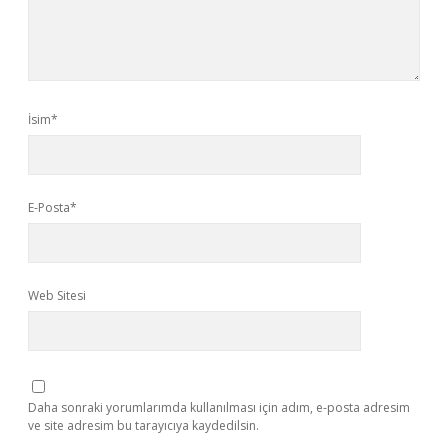
İsim*
E-Posta*
Web Sitesi
Daha sonraki yorumlarımda kullanılması için adım, e-posta adresim
ve site adresim bu tarayıcıya kaydedilsin.