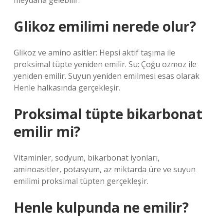
meydana gelebilir.
Glikoz emilimi nerede olur?
Glikoz ve amino asitler: Hepsi aktif taşıma ile
proksimal tüpte yeniden emilir. Su: Çoğu ozmoz ile
yeniden emilir. Suyun yeniden emilmesi esas olarak
Henle halkasında gerçekleşir.
Proksimal tüpte bikarbonat
emilir mi?
Vitaminler, sodyum, bikarbonat iyonları,
aminoasitler, potasyum, az miktarda üre ve suyun
emilimi proksimal tüpten gerçekleşir.
Henle kulpunda ne emilir?