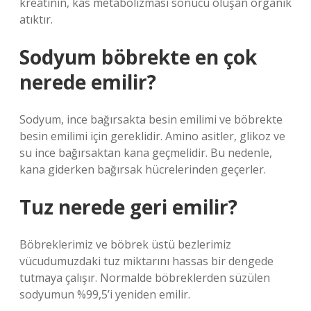
kreatinin, kas metabolizması sonucu oluşan organik
atıktır.
Sodyum böbrekte en çok
nerede emilir?
Sodyum, ince bağırsakta besin emilimi ve böbrekte
besin emilimi için gereklidir. Amino asitler, glikoz ve
su ince bağırsaktan kana geçmelidir. Bu nedenle,
kana giderken bağırsak hücrelerinden geçerler.
Tuz nerede geri emilir?
Böbreklerimiz ve böbrek üstü bezlerimiz
vücudumuzdaki tuz miktarını hassas bir dengede
tutmaya çalışır. Normalde böbreklerden süzülen
sodyumun %99,5’i yeniden emilir.