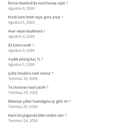
Borsa İstanbul’da nasıl hesap açılır ?
Ağustos 6, 2026
Kredi kartı limiti neye göre artar ?
Ağustos 5, 2026
Avar neyin kısaltması ?
Ağustos 4, 2026
83 Esma nedir ?
Ağustos 3, 2026
4 yıllık pilotaj kaç TL ?
Ağustos 3, 2026
Şube müdürü nasıl olunur ?
Temmuz 30, 2026
Tez konusu nasıl yazılır ?
Temmuz 29, 2026
Biberiye şeker hastalığına iyi gelir mi ?
Temmuz 25, 2026
Karın boşluğunda kitle neden olur ?
Temmuz 24, 2026