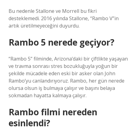
Bu nedenle Stallone ve Morrell bu fikri
desteklemedi. 2016 yılında Stallone, “Rambo V”in
artık üretilmeyeceğini duyurdu.
Rambo 5 nerede geçiyor?
“Rambo 5” filminde, Arizona’daki bir çiftlikte yaşayan
ve travma sonrası stres bozukluğuyla yoğun bir
şekilde mücadele eden eski bir asker olan John
Rambo’yu canlandırıyoruz. Rambo, her gün nerede
olursa olsun iş bulmaya çalışır ve başını belaya
sokmadan hayatta kalmaya çalışır.
Rambo filmi nereden
esinlendi?