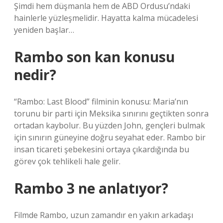
Şimdi hem düşmanla hem de ABD Ordusu’ndaki
hainlerle yüzleşmelidir. Hayatta kalma mücadelesi
yeniden başlar…
Rambo son kan konusu
nedir?
“Rambo: Last Blood” filminin konusu: Maria’nın
torunu bir parti için Meksika sınırını geçtikten sonra
ortadan kaybolur. Bu yüzden John, gençleri bulmak
için sınırın güneyine doğru seyahat eder. Rambo bir
insan ticareti şebekesini ortaya çıkardığında bu
görev çok tehlikeli hale gelir.
Rambo 3 ne anlatıyor?
Filmde Rambo, uzun zamandır en yakın arkadaşı