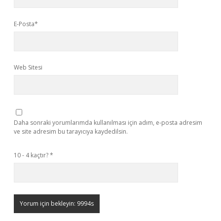
E-Posta*
Web Sitesi
Daha sonraki yorumlarımda kullanılması için adım, e-posta adresim
ve site adresim bu tarayıcıya kaydedilsin.
10 - 4 kaçtır?
*