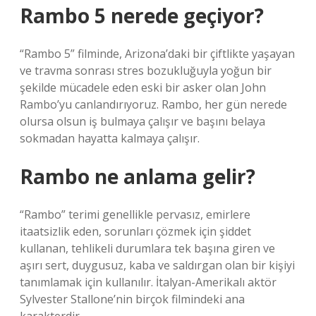
Rambo 5 nerede geçiyor?
“Rambo 5” filminde, Arizona’daki bir çiftlikte yaşayan
ve travma sonrası stres bozukluğuyla yoğun bir
şekilde mücadele eden eski bir asker olan John
Rambo’yu canlandırıyoruz. Rambo, her gün nerede
olursa olsun iş bulmaya çalışır ve başını belaya
sokmadan hayatta kalmaya çalışır.
Rambo ne anlama gelir?
“Rambo” terimi genellikle pervasız, emirlere
itaatsizlik eden, sorunları çözmek için şiddet
kullanan, tehlikeli durumlara tek başına giren ve
aşırı sert, duygusuz, kaba ve saldırgan olan bir kişiyi
tanımlamak için kullanılır. İtalyan-Amerikalı aktör
Sylvester Stallone’nin birçok filmindeki ana