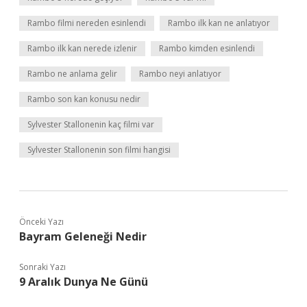
Rambo filmi nereden esinlendi
Rambo ilk kan ne anlatıyor
Rambo ilk kan nerede izlenir
Rambo kimden esinlendi
Rambo ne anlama gelir
Rambo neyi anlatıyor
Rambo son kan konusu nedir
Sylvester Stallonenin kaç filmi var
Sylvester Stallonenin son filmi hangisi
Önceki Yazı
Bayram Geleneği Nedir
Sonraki Yazı
9 Aralık Dunya Ne Günü