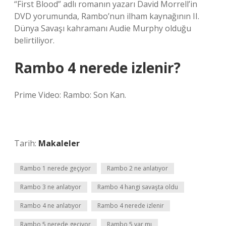
“First Blood” adlı romanın yazarı David Morrell’in
DVD yorumunda, Rambo’nun ilham kaynağının II.
Dünya Savaşı kahramanı Audie Murphy olduğu
belirtiliyor.
Rambo 4 nerede izlenir?
Prime Video: Rambo: Son Kan.
Tarih:
Makaleler
Rambo 1 nerede geçiyor
Rambo 2 ne anlatıyor
Rambo 3 ne anlatıyor
Rambo 4 hangi savaşta oldu
Rambo 4 ne anlatıyor
Rambo 4 nerede izlenir
Rambo 5 nerede geçiyor
Rambo 5 var mı