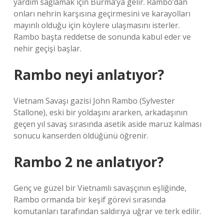
yardım sağlamak için Burma’ya gelir. Rambo’dan
onları nehrin karşısına geçirmesini ve karayolları
mayınlı olduğu için köylere ulaşmasını isterler.
Rambo başta reddetse de sonunda kabul eder ve
nehir geçişi başlar.
Rambo neyi anlatıyor?
Vietnam Savaşı gazisi John Rambo (Sylvester
Stallone), eski bir yoldaşını ararken, arkadaşının
geçen yıl savaş sırasında asetik aside maruz kalması
sonucu kanserden öldüğünü öğrenir.
Rambo 2 ne anlatıyor?
Genç ve güzel bir Vietnamlı savaşçının eşliğinde,
Rambo ormanda bir keşif görevi sırasında
komutanları tarafından saldırıya uğrar ve terk edilir.