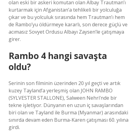
olan eski bir askeri komutan olan Albay Trautman’ı
kurtarmak için Afganistan’a tehlikeli bir yolculuğa
çıkar ve bu yolculuk sırasında hem Trautman’ı hem
de Rambo’yu öldürmeye kararlı, son derece güçlü ve
acımasız Sovyet Ordusu Albayı Zaysen’le çatışmaya
girer.
Rambo 4 hangi savaşta
oldu?
Serinin son filminin üzerinden 20 yıl geçti ve artık
kuzey Tayland’a yerleşmiş olan JOHN RAMBO
(SYLVESTER STALLONE), Salween Nehri’nde bir
tekne işletiyor. Dünyanın en uzun iç savaşlarından
biri olan ve Tayland ile Burma (Myanmar) arasındaki
sınırda devam eden Burma-Karen çatışması 60. yılına
girdi.