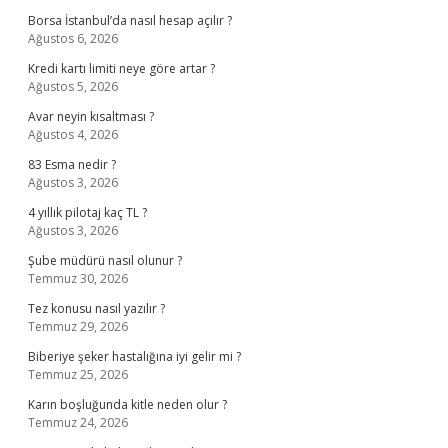
Borsa İstanbul’da nasıl hesap açılır ?
Ağustos 6, 2026
Kredi kartı limiti neye göre artar ?
Ağustos 5, 2026
Avar neyin kısaltması ?
Ağustos 4, 2026
83 Esma nedir ?
Ağustos 3, 2026
4 yıllık pilotaj kaç TL ?
Ağustos 3, 2026
Şube müdürü nasıl olunur ?
Temmuz 30, 2026
Tez konusu nasıl yazılır ?
Temmuz 29, 2026
Biberiye şeker hastalığına iyi gelir mi ?
Temmuz 25, 2026
Karın boşluğunda kitle neden olur ?
Temmuz 24, 2026