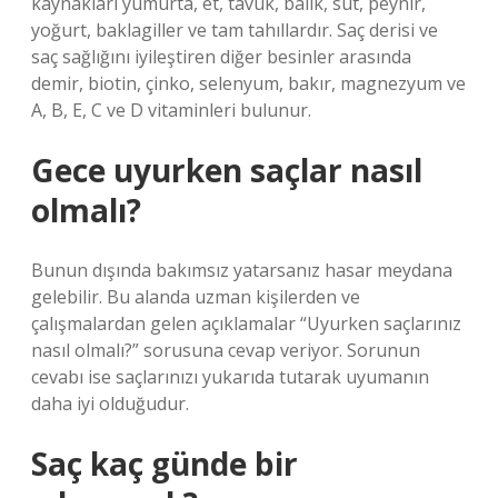
kaynakları yumurta, et, tavuk, balık, süt, peynir,
yoğurt, baklagiller ve tam tahıllardır. Saç derisi ve
saç sağlığını iyileştiren diğer besinler arasında
demir, biotin, çinko, selenyum, bakır, magnezyum ve
A, B, E, C ve D vitaminleri bulunur.
Gece uyurken saçlar nasıl
olmalı?
Bunun dışında bakımsız yatarsanız hasar meydana
gelebilir. Bu alanda uzman kişilerden ve
çalışmalardan gelen açıklamalar “Uyurken saçlarınız
nasıl olmalı?” sorusuna cevap veriyor. Sorunun
cevabı ise saçlarınızı yukarıda tutarak uyumanın
daha iyi olduğudur.
Saç kaç günde bir