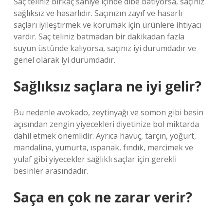
Saç teliniz birkaç saniye içinde dibe batıyorsa, saçınız
sağlıksız ve hasarlıdır. Saçınızın zayıf ve hasarlı
saçları iyileştirmek ve korumak için ürünlere ihtiyacı
vardır. Saç teliniz batmadan bir dakikadan fazla
suyun üstünde kalıyorsa, saçınız iyi durumdadır ve
genel olarak iyi durumdadır.
Sağlıksız saçlara ne iyi gelir?
Bu nedenle avokado, zeytinyağı ve somon gibi besin
açısından zengin yiyecekleri diyetinize bol miktarda
dahil etmek önemlidir. Ayrıca havuç, tarçın, yoğurt,
mandalina, yumurta, ıspanak, fındık, mercimek ve
yulaf gibi yiyecekler sağlıklı saçlar için gerekli
besinler arasındadır.
Saça en çok ne zarar verir?