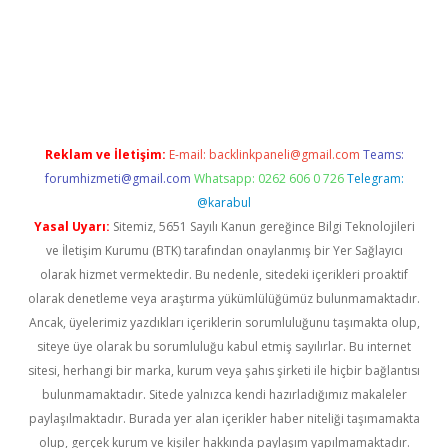
t.net
Reklam ve İletişim:
E-mail:
backlinkpaneli@gmail.com
Teams:
forumhizmeti@gmail.com
Whatsapp: 0262 606 0 726
Telegram:
@karabul
Yasal Uyarı:
Sitemiz, 5651 Sayılı Kanun gereğince Bilgi Teknolojileri
ve İletişim Kurumu (BTK) tarafından onaylanmış bir Yer Sağlayıcı
olarak hizmet vermektedir. Bu nedenle, sitedeki içerikleri proaktif
olarak denetleme veya araştırma yükümlülüğümüz bulunmamaktadır.
Ancak, üyelerimiz yazdıkları içeriklerin sorumluluğunu taşımakta olup,
siteye üye olarak bu sorumluluğu kabul etmiş sayılırlar. Bu internet
sitesi, herhangi bir marka, kurum veya şahıs şirketi ile hiçbir bağlantısı
bulunmamaktadır. Sitede yalnızca kendi hazırladığımız makaleler
paylaşılmaktadır. Burada yer alan içerikler haber niteliği taşımamakta
olup, gerçek kurum ve kişiler hakkında paylaşım yapılmamaktadır.