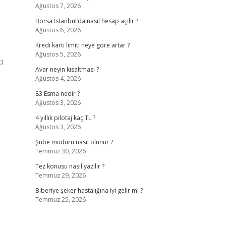
Ağustos 7, 2026
Borsa İstanbul’da nasıl hesap açılır ?
Ağustos 6, 2026
Kredi kartı limiti neye göre artar ?
Ağustos 5, 2026
i
Avar neyin kısaltması ?
Ağustos 4, 2026
83 Esma nedir ?
Ağustos 3, 2026
4 yıllık pilotaj kaç TL ?
Ağustos 3, 2026
Şube müdürü nasıl olunur ?
Temmuz 30, 2026
Tez konusu nasıl yazılır ?
Temmuz 29, 2026
Biberiye şeker hastalığına iyi gelir mi ?
Temmuz 25, 2026