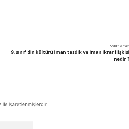
Sonraki Yaz
9. sınıf din kültürü iman tasdik ve iman ikrar ilişkis
nedir 
*
ile işaretlenmişlerdir