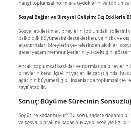
hangi toplumsal normlara uyduklarını ve toplumsal d
Sosyal Bağlar ve Bireysel Gelişim: Dış Etkilerle
Sosyal etkileşimler, bireylerin toplumdaki rollerini ve
psikolojik büyümesini desteklerken, yalnızlık ve dış
araştırmalar, bireylerin çevrelerinden aldıkları sosy
genel yaşam memnuniyetlerini yükselttiğini göster
Ancak, toplumsal baskılar ve normlar da bireylerin b
bireylerin kendi içsel ihtiyaçları ile çatıştığında, b
ağacının büyümesi gibi, insanlar da toplumsal çevre
zayıflatabilir.
Sonuç: Büyüme Sürecinin Sonsuzlu
Söğüt ne kadar büyür? Bu soru, sadece doğanın bir m
ve sosyal olarak ne kadar büyüyebileceğiyle ilgilidir. 