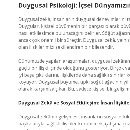
Duygusal Psikoloji: İçsel Dünyamız
Duygusal zekâ, insanların duygusal deneyimlerini t
Duygular, kişisel büyümenin bir parçası olarak büyük
nasıl etkileşimde bulunacağını belirler. Söğüt ağ
ancak çok önemli bir süreçtir. Duygusal zekâ, yalnız
olan ilişkilerimizi şekillendiren bir bileşendir.
Günümüzde yapılan araştırmalar, duygusal zekânın b
güçlü bir ilişki içinde olduğunu gösteriyor. Birçok 
iyi başa çıktıklarını, ilişkilerde daha sağlıklı sınırla
koyuyor. Duygusal büyüme, tıpkı söğüt ağacının yılla
olarak karşımıza çıkar. Bu, sadece kişisel bir gelişi
Duygusal Zekâ ve Sosyal Etkileşim: İnsan İlişkile
Duygusal zekânın gelişmesi, insanların sosyal etkile
başkalarıyla sağlıklı ilişkiler kurabilmek, çatışma ç