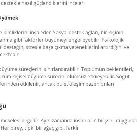
estekle nasıl güçlendiklerini inceler.
 Büyümek
 kimliklerini inşa eder. Sosyal destek ağları, bir kişinin
lanma gibi faktörler büyümeyi engelleyebilir. Psikolojik
al desteğin, stresle başa çıkma yeteneklerini artırdığını ve
mektedir.
üyüme süreçlerini sınırlandırabilir. Toplumun beklentileri,
u durum kişisel büyüme sürecini olumsuz etkileyebilir. Söğüt
lerinden etkilenir, ancak bu etkileşim bazen onları
ğu
eselesi değildir. Aynı zamanda insanların bilişsel, duygusal
Her birey, tıpkı bir ağaç gibi, farklı