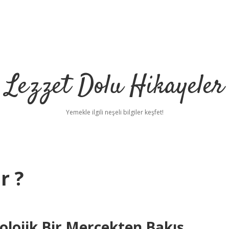
Lezzet Dolu Hikayeler
Yemekle ilgili neşeli bilgiler keşfet!
r ?
olojik Bir Mercekten Bakış