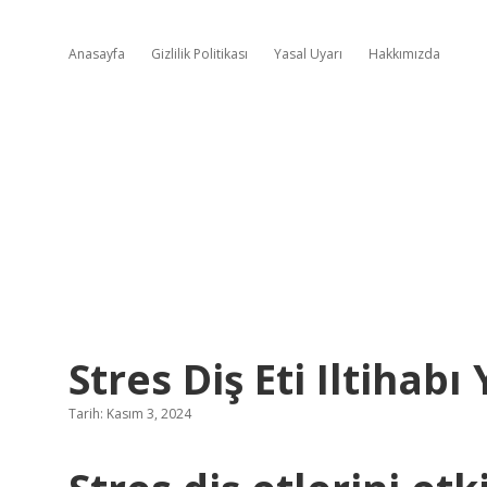
Anasayfa
Gizlilik Politikası
Yasal Uyarı
Hakkımızda
Stres Diş Eti Iltihabı
Tarih: Kasım 3, 2024