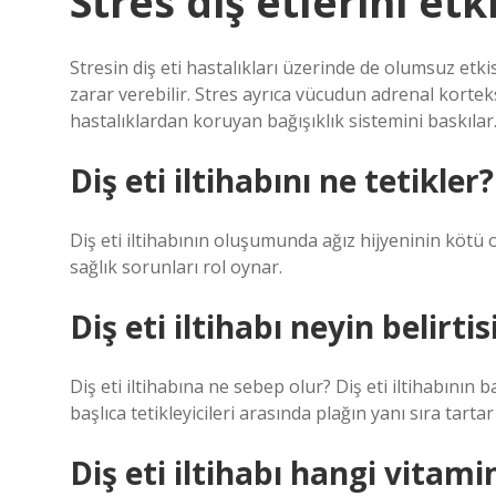
Stres diş etlerini etk
Stresin diş eti hastalıkları üzerinde de olumsuz etki
zarar verebilir. Stres ayrıca vücudun adrenal kortek
hastalıklardan koruyan bağışıklık sistemini baskılar.
Diş eti iltihabını ne tetikler?
Diş eti iltihabının oluşumunda ağız hijyeninin kötü o
sağlık sorunları rol oynar.
Diş eti iltihabı neyin belirtisi
Diş eti iltihabına ne sebep olur? Diş eti iltihabının b
başlıca tetikleyicileri arasında plağın yanı sıra tartar
Diş eti iltihabı hangi vitami