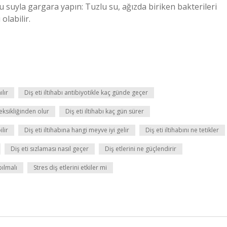
lu suyla gargara yapın: Tuzlu su, ağızda biriken bakterileri
olabilir.
ılır
Diş eti iltihabı antibiyotikle kaç günde geçer
 eksikliğinden olur
Diş eti iltihabı kaç gün sürer
ilir
Diş eti iltihabına hangi meyve iyi gelir
Diş eti iltihabını ne tetikler
Diş eti sızlaması nasıl geçer
Diş etlerini ne güçlendirir
pılmalı
Stres diş etlerini etkiler mi