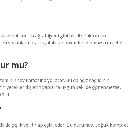
ama ve hatta kötü ağız hijyeni gibi bir dizi faktörden
 eti sorunlarına yol açabilir ve önlemler alınmazsa diş etleri
lur mu?
teminin zayıflamasına yol açar. Bu da ağız sağlığının
r. Yiyecekler dişlerin yapısına uygun şekilde çiğnenmezse,
bilir.
?
likle şişlik ve iltihap eşlik eder. Bu durumda, soğuk kompre