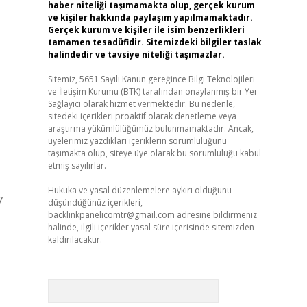
haber niteliği taşımamakta olup, gerçek kurum
ve kişiler hakkında paylaşım yapılmamaktadır.
Gerçek kurum ve kişiler ile isim benzerlikleri
tamamen tesadüfidir. Sitemizdeki bilgiler taslak
halindedir ve tavsiye niteliği taşımazlar.
Sitemiz, 5651 Sayılı Kanun gereğince Bilgi Teknolojileri
ve İletişim Kurumu (BTK) tarafından onaylanmış bir Yer
Sağlayıcı olarak hizmet vermektedir. Bu nedenle,
sitedeki içerikleri proaktif olarak denetleme veya
araştırma yükümlülüğümüz bulunmamaktadır. Ancak,
üyelerimiz yazdıkları içeriklerin sorumluluğunu
taşımakta olup, siteye üye olarak bu sorumluluğu kabul
etmiş sayılırlar.
Hukuka ve yasal düzenlemelere aykırı olduğunu
7
düşündüğünüz içerikleri,
backlinkpanelicomtr@gmail.com
adresine bildirmeniz
halinde, ilgili içerikler yasal süre içerisinde sitemizden
kaldırılacaktır.
Arama