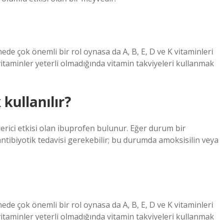
rmede çok önemli bir rol oynasa da A, B, E, D ve K vitaminleri
 vitaminler yeterli olmadığında vitamin takviyeleri kullanmak
 kullanılır?
giderici etkisi olan ibuprofen bulunur. Eğer durum bir
antibiyotik tedavisi gerekebilir; bu durumda amoksisilin veya
rmede çok önemli bir rol oynasa da A, B, E, D ve K vitaminleri
 vitaminler yeterli olmadığında vitamin takviyeleri kullanmak