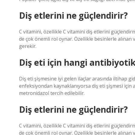
Diş etlerini ne güçlendirir?
C vitamini, özellikle C vitamini diş etlerini güçlendi
de çok önemli rol oynar. Özellikle besinlerle alınan
gerekir.
Diş eti için hangi antibiyotik
Diş eti şişmesine iyi gelen ilaçlar arasında iltihap 
enfeksiyondan kaynaklanıyorsa diş eti şişmesi için 
metronidazol tercih edilebilir.
Diş etlerini ne güçlendirir?
C vitamini, özellikle C vitamini diş etlerini güçlendi
de çok önemli rol oynar. Özellikle besinlerle alınan