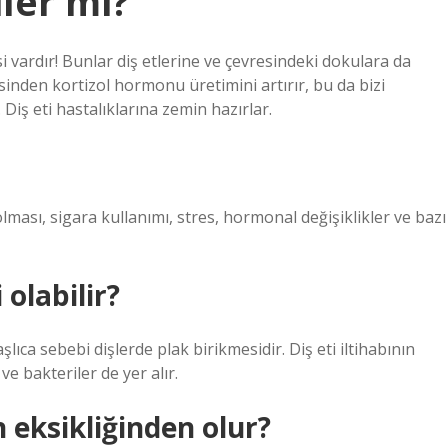
iler mi?
si vardır! Bunlar diş etlerine ve çevresindeki dokulara da
sinden kortizol hormonu üretimini artırır, bu da bizi
 Diş eti hastalıklarına zemin hazırlar.
lması, sigara kullanımı, stres, hormonal değişiklikler ve bazı
 olabilir?
aşlıca sebebi dişlerde plak birikmesidir. Diş eti iltihabının
 ve bakteriler de yer alır.
n eksikliğinden olur?