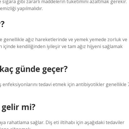
e sigara gibi zararlı maddelerin tüketimini azaltmak gerekir.
mizliği yapılmalıdır.
r?
te genellikle ağız hareketlerinde ve yemek yemede zorluk ve
çinde kendiliğinden iyileşir ve tam ağız hijyeni sağlamak
e kaç günde geçer?
iş enfeksiyonlarını tedavi etmek için antibiyotikler genellikle 
 gelir mi?
a rahatlama sağlar. Diş eti iltihabı için aşağıdaki tedaviler