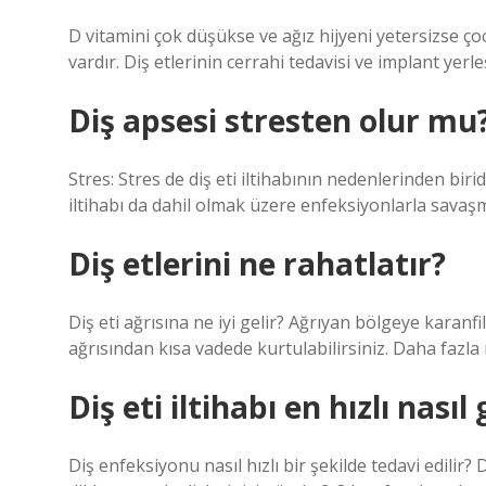
D vitamini çok düşükse ve ağız hijyeni yetersizse çocu
vardır. Diş etlerinin cerrahi tedavisi ve implant yerl
Diş apsesi stresten olur mu
Stres: Stres de diş eti iltihabının nedenlerinden biridi
iltihabı da dahil olmak üzere enfeksiyonlarla savaşm
Diş etlerini ne rahatlatır?
Diş eti ağrısına ne iyi gelir? Ağrıyan bölgeye karanfi
ağrısından kısa vadede kurtulabilirsiniz. Daha fazl
Diş eti iltihabı en hızlı nasıl
Diş enfeksiyonu nasıl hızlı bir şekilde tedavi edilir? 