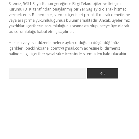
Sitemiz, 5651 Sayılı Kanun gereğince Bilgi Teknolojileri ve İletişim
Kurumu (BTK) tarafından onaylanmış bir Yer Sağlayıcı olarak hizmet
vermektedir. Bu nedenle, sitedeki içerikleri proaktif olarak denetleme
veya araştırma yükümlülüğümüz bulunmamaktadır. Ancak, üyelerimiz
yazdıkları içeriklerin sorumluluğunu taşımakta olup, siteye üye olarak
bu sorumluluğu kabul etmiş sayılırlar.
Hukuka ve yasal düzenlemelere aykırı olduğunu düşündüğünüz
içerikleri,
backlinkpanelicomtr@gmail.com
adresine bildirmeniz
halinde, ilgili içerikler yasal süre içerisinde sitemizden kaldırılacaktır.
Arama
net