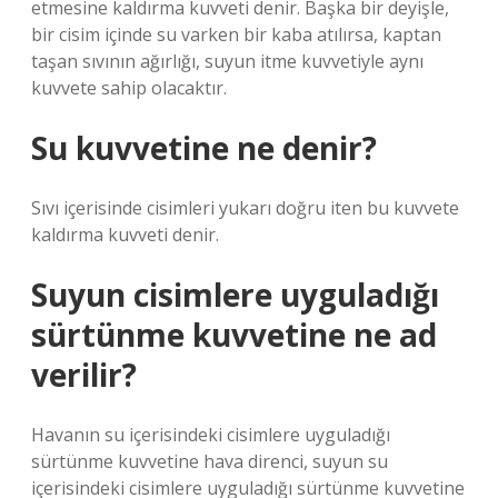
etmesine kaldırma kuvveti denir. Başka bir deyişle,
bir cisim içinde su varken bir kaba atılırsa, kaptan
taşan sıvının ağırlığı, suyun itme kuvvetiyle aynı
kuvvete sahip olacaktır.
Su kuvvetine ne denir?
Sıvı içerisinde cisimleri yukarı doğru iten bu kuvvete
kaldırma kuvveti denir.
Suyun cisimlere uyguladığı
sürtünme kuvvetine ne ad
verilir?
Havanın su içerisindeki cisimlere uyguladığı
sürtünme kuvvetine hava direnci, suyun su
içerisindeki cisimlere uyguladığı sürtünme kuvvetine