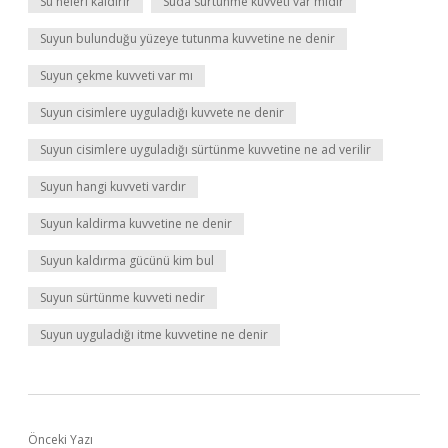
Su neleri kaldırır
Suda sürtünme kuvveti var mıdır
Suyun bulunduğu yüzeye tutunma kuvvetine ne denir
Suyun çekme kuvveti var mı
Suyun cisimlere uyguladığı kuvvete ne denir
Suyun cisimlere uyguladığı sürtünme kuvvetine ne ad verilir
Suyun hangi kuvveti vardır
Suyun kaldirma kuvvetine ne denir
Suyun kaldırma gücünü kim bul
Suyun sürtünme kuvveti nedir
Suyun uyguladığı itme kuvvetine ne denir
Önceki Yazı