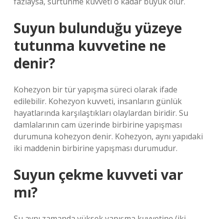
fazlaysa, sürtünme kuvveti o kadar büyük olur.
Suyun bulunduğu yüzeye
tutunma kuvvetine ne
denir?
Kohezyon bir tür yapışma süreci olarak ifade
edilebilir. Kohezyon kuvveti, insanların günlük
hayatlarında karşılaştıkları olaylardan biridir. Su
damlalarının cam üzerinde birbirine yapışması
durumuna kohezyon denir. Kohezyon, aynı yapıdaki
iki maddenin birbirine yapışması durumudur.
Suyun çekme kuvveti var
mı?
Su aynı zamanda yüksek yapışma kuvvetine (iki