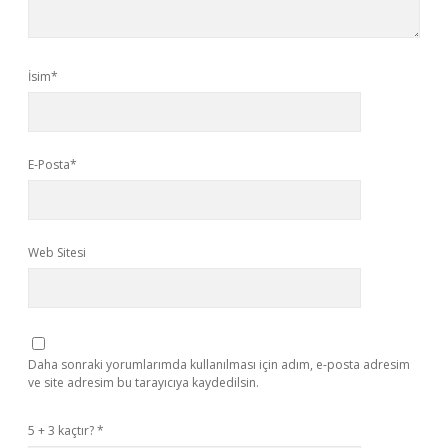
İsim*
E-Posta*
Web Sitesi
Daha sonraki yorumlarımda kullanılması için adım, e-posta adresim
ve site adresim bu tarayıcıya kaydedilsin.
5 + 3 kaçtır?
*