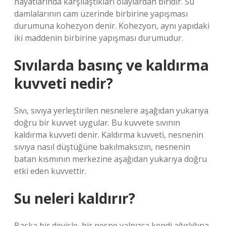
hayatlarında karşılaştıkları olaylardan biridir. Su
damlalarının cam üzerinde birbirine yapışması
durumuna kohezyon denir. Kohezyon, aynı yapıdaki
iki maddenin birbirine yapışması durumudur.
Sıvılarda basınç ve kaldırma
kuvveti nedir?
Sıvı, sıvıya yerleştirilen nesnelere aşağıdan yukarıya
doğru bir kuvvet uygular. Bu kuvvete sıvının
kaldırma kuvveti denir. Kaldırma kuvveti, nesnenin
sıvıya nasıl düştüğüne bakılmaksızın, nesnenin
batan kısmının merkezine aşağıdan yukarıya doğru
etki eden kuvvettir.
Su neleri kaldırır?
Başka bir deyişle, bir nesne yalnızca kendi ağırlığına