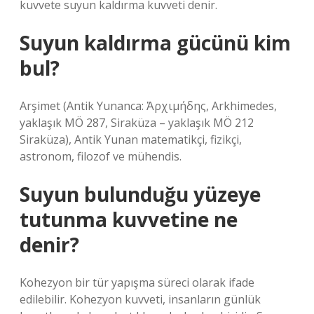
kuvvete suyun kaldırma kuvveti denir.
Suyun kaldırma gücünü kim
bul?
Arşimet (Antik Yunanca: Ἀρχιμήδης, Arkhimedes,
yaklaşık MÖ 287, Siraküza – yaklaşık MÖ 212
Siraküza), Antik Yunan matematikçi, fizikçi,
astronom, filozof ve mühendis.
Suyun bulunduğu yüzeye
tutunma kuvvetine ne
denir?
Kohezyon bir tür yapışma süreci olarak ifade
edilebilir. Kohezyon kuvveti, insanların günlük