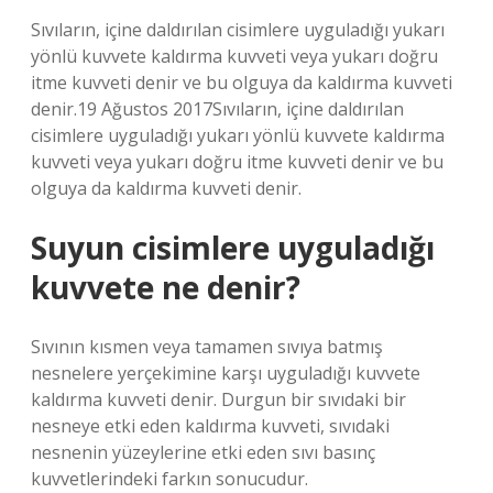
Sıvıların, içine daldırılan cisimlere uyguladığı yukarı
yönlü kuvvete kaldırma kuvveti veya yukarı doğru
itme kuvveti denir ve bu olguya da kaldırma kuvveti
denir.19 Ağustos 2017Sıvıların, içine daldırılan
cisimlere uyguladığı yukarı yönlü kuvvete kaldırma
kuvveti veya yukarı doğru itme kuvveti denir ve bu
olguya da kaldırma kuvveti denir.
Suyun cisimlere uyguladığı
kuvvete ne denir?
Sıvının kısmen veya tamamen sıvıya batmış
nesnelere yerçekimine karşı uyguladığı kuvvete
kaldırma kuvveti denir. Durgun bir sıvıdaki bir
nesneye etki eden kaldırma kuvveti, sıvıdaki
nesnenin yüzeylerine etki eden sıvı basınç
kuvvetlerindeki farkın sonucudur.