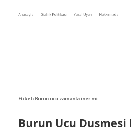
Anasayfa
Gizlilik Politikası
Yasal Uyarı
Hakkımızda
Etiket:
Burun ucu zamanla iner mi
Burun Ucu Dusmesi