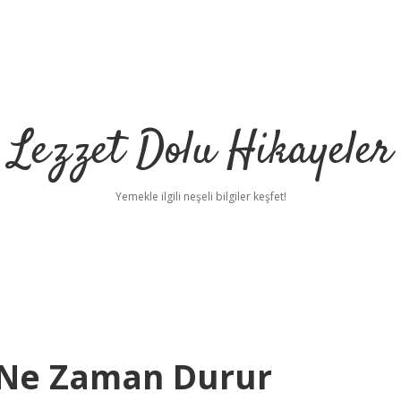
Lezzet Dolu Hikayeler
Yemekle ilgili neşeli bilgiler keşfet!
 Ne Zaman Durur