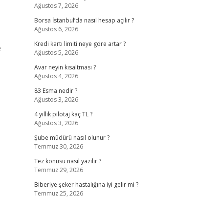
Ağustos 7, 2026
Borsa İstanbul’da nasıl hesap açılır ?
Ağustos 6, 2026
Kredi kartı limiti neye göre artar ?
e
Ağustos 5, 2026
Avar neyin kısaltması ?
Ağustos 4, 2026
83 Esma nedir ?
Ağustos 3, 2026
4 yıllık pilotaj kaç TL ?
Ağustos 3, 2026
Şube müdürü nasıl olunur ?
Temmuz 30, 2026
Tez konusu nasıl yazılır ?
Temmuz 29, 2026
Biberiye şeker hastalığına iyi gelir mi ?
Temmuz 25, 2026